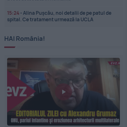
15:24
-
Alina Pușcău, noi detalii de pe patul de
spital. Ce tratament urmează la UCLA
HAI România!