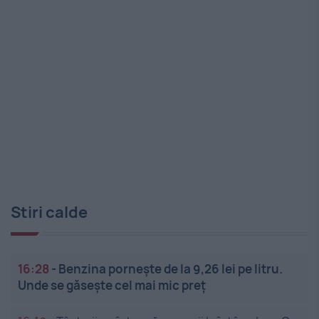
Stiri calde
16:28
-
Benzina pornește de la 9,26 lei pe litru.
Unde se găsește cel mai mic preț