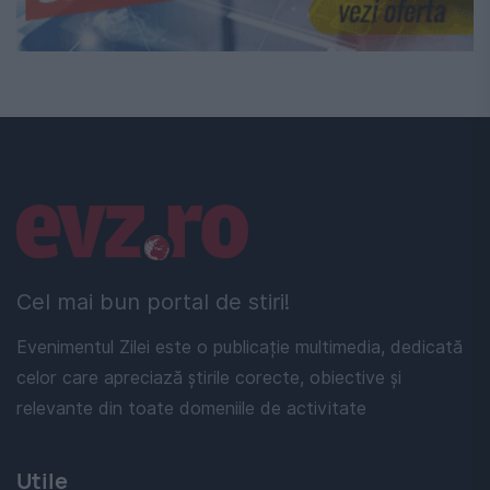
Linkuri utile
Cel mai bun portal de stiri!
Evenimentul Zilei este o publicație multimedia, dedicată
celor care apreciază știrile corecte, obiective și
relevante din toate domeniile de activitate
Utile