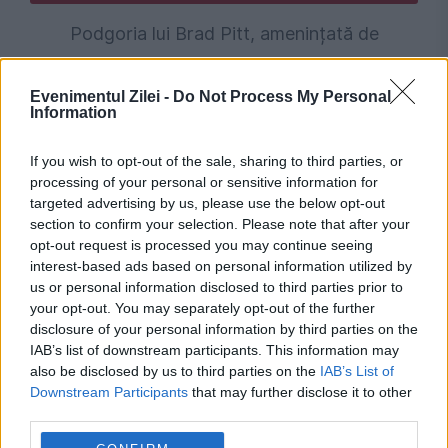
Podgoria lui Brad Pitt, amenințată de
incendiile din Franța. Actorul încă se judecă cu
Evenimentul Zilei -
Do Not Process My Personal
Angelina Jolie pentru proprietate
Information
If you wish to opt-out of the sale, sharing to third parties, or
processing of your personal or sensitive information for
targeted advertising by us, please use the below opt-out
section to confirm your selection. Please note that after your
opt-out request is processed you may continue seeing
interest-based ads based on personal information utilized by
us or personal information disclosed to third parties prior to
your opt-out. You may separately opt-out of the further
disclosure of your personal information by third parties on the
IAB’s list of downstream participants. This information may
POLITICA
also be disclosed by us to third parties on the
IAB’s List of
Victor Ponta atacă dur Parlamentul și cere
Downstream Participants
that may further disclose it to other
third parties.
numirea urgentă a unui premier: „Nici dacă ești