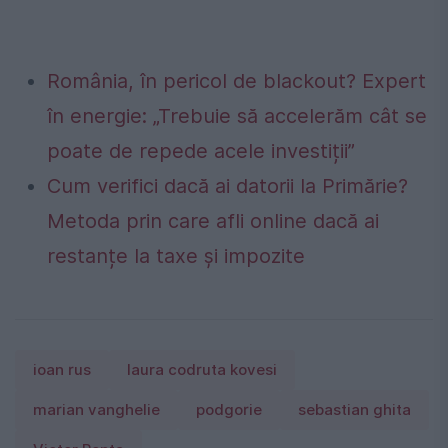
România, în pericol de blackout? Expert
în energie: „Trebuie să accelerăm cât se
poate de repede acele investiții”
Cum verifici dacă ai datorii la Primărie?
Metoda prin care afli online dacă ai
restanțe la taxe și impozite
ioan rus
laura codruta kovesi
marian vanghelie
podgorie
sebastian ghita