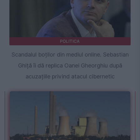
POLITICA
Scandalul boților din mediul online. Sebastian
Ghiță îi dă replica Oanei Gheorghiu după
acuzațiile privind atacul cibernetic