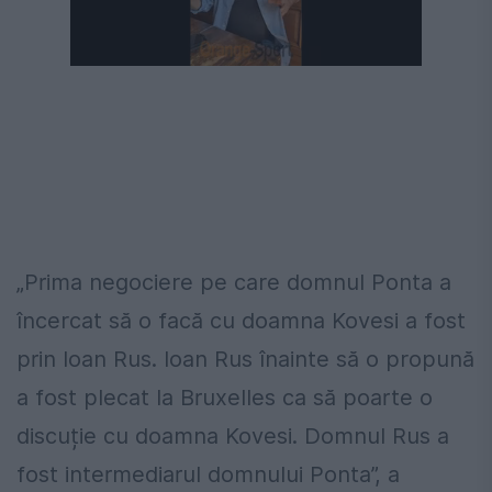
Următorul videoclip în 4
Anulează
„Prima negociere pe care domnul Ponta a
încercat să o facă cu doamna Kovesi a fost
prin Ioan Rus. Ioan Rus înainte să o propună
a fost plecat la Bruxelles ca să poarte o
discuție cu doamna Kovesi. Domnul Rus a
fost intermediarul domnului Ponta”, a