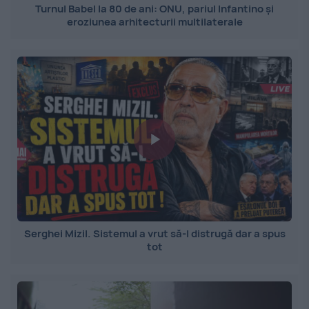
Turnul Babel la 80 de ani: ONU, pariul Infantino și
eroziunea arhitecturii multilaterale
Serghei Mizil. Sistemul a vrut să-l distrugă dar a spus
tot