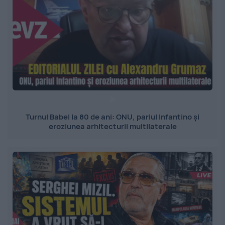
Turnul Babel la 80 de ani: ONU, pariul Infantino și
eroziunea arhitecturii multilaterale