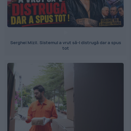
Serghei Mizil. Sistemul a vrut să-l distrugă dar a spus
tot