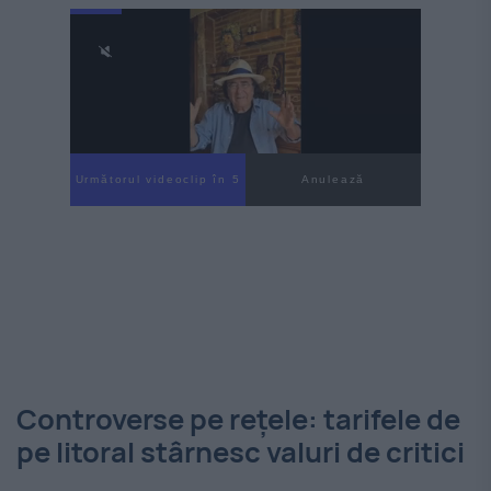
Următorul videoclip în 4
Anulează
Controverse pe rețele: tarifele de
pe litoral stârnesc valuri de critici