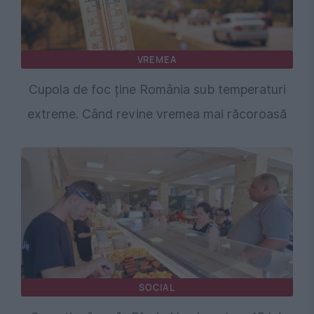
VREMEA
Cupola de foc ține România sub temperaturi
extreme. Când revine vremea mai răcoroasă
SOCIAL