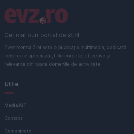
Linkuri utile
Cel mai bun portal de stiri!
Evenimentul Zilei este o publicație multimedia, dedicată
celor care apreciază știrile corecte, obiective și
relevante din toate domeniile de activitate
Utile
Media KIT
Contact
Comunicate