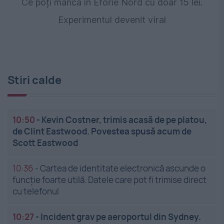
Ce poți mânca în Eforie Nord cu doar 15 lei.
Experimentul devenit viral
Stiri calde
10:50
-
Kevin Costner, trimis acasă de pe platou,
de Clint Eastwood. Povestea spusă acum de
Scott Eastwood
10:36
-
Cartea de identitate electronică ascunde o
funcție foarte utilă. Datele care pot fi trimise direct
cu telefonul
10:27
-
Incident grav pe aeroportul din Sydney.