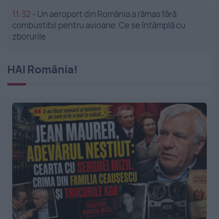
11:32
-
Un aeroport din România a rămas fără
combustibil pentru avioane. Ce se întâmplă cu
zborurile
HAI România!