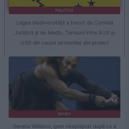
POLITICA
Legea biodiversității a trecut de Comisia
Juridică și de Mediu. Tensiuni între AUR și
USR din cauza termenilor din proiect
SPORT
Serena Williams, gest neașteptat după ce a