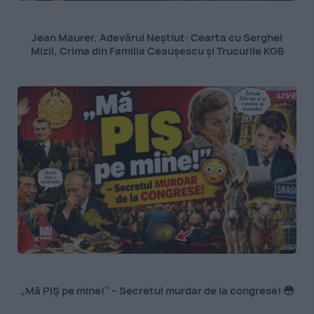
Jean Maurer, Adevărul Neștiut: Cearta cu Serghei
Mizil, Crima din Familia Ceaușescu și Trucurile KGB
„Mă PIȘ pe mine!” – Secretul murdar de la congrese! 😳