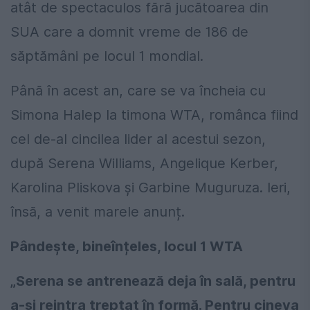
atât de spectaculos fără jucătoarea din
SUA care a domnit vreme de 186 de
săptămâni pe locul 1 mondial.
Până în acest an, care se va încheia cu
Simona Halep la timona WTA, românca fiind
cel de-al cincilea lider al acestui sezon,
după Serena Williams, Angelique Kerber,
Karolina Pliskova și Garbine Muguruza. Ieri,
însă, a venit marele anunț.
Pândește, bineînțeles, locul 1 WTA
„Serena se antrenează deja în sală, pentru
a-și reintra treptat în formă. Pentru cineva