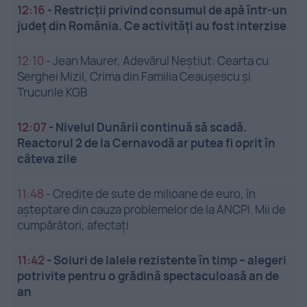
12:16
-
Restricții privind consumul de apă într-un
județ din România. Ce activități au fost interzise
12:10
-
Jean Maurer, Adevărul Neștiut: Cearta cu
Serghei Mizil, Crima din Familia Ceaușescu și
Trucurile KGB
12:07
-
Nivelul Dunării continuă să scadă.
Reactorul 2 de la Cernavodă ar putea fi oprit în
câteva zile
11:48
-
Credite de sute de milioane de euro, în
așteptare din cauza problemelor de la ANCPI. Mii de
cumpărători, afectați
11:42
-
Soiuri de lalele rezistente în timp – alegeri
potrivite pentru o grădină spectaculoasă an de
an