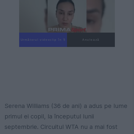
Următorul videoclip în 4
Anulează
Serena Williams (36 de ani) a adus pe lume
primul ei copil, la începutul lunii
septembrie. Circuitul WTA nu a mai fost