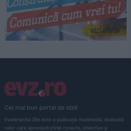
Linkuri utile
Cel mai bun portal de stiri!
Evenimentul Zilei este o publicație multimedia, dedicată
celor care apreciază știrile corecte, obiective și