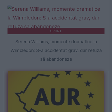
SPORT
Serena Williams, momente dramatice la
Wimbledon: S-a accidentat grav, dar refuză
să abandoneze