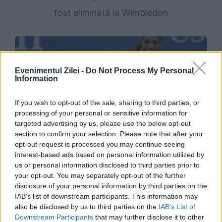
fost eliminată la Wimbledon
Evenimentul Zilei -
Do Not Process My Personal
Information
If you wish to opt-out of the sale, sharing to third parties, or
processing of your personal or sensitive information for
targeted advertising by us, please use the below opt-out
section to confirm your selection. Please note that after your
SPORT
opt-out request is processed you may continue seeing
interest-based ads based on personal information utilized by
Serena Williams revine în tenis cu un wild card
us or personal information disclosed to third parties prior to
pentru Wimbledon
your opt-out. You may separately opt-out of the further
disclosure of your personal information by third parties on the
IAB’s list of downstream participants. This information may
also be disclosed by us to third parties on the
IAB’s List of
Downstream Participants
that may further disclose it to other