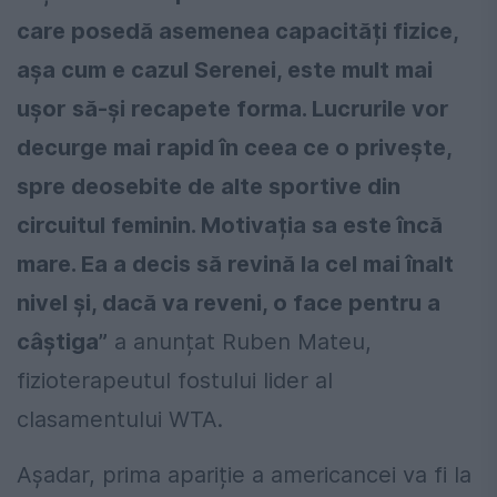
care posedă asemenea capacități fizice,
așa cum e cazul Serenei, este mult mai
ușor să-și recapete forma. Lucrurile vor
decurge mai rapid în ceea ce o privește,
spre deosebite de alte sportive din
circuitul feminin. Motivația sa este încă
mare. Ea a decis să revină la cel mai înalt
nivel și, dacă va reveni, o face pentru a
câștiga”
a anunțat Ruben Mateu,
fizioterapeutul fostului lider al
clasamentului WTA.
Așadar, prima apariție a americancei va fi la