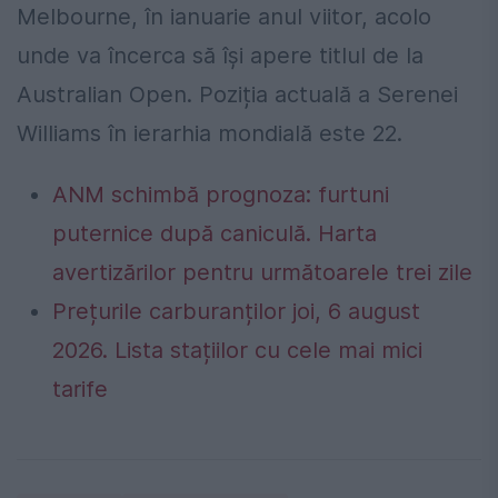
Melbourne, în ianuarie anul viitor, acolo
unde va încerca să îşi apere titlul de la
Australian Open. Poziția actuală a Serenei
Williams în ierarhia mondială este 22.
ANM schimbă prognoza: furtuni
puternice după caniculă. Harta
avertizărilor pentru următoarele trei zile
Prețurile carburanților joi, 6 august
2026. Lista stațiilor cu cele mai mici
tarife