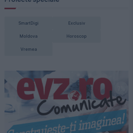
SmartDigi
Exclusiv
Moldova
Horoscop
Vremea