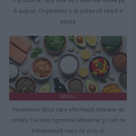
Trei zodii ar face bine să o lase mai moale pe
6 august. Organismul s-ar putea să ceară o
pauză
SOCIAL
Fenomenul tăcut care afectează milioane de
români. Ce este zgomotul alimentar și cum ne
influențează viața de zi cu zi