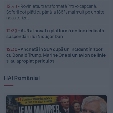
12:49
-
Rovinieta, transformată într-o capcană.
Șoferii pot plăti cu până la 186% mai mult pe un site
neautorizat
12:39
-
AUR a lansat o platformă online dedicată
suspendării lui Nicușor Dan
12:30
-
Anchetă în SUA după un incident în zbor
cu Donald Trump. Marine One și un avion de linie
s-au apropiat periculos
HAI România!