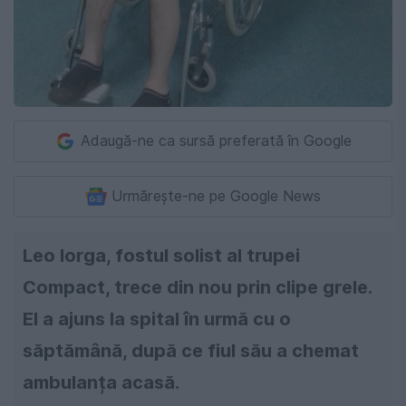
Adaugă-ne ca sursă preferată în Google
Urmărește-ne pe Google News
Leo Iorga, fostul solist al trupei
Compact, trece din nou prin clipe grele.
El a ajuns la spital în urmă cu o
săptămână, după ce fiul său a chemat
ambulanța acasă.