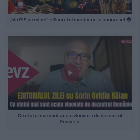
„Mă PIȘ pe mine!” – Secretul murdar de la congrese! 😳
Ce statui mai sunt acum vinovate de dezastrul
României