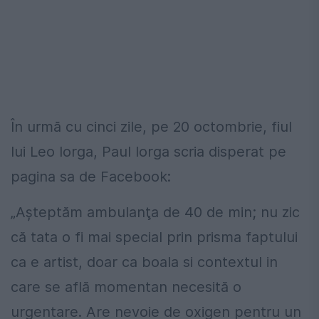
În urmă cu cinci zile, pe 20 octombrie, fiul
lui Leo Iorga, Paul Iorga scria disperat pe
pagina sa de Facebook:
„Aşteptăm ambulanţa de 40 de min; nu zic
că tata o fi mai special prin prisma faptului
ca e artist, doar ca boala si contextul in
care se află momentan necesită o
urgentare. Are nevoie de oxigen pentru un