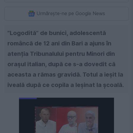
Urmărește-ne pe Google News
”Logodită” de bunici, adolescentă
româncă de 12 ani din Bari a ajuns în
atenția Tribunalului pentru Minori din
orașul italian, după ce s-a dovedit că
aceasta a rămas gravidă. Totul a ieșit la
iveală după ce copila a leșinat la școală.