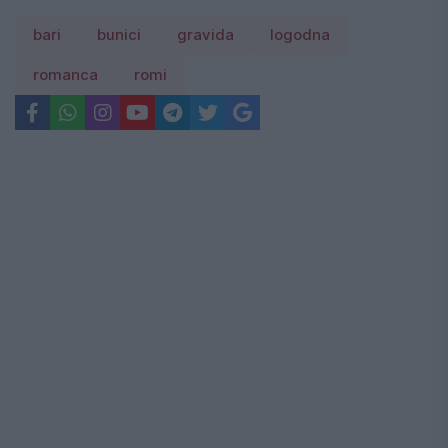
bari
bunici
gravida
logodna
romanca
romi