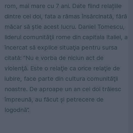
rom, mai mare cu 7 ani. Date fiind relațiile
dintre cei doi, fata a rămas însărcinată, fără
măcar să știe acest lucru. Daniel Tomescu,
liderul comunităţii rome din capitala Italiei, a
încercat să explice situaţia pentru sursa
citată: ”Nu e vorba de niciun act de
violenţă. Este o relaţie ca orice relaţie de
iubire, face parte din cultura comunităţii
noastre. De aproape un an cei doi trăiesc
împreună, au făcut şi petrecere de
logodnă”.