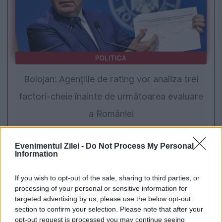
POLITICA
Bolojan: Agențiile de rating vor analiza trei
factori-cheie înainte de următoarea evaluare
a României
Evenimentul Zilei -
Do Not Process My Personal
Information
If you wish to opt-out of the sale, sharing to third parties, or
processing of your personal or sensitive information for
targeted advertising by us, please use the below opt-out
section to confirm your selection. Please note that after your
opt-out request is processed you may continue seeing