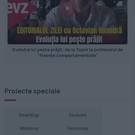
Evoluția lui pește prăjit: de la Topor la profesorul de
”finanțe comportamentale”
Proiecte speciale
SmartDigi
Exclusiv
Moldova
Horoscop