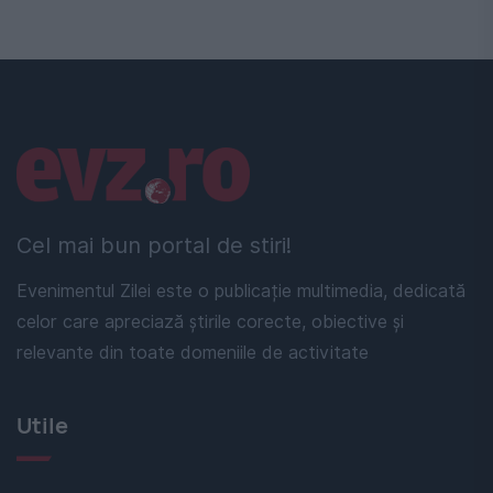
Linkuri utile
Cel mai bun portal de stiri!
Evenimentul Zilei este o publicație multimedia, dedicată
celor care apreciază știrile corecte, obiective și
relevante din toate domeniile de activitate
Utile