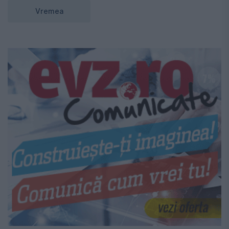
Vremea