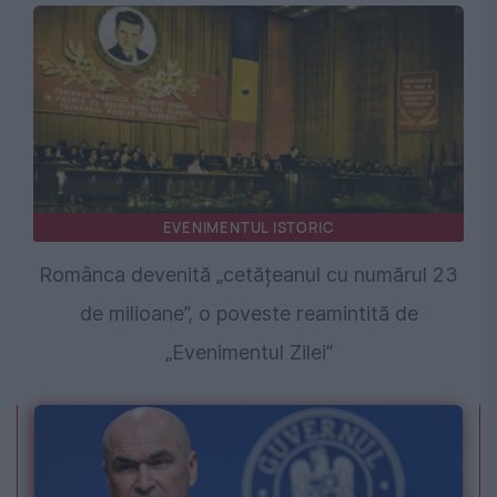
EVENIMENTUL ISTORIC
Românca devenită „cetățeanul cu numărul 23
de milioane”, o poveste reamintită de
„Evenimentul Zilei”