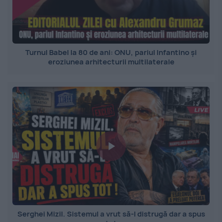
Turnul Babel la 80 de ani: ONU, pariul Infantino și
eroziunea arhitecturii multilaterale
Serghei Mizil. Sistemul a vrut să-l distrugă dar a spus