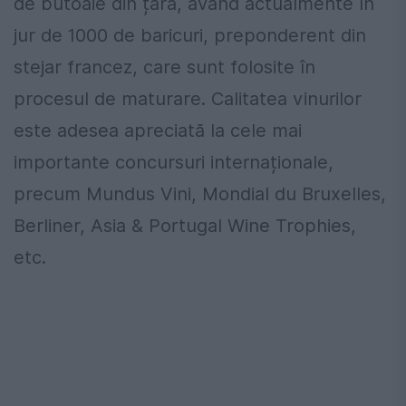
de butoaie din țară, având actualmente în
jur de 1000 de baricuri, preponderent din
stejar francez, care sunt folosite în
procesul de maturare. Calitatea vinurilor
este adesea apreciată la cele mai
importante concursuri internaționale,
precum Mundus Vini, Mondial du Bruxelles,
Berliner, Asia & Portugal Wine Trophies,
etc.