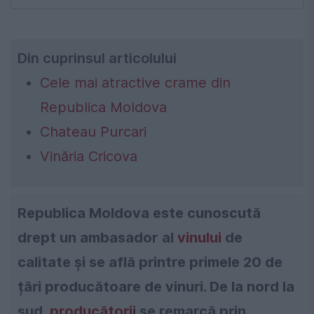
Din cuprinsul articolului
Cele mai atractive crame din
Republica Moldova
Chateau Purcari
Vinăria Cricova
Republica Moldova este cunoscută
drept un ambasador al
vinului
de
calitate și se află printre primele 20 de
țări producătoare de vinuri. De la nord la
sud,
producătorii
se remarcă prin