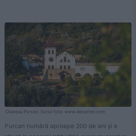
Chateau Purcari. Sursa foto: www.decanter.com
Purcari numără aproape 200 de ani și e