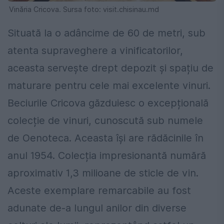
Vinăria Cricova. Sursa foto: visit.chisinau.md
Situată la o adâncime de 60 de metri, sub
atenta supraveghere a vinificatorilor,
aceasta servește drept depozit și spațiu de
maturare pentru cele mai excelente vinuri.
Beciurile Cricova găzduiesc o excepțională
colecție de vinuri, cunoscută sub numele
de Oenoteca. Aceasta își are rădăcinile în
anul 1954. Colecția impresionantă numără
aproximativ 1,3 milioane de sticle de vin.
Aceste exemplare remarcabile au fost
adunate de-a lungul anilor din diverse