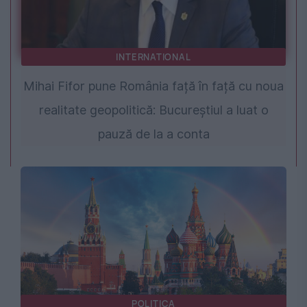
INTERNATIONAL
Mihai Fifor pune România față în față cu noua
realitate geopolitică: Bucureștiul a luat o
pauză de la a conta
POLITICA