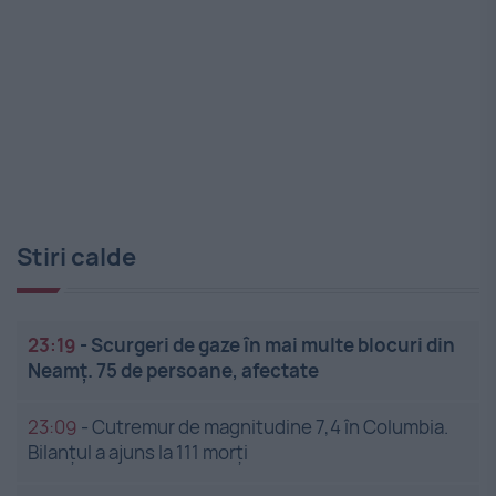
Stiri calde
23:19
-
Scurgeri de gaze în mai multe blocuri din
Neamț. 75 de persoane, afectate
23:09
-
Cutremur de magnitudine 7,4 în Columbia.
Bilanțul a ajuns la 111 morți