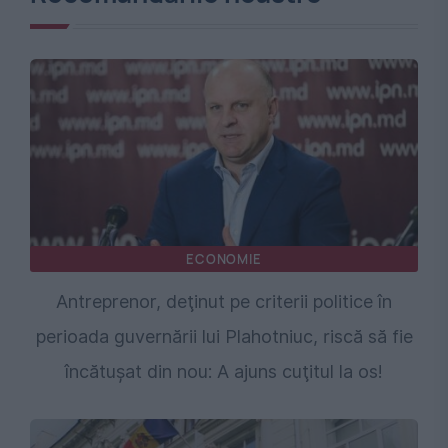
ECONOMIE
Antreprenor, deţinut pe criterii politice în
perioada guvernării lui Plahotniuc, riscă să fie
încătuşat din nou: A ajuns cuţitul la os!