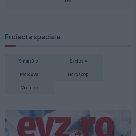
tot
Proiecte speciale
SmartDigi
Exclusiv
Moldova
Horoscop
Vremea