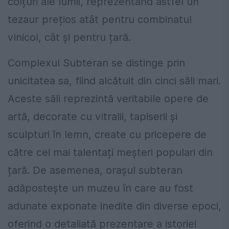
colțuri ale lumii, reprezentând astfel un
tezaur prețios atât pentru combinatul
vinicol, cât și pentru țară.
Complexul Subteran se distinge prin
unicitatea sa, fiind alcătuit din cinci săli mari.
Aceste săli reprezintă veritabile opere de
artă, decorate cu vitralii, tapiserii și
sculpturi în lemn, create cu pricepere de
către cei mai talentați meșteri populari din
țară. De asemenea, orașul subteran
adăpostește un muzeu în care au fost
adunate exponate inedite din diverse epoci,
oferind o detaliată prezentare a istoriei