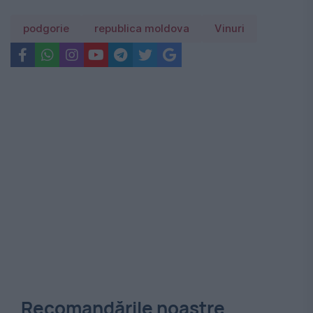
podgorie
republica moldova
Vinuri
Recomandările noastre