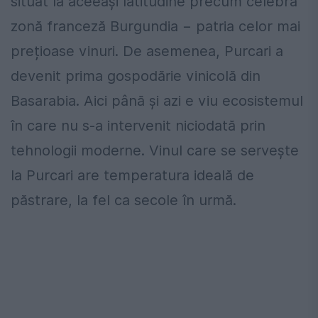
situat la aceeași latitudine precum celebra
zonă franceză Burgundia − patria celor mai
prețioase vinuri. De asemenea, Purcari a
devenit prima gospodărie vinicolă din
Basarabia. Aici până și azi e viu ecosistemul
în care nu s-a intervenit niciodată prin
tehnologii moderne. Vinul care se servește
la Purcari are temperatura ideală de
păstrare, la fel ca secole în urmă.