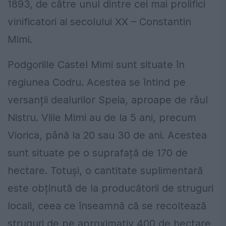
1893, de către unul dintre cei mai prolifici
vinificatori ai secolului XX – Constantin
Mimi.
Podgoriile Castel Mimi sunt situate în
regiunea Codru. Acestea se întind pe
versanții dealurilor Speia, aproape de râul
Nistru. Viile Mimi au de la 5 ani, precum
Viorica, până la 20 sau 30 de ani. Acestea
sunt situate pe o suprafață de 170 de
hectare. Totuși, o cantitate suplimentară
este obținută de la producătorii de struguri
locali, ceea ce înseamnă că se recoltează
struguri de pe aproximativ 400 de hectare