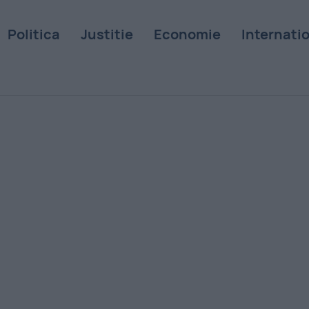
Politica
Justitie
Economie
Internati