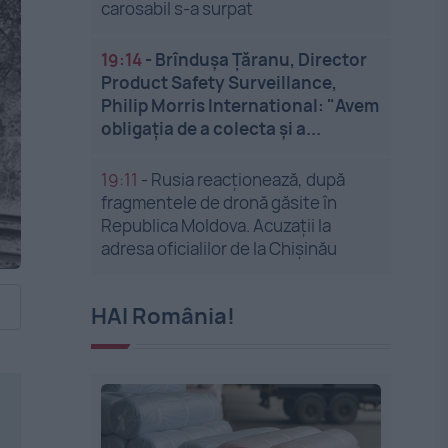
carosabil s-a surpat
19:14
-
Brîndușa Țăranu, Director
Product Safety Surveillance,
Philip Morris International: "Avem
obligația de a colecta și a...
19:11
-
Rusia reacționează, după
fragmentele de dronă găsite în
Republica Moldova. Acuzații la
adresa oficialilor de la Chișinău
HAI România!