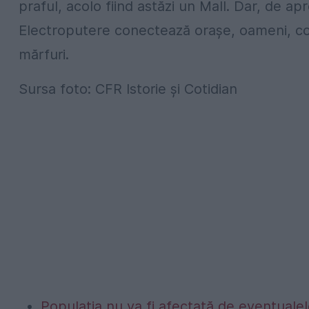
praful, acolo fiind astăzi un Mall. Dar, de a
Electroputere conectează orașe, oameni, comp
mărfuri.
Sursa foto: CFR Istorie și Cotidian
Populația nu va fi afectată de eventualel