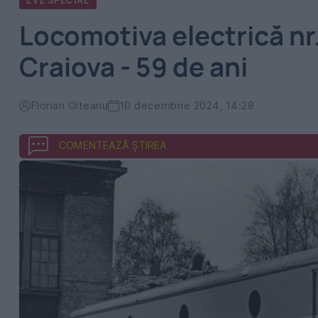
EVZ SPECIAL
Locomotiva electrică nr
Craiova - 59 de ani
Florian Olteanu
10 decembrie 2024, 14:28
COMENTEAZĂ ȘTIREA