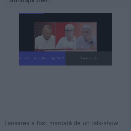
"Sondajul zilei".
Următorul videoclip în 4
Anulează
Lansarea a fost marcată de un talk-show