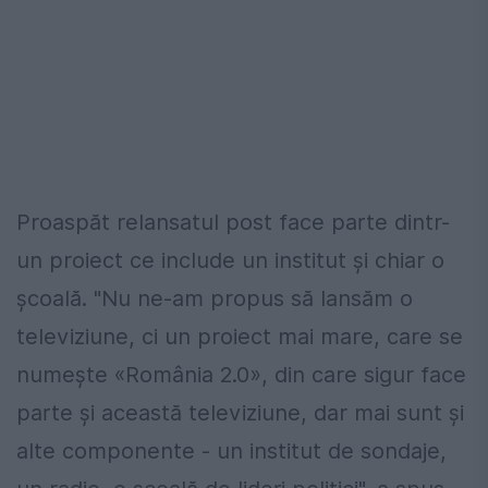
Proaspăt relansatul post face parte dintr-
un proiect ce include un institut şi chiar o
şcoală. "Nu ne-am propus să lansăm o
televiziune, ci un proiect mai mare, care se
numeşte «România 2.0», din care sigur face
parte şi această televiziune, dar mai sunt şi
alte componente - un institut de sondaje,