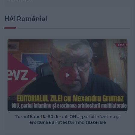
HAI România!
Turnul Babel la 80 de ani: ONU, pariul Infantino și
eroziunea arhitecturii multilaterale