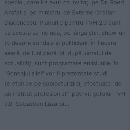
special, care i-a avut ca invitaţi pe Dr. Raed
Arafat şi pe ministrul de Externe Cristian
Diaconescu. Planurile pentru TVH 2.0 sunt
ca acesta să includă, pe lângă ştiri, show-uri
tv despre sondaje şi politicieni. În fiecare
seară, de luni până joi, după jurnalul de
actualităţi, sunt programate emisiunile. În
"Sondajul zilei" vor fi prezentate studii
telefonice pe subiectul zilei, efectuate "de
un institut profesionist", potrivit şefului TVH
2.0, Sebastian Lăzăroiu.