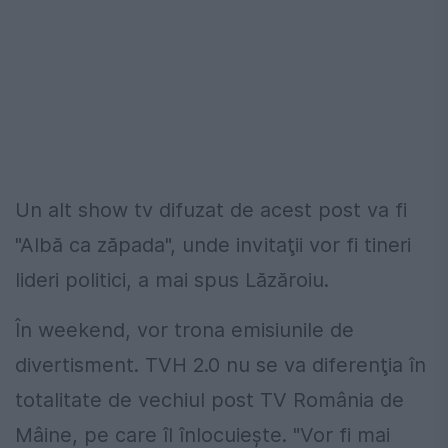
Un alt show tv difuzat de acest post va fi
"Albă ca zăpada", unde invitaţii vor fi tineri
lideri politici, a mai spus Lăzăroiu.
În week­end, vor trona emisiunile de
divertisment. TVH 2.0 nu se va diferenţia în
totalitate de vechiul post TV România de
Mâine, pe care îl înlocuieşte. "Vor fi mai