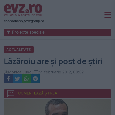
Știri
naționale
coordonare@evzgroup.ro
și
▼ Proiecte speciale
internaționale
|
ACTUALITATE
România
Lăzăroiu are şi post de ştiri
-
Evenimentul
Monica Lungu
24 februarie 2012, 00:02
Zilei
COMENTEAZĂ ȘTIREA