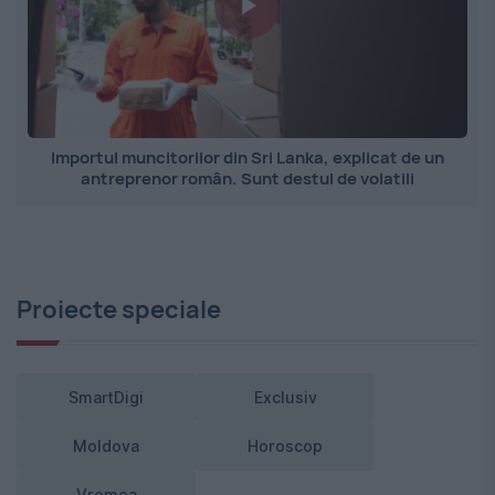
Importul muncitorilor din Sri Lanka, explicat de un
antreprenor român. Sunt destul de volatili
Proiecte speciale
SmartDigi
Exclusiv
Moldova
Horoscop
Vremea