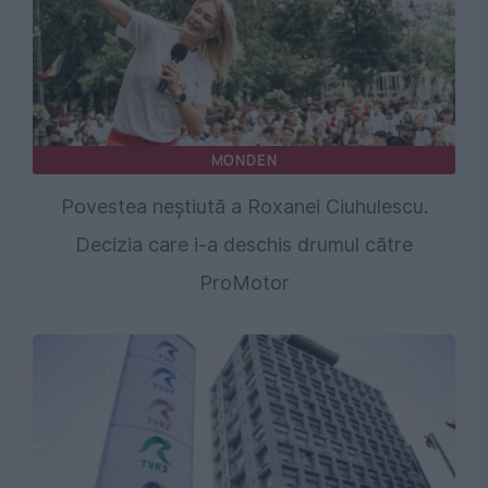
MONDEN
Povestea neștiută a Roxanei Ciuhulescu.
Decizia care i-a deschis drumul către
ProMotor