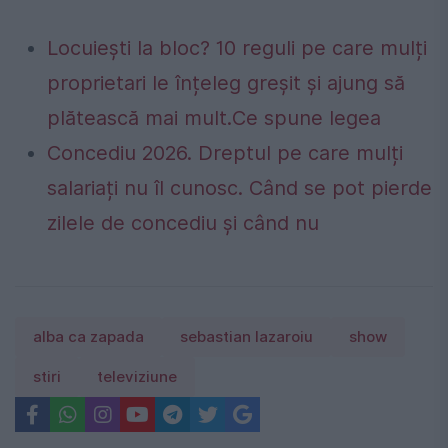
Locuiești la bloc? 10 reguli pe care mulți
proprietari le înțeleg greșit și ajung să
plătească mai mult.Ce spune legea
Concediu 2026. Dreptul pe care mulți
salariați nu îl cunosc. Când se pot pierde
zilele de concediu și când nu
alba ca zapada
sebastian lazaroiu
show
stiri
televiziune