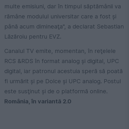
multe emisiuni, dar în timpul săptămânii va
rămâne modulul universitar care a fost şi
până acum dimineaţa", a declarat Sebastian
Lăzăroiu pentru EVZ.
Canalul TV emite, momentan, în reţelele
RCS &RDS în format analog şi digital, UPC
digital, iar patronul acestuia speră să poată
fi urmărit şi pe Dolce şi UPC analog. Postul
este susţinut şi de o platformă online.
România, în variantă 2.0