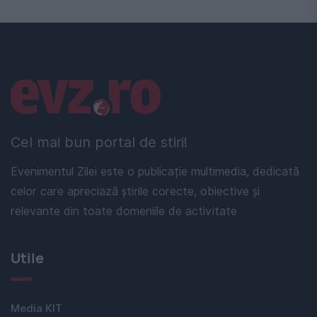
Linkuri utile
Cel mai bun portal de stiri!
Evenimentul Zilei este o publicație multimedia, dedicată
celor care apreciază știrile corecte, obiective și
relevante din toate domeniile de activitate
Utile
Media KIT