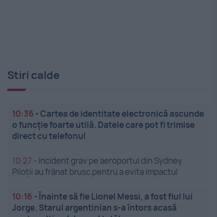
Stiri calde
10:36
-
Cartea de identitate electronică ascunde
o funcție foarte utilă. Datele care pot fi trimise
direct cu telefonul
10:27
-
Incident grav pe aeroportul din Sydney.
Piloții au frânat brusc pentru a evita impactul
10:16
-
Înainte să fie Lionel Messi, a fost fiul lui
Jorge. Starul argentinian s-a întors acasă