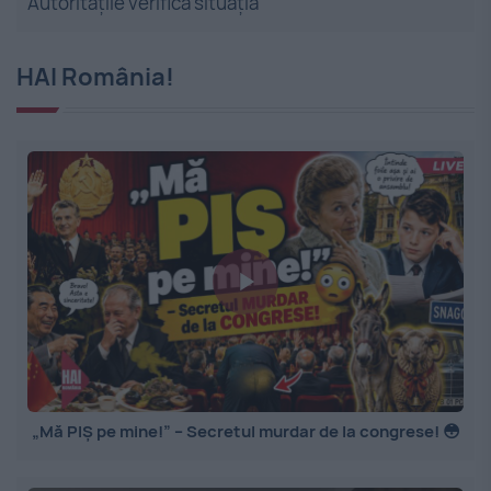
Autoritățile verifică situația
HAI România!
„Mă PIȘ pe mine!” – Secretul murdar de la congrese! 😳