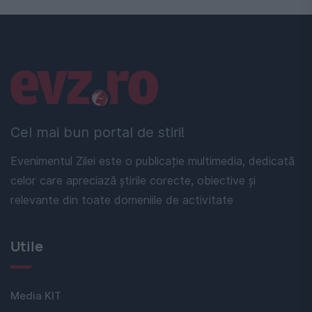
Linkuri utile
Cel mai bun portal de stiri!
Evenimentul Zilei este o publicație multimedia, dedicată
celor care apreciază știrile corecte, obiective și
relevante din toate domeniile de activitate
Utile
Media KIT