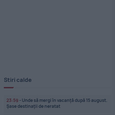
Stiri calde
23:59
-
Unde să mergi în vacanță după 15 august.
Șase destinații de neratat