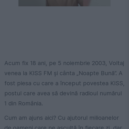
Acum fix 18 ani, pe 5 noiembrie 2003, Voltaj
venea la KISS FM și cânta „Noapte Bună”. A
fost piesa cu care a început povestea KISS,
postul care avea să devină radioul numărul
1 din România.
Cum am ajuns aici? Cu ajutorul milioanelor
de oameni care ne ascultă în fiecare zi, dar