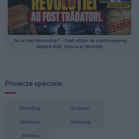
„Nu a fost Revoluție!” – Fost ofițer de contraspionaj
despre KGB, Iliescu și Teroriști
Proiecte speciale
SmartDigi
Exclusiv
Moldova
Horoscop
Vremea