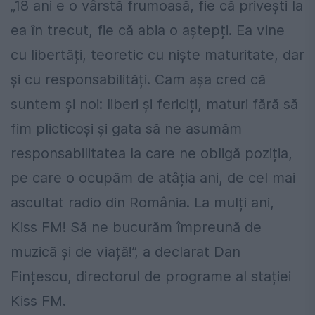
„18 ani e o vârstă frumoasă, fie că privești la
ea în trecut, fie că abia o aștepți. Ea vine
cu libertăți, teoretic cu niște maturitate, dar
și cu responsabilități. Cam așa cred că
suntem și noi: liberi și fericiți, maturi fără să
fim plicticoși și gata să ne asumăm
responsabilitatea la care ne obligă poziția,
pe care o ocupăm de atâția ani, de cel mai
ascultat radio din România. La mulți ani,
Kiss FM! Să ne bucurăm împreună de
muzică și de viață!”, a declarat Dan
Fințescu, directorul de programe al stației
Kiss FM.