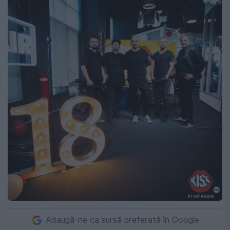
Adaugă-ne ca sursă preferată în Google