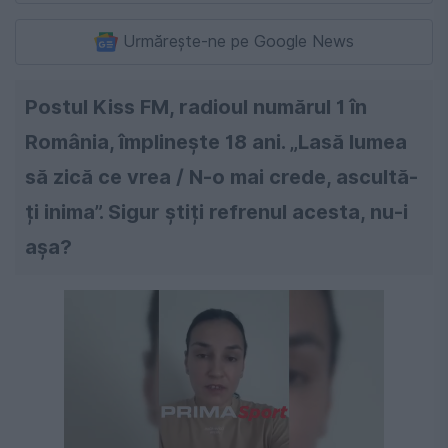
Urmărește-ne pe Google News
Postul Kiss FM, radioul numărul 1 în
România, împlinește 18 ani. „Lasă lumea
să zică ce vrea / N-o mai crede, ascultă-
ți inima”. Sigur știți refrenul acesta, nu-i
așa?