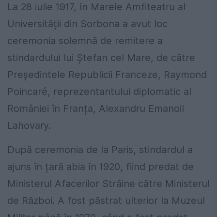
La 28 iulie 1917, în Marele Amfiteatru al
Universității din Sorbona a avut loc
ceremonia solemnă de remitere a
stindardului lui Ștefan cel Mare, de către
Președintele Republicii Franceze, Raymond
Poincaré, reprezentantului diplomatic al
României în Franța, Alexandru Emanoil
Lahovary.
După ceremonia de la Paris, stindardul a
ajuns în țară abia în 1920, fiind predat de
Ministerul Afacerilor Străine către Ministerul
de Război. A fost păstrat ulterior la Muzeul