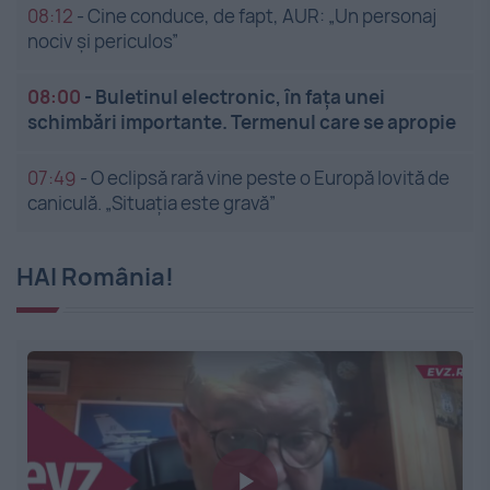
08:12
-
Cine conduce, de fapt, AUR: „Un personaj
nociv și periculos”
08:00
-
Buletinul electronic, în fața unei
schimbări importante. Termenul care se apropie
07:49
-
O eclipsă rară vine peste o Europă lovită de
caniculă. „Situația este gravă”
HAI România!