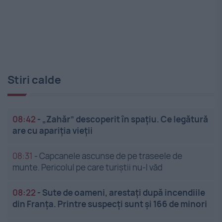
Stiri calde
08:42
-
„Zahăr” descoperit în spațiu. Ce legătură
are cu apariția vieții
08:31
-
Capcanele ascunse de pe traseele de
munte. Pericolul pe care turiștii nu-l văd
08:22
-
Sute de oameni, arestați după incendiile
din Franța. Printre suspecți sunt și 166 de minori