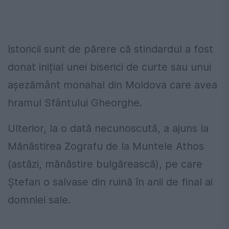
Istoricii sunt de părere că stindardul a fost
donat inițial unei biserici de curte sau unui
așezământ monahal din Moldova care avea
hramul Sfântului Gheorghe.
Ulterior, la o dată necunoscută, a ajuns la
Mănăstirea Zografu de la Muntele Athos
(astăzi, mănăstire bulgărească), pe care
Ștefan o salvase din ruină în anii de final ai
domniei sale.