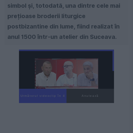
simbol și, totodată, una dintre cele mai
prețioase broderii liturgice
postbizantine din lume, fiind realizat în
anul 1500 într-un atelier din Suceava.
Următorul videoclip în 2
Anulează