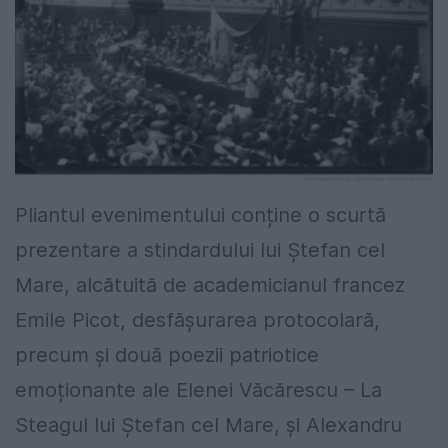
Pliantul evenimentului conține o scurtă
prezentare a stindardului lui Ștefan cel
Mare, alcătuită de academicianul francez
Emile Picot, desfășurarea protocolară,
precum și două poezii patriotice
emoționante ale Elenei Văcărescu – La
Steagul lui Ștefan cel Mare, și Alexandru