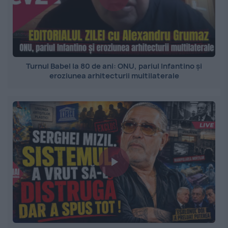
Turnul Babel la 80 de ani: ONU, pariul Infantino și
eroziunea arhitecturii multilaterale