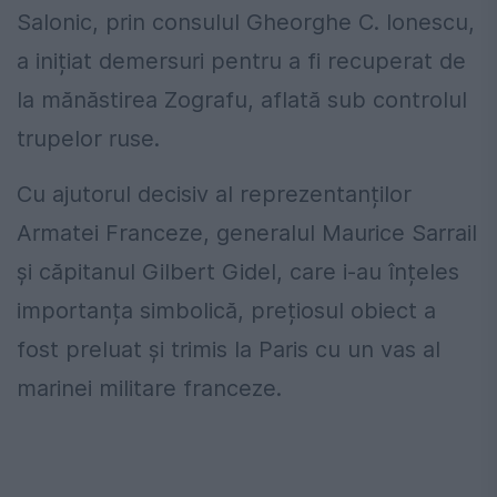
Salonic, prin consulul Gheorghe C. Ionescu,
a inițiat demersuri pentru a fi recuperat de
la mănăstirea Zografu, aflată sub controlul
trupelor ruse.
Cu ajutorul decisiv al reprezentanților
Armatei Franceze, generalul Maurice Sarrail
și căpitanul Gilbert Gidel, care i-au înțeles
importanța simbolică, prețiosul obiect a
fost preluat și trimis la Paris cu un vas al
marinei militare franceze.