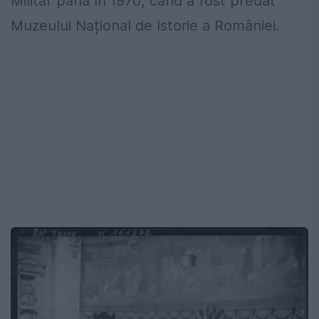
Militar până în 1970, când a fost predat
Muzeului Național de Istorie a României.