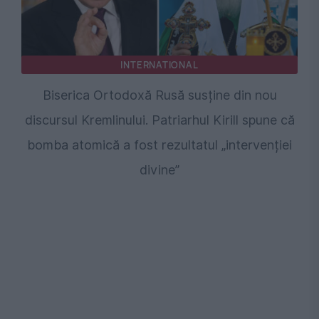
INTERNATIONAL
Biserica Ortodoxă Rusă susține din nou
discursul Kremlinului. Patriarhul Kirill spune că
bomba atomică a fost rezultatul „intervenției
divine”