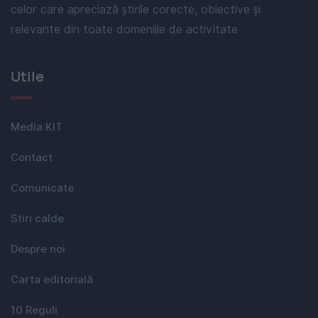
celor care apreciază știrile corecte, obiective și
relevante din toate domeniile de activitate
Utile
Media KIT
Contact
Comunicate
Stiri calde
Despre noi
Carta editorială
10 Reguli