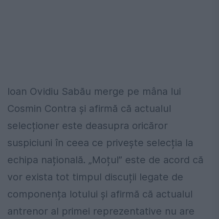
Ioan Ovidiu Sabău merge pe mâna lui
Cosmin Contra și afirmă că actualul
selecționer este deasupra oricăror
suspiciuni în ceea ce privește selecția la
echipa națională. „Moțul” este de acord că
vor exista tot timpul discuții legate de
componența lotului și afirmă că actualul
antrenor al primei reprezentative nu are