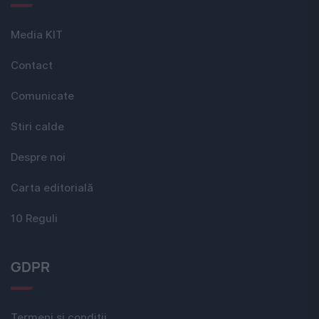
Media KIT
Contact
Comunicate
Stiri calde
Despre noi
Carta editorială
10 Reguli
GDPR
Termeni si conditii