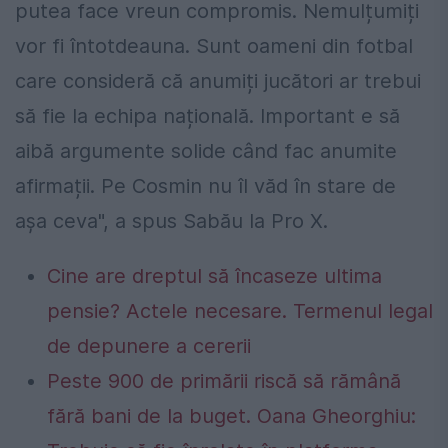
putea face vreun compromis. Nemulțumiți
vor fi întotdeauna. Sunt oameni din fotbal
care consideră că anumiți jucători ar trebui
să fie la echipa națională. Important e să
aibă argumente solide când fac anumite
afirmații.
Pe Cosmin nu îl văd în stare de
așa ceva
", a spus Sabău la Pro X.
Cine are dreptul să încaseze ultima
pensie? Actele necesare. Termenul legal
de depunere a cererii
Peste 900 de primării riscă să rămână
fără bani de la buget. Oana Gheorghiu: