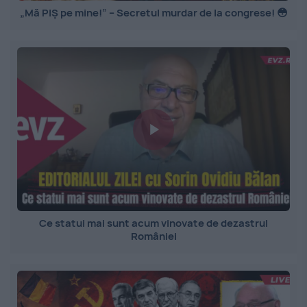
„Mă PIȘ pe mine!” – Secretul murdar de la congrese! 😳
Ce statui mai sunt acum vinovate de dezastrul
României