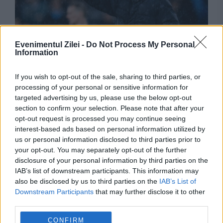
Evenimentul Zilei -
Do Not Process My Personal
Information
SPORT
Pep Guardiola, tot mai aproape de naţionala
If you wish to opt-out of the sale, sharing to third parties, or
processing of your personal or sensitive information for
Italiei. Preşedintele FIGC confirmă negocierile
targeted advertising by us, please use the below opt-out
section to confirm your selection. Please note that after your
opt-out request is processed you may continue seeing
interest-based ads based on personal information utilized by
us or personal information disclosed to third parties prior to
your opt-out. You may separately opt-out of the further
disclosure of your personal information by third parties on the
IAB’s list of downstream participants. This information may
also be disclosed by us to third parties on the
IAB’s List of
Downstream Participants
that may further disclose it to other
third parties.
SPORT
CONFIRM