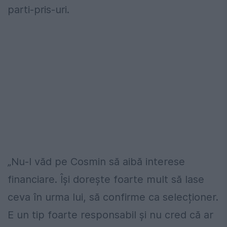
parti-pris-uri.
„Nu-l văd pe Cosmin să aibă interese
financiare. Își dorește foarte mult să lase
ceva în urma lui, să confirme ca selecționer.
E un tip foarte responsabil și nu cred că ar