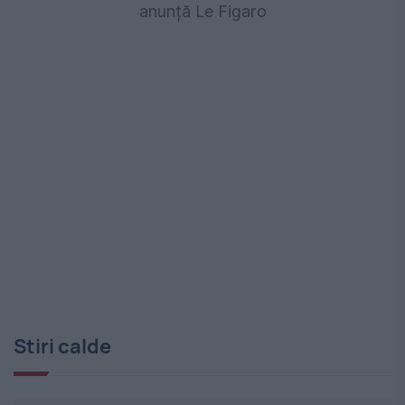
anunță Le Figaro
Stiri calde