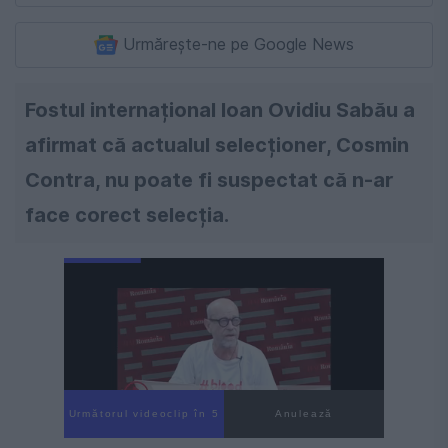
Urmărește-ne pe Google News
Fostul internațional Ioan Ovidiu Sabău a
afirmat că actualul selecționer, Cosmin
Contra, nu poate fi suspectat că n-ar
face corect selecția.
Următorul videoclip în 4
Anulează