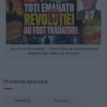
„Nu a fost Revoluție!” – Fost ofițer de contraspionaj
despre KGB, Iliescu și Teroriști
Proiecte speciale
SmartDigi
Exclusiv