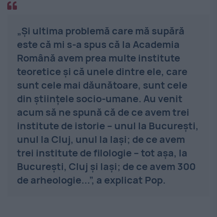
„Și ultima problemă care mă supără
este că mi s-a spus că la Academia
Română avem prea multe institute
teoretice și că unele dintre ele, care
sunt cele mai dăunătoare, sunt cele
din științele socio-umane. Au venit
acum să ne spună că de ce avem trei
institute de istorie – unul la București,
unul la Cluj, unul la Iași; de ce avem
trei institute de filologie – tot așa, la
București, Cluj și Iași; de ce avem 300
de arheologie...”, a explicat Pop.