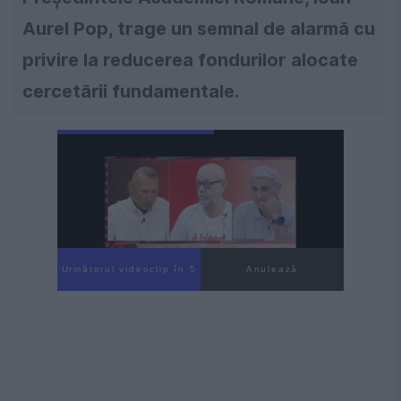
Aurel Pop, trage un semnal de alarmă cu
privire la reducerea fondurilor alocate
cercetării fundamentale.
Următorul videoclip în 3
Anulează