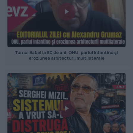
Turnul Babel la 80 de ani: ONU, pariul Infantino și
eroziunea arhitecturii multilaterale