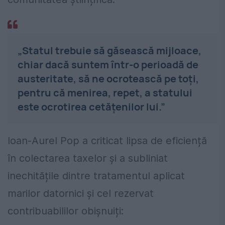
„Statul trebuie să găsească mijloace,
chiar dacă suntem într-o perioadă de
austeritate, să ne ocrotească pe toți,
pentru că menirea, repet, a statului
este ocrotirea cetățenilor lui.”
Ioan-Aurel Pop a criticat lipsa de eficiență
în colectarea taxelor și a subliniat
inechitățile dintre tratamentul aplicat
marilor datornici și cel rezervat
contribuabililor obișnuiți: