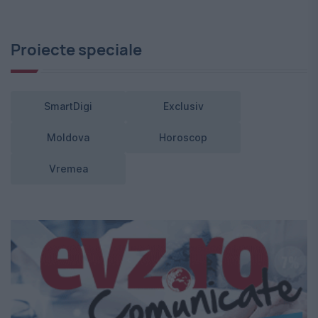
Proiecte speciale
SmartDigi
Exclusiv
Moldova
Horoscop
Vremea