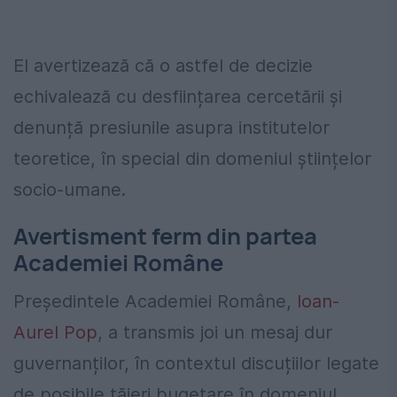
El avertizează că o astfel de decizie
echivalează cu desființarea cercetării și
denunță presiunile asupra institutelor
teoretice, în special din domeniul științelor
socio-umane.
Avertisment ferm din partea
Academiei Române
Președintele Academiei Române,
Ioan-
Aurel Pop
, a transmis joi un mesaj dur
guvernanților, în contextul discuțiilor legate
de posibile tăieri bugetare în domeniul