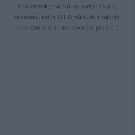
Gala Premiilor MLNR, un veritabil Nobel
românesc, ediția XIII. O mărturie a valorilor
care stau la baza unei societăți prospere