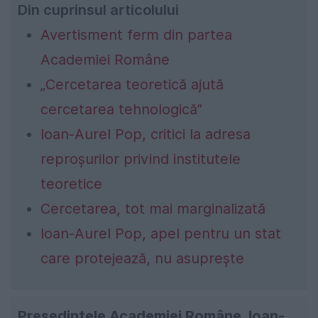
Din cuprinsul articolului
Avertisment ferm din partea
Academiei Române
„Cercetarea teoretică ajută
cercetarea tehnologică”
Ioan-Aurel Pop, critici la adresa
reproșurilor privind institutele
teoretice
Cercetarea, tot mai marginalizată
Ioan-Aurel Pop, apel pentru un stat
care protejează, nu asuprește
Președintele Academiei Române, Ioan-