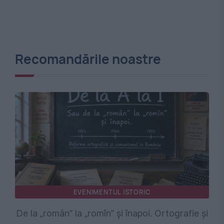
Recomandările noastre
EVENIMENTUL ISTORIC
De la „român” la „romîn” și înapoi. Ortografie și