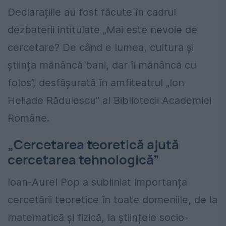
Declarațiile au fost făcute în cadrul
dezbaterii intitulate „Mai este nevoie de
cercetare? De când e lumea, cultura și
știința mănâncă bani, dar îi mănâncă cu
folos”, desfășurată în amfiteatrul „Ion
Heliade Rădulescu” al Bibliotecii Academiei
Române.
„Cercetarea teoretică ajută
cercetarea tehnologică”
Ioan-Aurel Pop a subliniat importanța
cercetării teoretice în toate domeniile, de la
matematică și fizică, la științele socio-