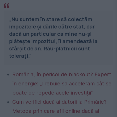
„Nu suntem în stare să colectăm
impozitele și dările către stat, dar
dacă un particular ca mine nu-și
plătește impozitul, îl amendează la
sfârșit de an. Rău-platnicii sunt
tolerați.”
România, în pericol de blackout? Expert
în energie: „Trebuie să accelerăm cât se
poate de repede acele investiții”
Cum verifici dacă ai datorii la Primărie?
Metoda prin care afli online dacă ai