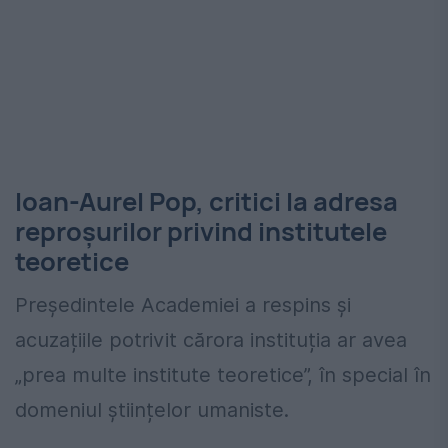
Ioan-Aurel Pop, critici la adresa
reproșurilor privind institutele
teoretice
Președintele Academiei a respins și
acuzațiile potrivit cărora instituția ar avea
„prea multe institute teoretice”, în special în
domeniul științelor umaniste.