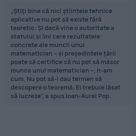
„Știți bine că nici științele tehnice
aplicative nu pot să existe fără
teoretic. Și dacă vine o autoritate a
statului și îmi cere rezultatele
concrete ale muncii unui
matematician – și președintele țării
poate să certifice că nu pot să măsor
munca unui matematician –, n-am
cum. Nu pot să-i dau termen să
descopere o teoremă. El trebuie lăsat
să lucreze”, a spus Ioan-Aurel Pop.