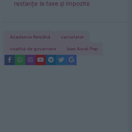
restanțe la taxe și impozite
Academia Română
cercetator
coalitia de guvernare
Ioan Aurel Pop