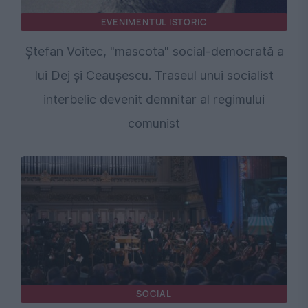
EVENIMENTUL ISTORIC
Ștefan Voitec, "mascota" social-democrată a
lui Dej și Ceaușescu. Traseul unui socialist
interbelic devenit demnitar al regimului
comunist
SOCIAL