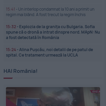
15:41
-
Un interlop condamnat la 10 ani a primit un
regim mai blând. A fost trecut la regim închis
15:32
-
Explozia de la granița cu Bulgaria. Sofia
spune că o dronă a intrat dinspre nord. MApN: Nu
a fost detectată în România
15:24
-
Alina Pușcău, noi detalii de pe patul de
spital. Ce tratament urmează la UCLA
HAI România!