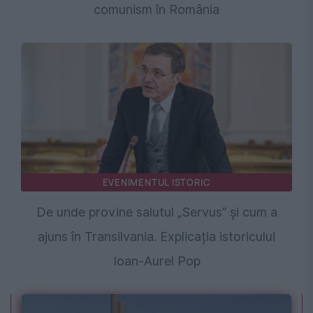
comunism în România
EVENIMENTUL ISTORIC
De unde provine salutul „Servus” și cum a
ajuns în Transilvania. Explicația istoricului
Ioan-Aurel Pop