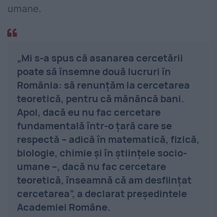
umane.
„Mi s-a spus că asanarea cercetării
poate să însemne două lucruri în
România: să renunțăm la cercetarea
teoretică, pentru că mănâncă bani.
Apoi, dacă eu nu fac cercetare
fundamentală într-o țară care se
respectă – adică în matematică, fizică,
biologie, chimie și în științele socio-
umane –, dacă nu fac cercetare
teoretică, înseamnă că am desființat
cercetarea”, a declarat președintele
Academiei Române.