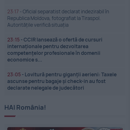
23:17
-
Oficial separatist declarat indezirabil în
Republica Moldova, fotografiat la Tiraspol.
Autoritățile verifică situația
23:15
-
CCIR lansează o ofertă de cursuri
internaționale pentru dezvoltarea
competențelor profesionale în domenii
economice s...
23:05
-
Lovitură pentru giganții aerieni: Taxele
ascunse pentru bagaje și check-in au fost
declarate nelegale de judecători
HAI România!