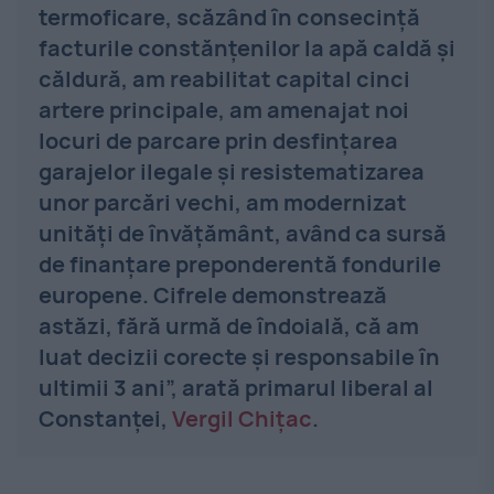
termoficare, scăzând în consecință
facturile constănțenilor la apă caldă și
căldură, am reabilitat capital cinci
artere principale, am amenajat noi
locuri de parcare prin desfințarea
garajelor ilegale și resistematizarea
unor parcări vechi, am modernizat
unități de învățământ, având ca sursă
de finanțare preponderentă fondurile
europene. Cifrele demonstrează
astăzi, fără urmă de îndoială, că am
luat decizii corecte și responsabile în
ultimii 3 ani”, arată primarul liberal al
Constanței,
Vergil Chițac
.