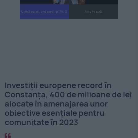
Următorul videoclip în 3
Anulează
Investiții europene record în
Constanța, 400 de milioane de lei
alocate în amenajarea unor
obiective esențiale pentru
comunitate în 2023