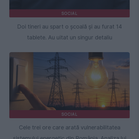
SOCIAL
Doi tineri au spart o școală și au furat 14
tablete. Au uitat un singur detaliu
SOCIAL
Cele trei ore care arată vulnerabilitatea
sistemului energetic din România. Analiza lui