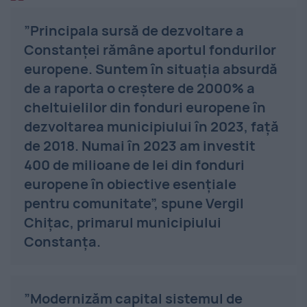
”Principala sursă de dezvoltare a
Constanței rămâne aportul fondurilor
europene. Suntem în situația absurdă
de a raporta o creștere de 2000% a
cheltuielilor din fonduri europene în
dezvoltarea municipiului în 2023, față
de 2018. Numai în 2023 am investit
400 de milioane de lei din fonduri
europene în obiective esențiale
pentru comunitate”, spune Vergil
Chițac, primarul municipiului
Constanța.
”Modernizăm capital sistemul de