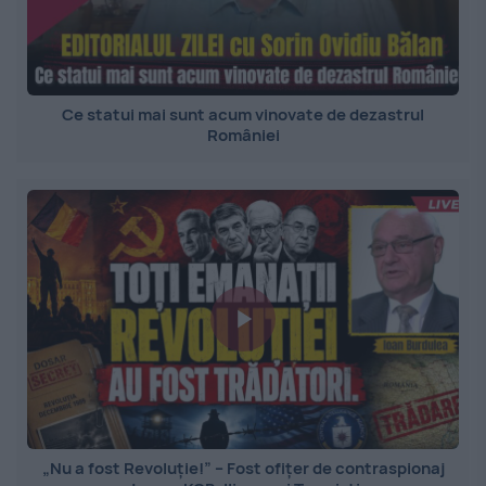
Ce statui mai sunt acum vinovate de dezastrul
României
„Nu a fost Revoluție!” – Fost ofițer de contraspionaj