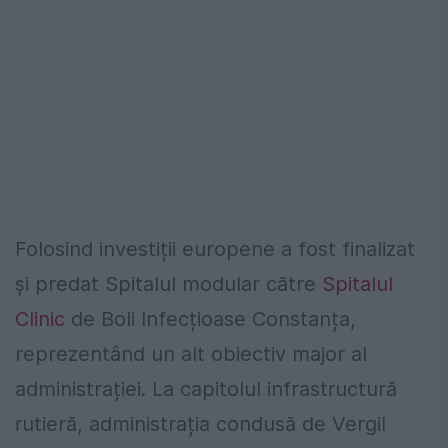
Folosind investiții europene a fost finalizat
și predat Spitalul modular către
Spitalul
Clinic
de Boli Infecțioase Constanța,
reprezentând un alt obiectiv major al
administrației. La capitolul infrastructură
rutieră, administrația condusă de Vergil