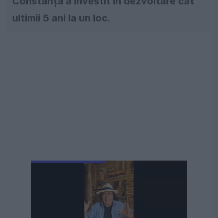
Constanța a investit în dezvoltare cât
ultimii 5 ani la un loc.