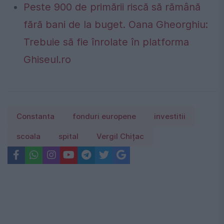
Peste 900 de primării riscă să rămână
fără bani de la buget. Oana Gheorghiu:
Trebuie să fie înrolate în platforma
Ghiseul.ro
Constanta
fonduri europene
investitii
scoala
spital
Vergil Chițac