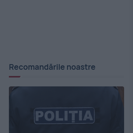
Recomandările noastre