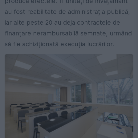
producă efectele. 11 unități de învățământ
au fost reabilitate de administrația publică,
iar alte peste 20 au deja contractele de
finanțare nerambursabilă semnate, urmând
să fie achiziționată execuția lucrărilor.