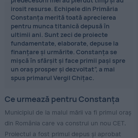
predecesorii mei au pierdut timp și au
irosit resurse. Echipele din Primăria
Constanța merită toată aprecierea
pentru munca titanică depusă în
ultimii ani. Sunt zeci de proiecte
fundamentate, elaborate, depuse la
finanțare și urmărite. Constanța se
mișcă în sfârșit și face primii pași spre
un oraș prosper și dezvoltat”, a mai
spus primarul Vergil Chițac.
Ce urmează pentru Constanța
Municipiul de la malul mării va fi primul oraș
din România care va construi un nou CET.
Proiectul a fost primul depus și aprobat