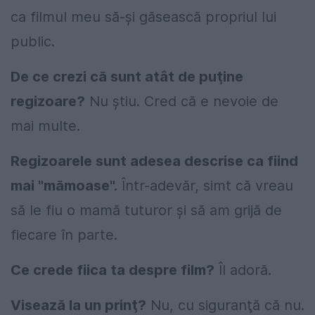
ca filmul meu să-şi găsească propriul lui
public.
De ce crezi că sunt atât de puţine
regizoare?
Nu ştiu. Cred că e nevoie de
mai multe.
Regizoarele sunt adesea descrise ca fiind
mai "mămoase".
Într-adevăr, simt că vreau
să le fiu o mamă tuturor şi să am grijă de
fiecare în parte.
Ce crede fiica ta despre film?
Îl adoră.
Visează la un prinţ?
Nu, cu siguranţă că nu.