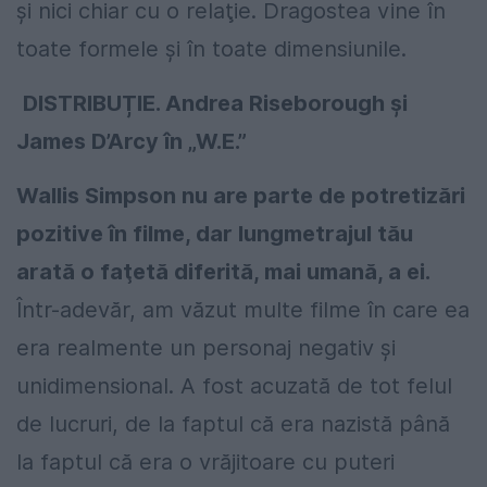
şi nici chiar cu o relaţie. Dragostea vine în
toate formele şi în toate dimensiunile.
DISTRIBUȚIE. Andrea Riseborough și
James D’Arcy în „W.E.”
Wallis Simpson nu are parte de potretizări
pozitive în filme, dar lungmetrajul tău
arată o faţetă diferită, mai umană, a ei.
Într-adevăr, am văzut multe filme în care ea
era realmente un personaj negativ şi
unidimensional. A fost acuzată de tot felul
de lucruri, de la faptul că era nazistă până
la faptul că era o vrăjitoare cu puteri