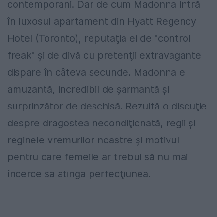
contemporani. Dar de cum Madonna intră
în luxosul apartament din Hyatt Regency
Hotel (Toronto), reputaţia ei de "control
freak" şi de divă cu pretenţii extravagante
dispare în câteva secunde. Madonna e
amuzantă, incredibil de şarmantă şi
surprinzător de deschisă. Rezultă o discuţie
despre dragostea necondiţionată, regii şi
reginele vremurilor noastre şi motivul
pentru care femeile ar trebui să nu mai
încerce să atingă perfecţiunea.