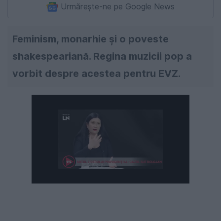
Urmărește-ne pe Google News
Feminism, monarhie şi o poveste
shakespeariană. Regina muzicii pop a
vorbit despre acestea pentru EVZ.