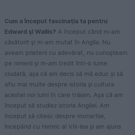
Cum a început fascinaţia ta pentru
Edward şi Wallis?
A început când m-am
căsătorit şi m-am mutat în Anglia. Nu
aveam prieteni cu adevărat, nu cunoşteam
pe nimeni şi m-am trezit într-o lume
ciudată, aşa că am decis să mă educ şi să
aflu mai multe despre istoria şi cultura
acestei noi lumi în care trăiam. Aşa că am
început să studiez istoria Angliei. Am
început să citesc despre monarhie,
începând cu Henric al VIII-lea şi am ajuns