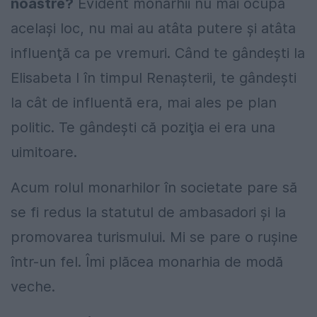
noastre?
Evident monarhii nu mai ocupă
acelaşi loc, nu mai au atâta putere şi atâta
influenţă ca pe vremuri. Când te gândeşti la
Elisabeta I în timpul Renaşterii, te gândeşti
la cât de influentă era, mai ales pe plan
politic. Te gândeşti că poziţia ei era una
uimitoare.
Acum rolul monarhilor în societate pare să
se fi redus la statutul de ambasadori şi la
promovarea turismului. Mi se pare o ruşine
într-un fel. Îmi plăcea monarhia de modă
veche.