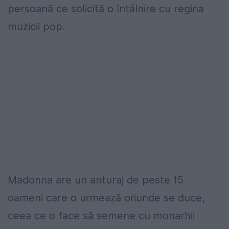
persoană ce solicită o întâlnire cu regina
muzicii pop.
Madonna are un anturaj de peste 15
oameni care o urmează oriunde se duce,
ceea ce o face să semene cu monarhii