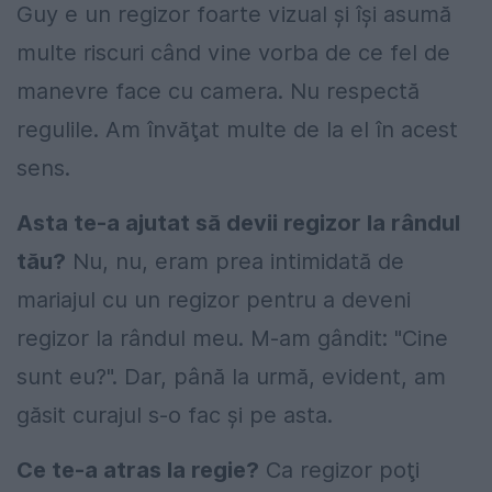
Guy e un regizor foarte vizual şi îşi asumă
multe riscuri când vine vorba de ce fel de
manevre face cu camera. Nu respectă
regulile. Am învăţat multe de la el în acest
sens.
Asta te-a ajutat să devii regizor la rândul
tău?
Nu, nu, eram prea intimidată de
mariajul cu un regizor pentru a deveni
regizor la rândul meu. M-am gândit: "Cine
sunt eu?". Dar, până la urmă, evident, am
găsit curajul s-o fac şi pe asta.
Ce te-a atras la regie?
Ca regizor poţi