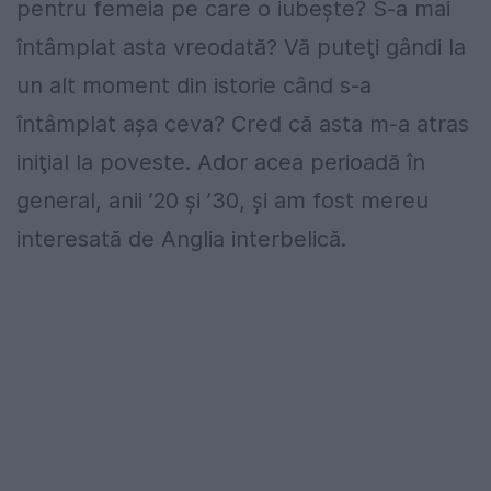
pentru femeia pe care o iubeşte? S-a mai
întâmplat asta vreodată? Vă puteţi gândi la
un alt moment din istorie când s-a
întâmplat aşa ceva? Cred că asta m-a atras
iniţial la poveste. Ador acea perioadă în
general, anii ’20 şi ’30, şi am fost mereu
interesată de Anglia interbelică.