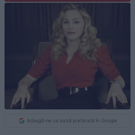
Adaugă-ne ca sursă preferată în Google