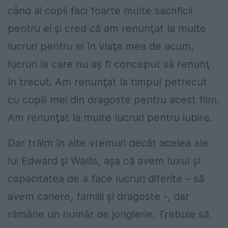
când ai copii faci foarte multe sacrificii
pentru ei şi cred că am renunţat la multe
lucruri pentru ei în viaţa mea de acum,
lucruri la care nu aş fi conceput să renunţ
în trecut. Am renunţat la timpul petrecut
cu copiii mei din dragoste pentru acest film.
Am renunţat la multe lucruri pentru iubire.
Dar trăim în alte vremuri decât acelea ale
lui Edward şi Wallis, aşa că avem luxul şi
capacitatea de a face lucruri diferite – să
avem cariere, familii şi dragoste -, dar
rămâne un număr de jonglerie. Trebuie să