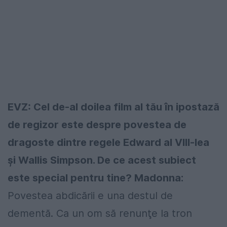
EVZ: Cel de-al doilea film al tău în ipostază
de regizor este despre povestea de
dragoste dintre regele Edward al VIII-lea
şi Wallis Simpson. De ce acest subiect
este special pentru tine? Madonna:
Povestea abdicării e una destul de
dementă. Ca un om să renunţe la tron