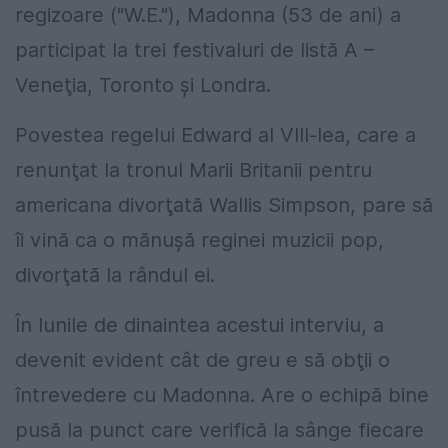
regizoare ("W.E."), Madonna (53 de ani) a
participat la trei festivaluri de listă A –
Veneţia, Toronto şi Londra.
Povestea regelui Edward al VIII-lea, care a
renunţat la tronul Marii Britanii pentru
americana divorţată Wallis Simpson, pare să
îi vină ca o mănuşă reginei muzicii pop,
divorţată la rândul ei.
În lunile de dinaintea acestui interviu, a
devenit evident cât de greu e să obţii o
întrevedere cu Madonna. Are o echipă bine
pusă la punct care verifică la sânge fiecare