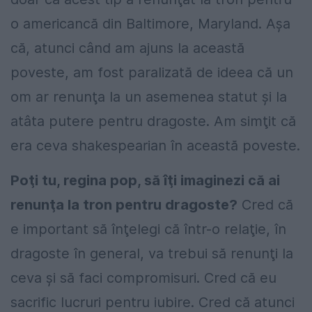
o americancă din Baltimore, Maryland. Aşa
că, atunci când am ajuns la această
poveste, am fost paralizată de ideea că un
om ar renunţa la un asemenea statut şi la
atâta putere pentru dragoste. Am simţit că
era ceva shakespearian în această poveste.
Poţi tu, regina pop, să îţi imaginezi că ai
renunţa la tron pentru dragoste?
Cred că
e important să înţelegi că într-o relaţie, în
dragoste în general, va trebui să renunţi la
ceva şi să faci compromisuri. Cred că eu
sacrific lucruri pentru iubire. Cred că atunci