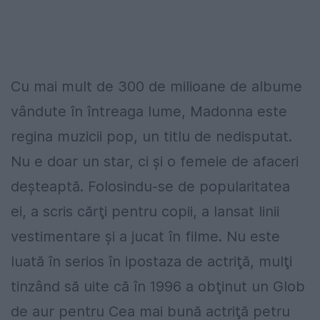
Cu mai mult de 300 de milioane de albume
vândute în întreaga lume, Madonna este
regina muzicii pop, un titlu de nedisputat.
Nu e doar un star, ci şi o femeie de afaceri
deşteaptă. Folosindu-se de popularitatea
ei, a scris cărţi pentru copii, a lansat linii
vestimentare şi a jucat în filme. Nu este
luată în serios în ipostaza de actriţă, mulţi
tinzând să uite că în 1996 a obţinut un Glob
de aur pentru Cea mai bună actriţă petru