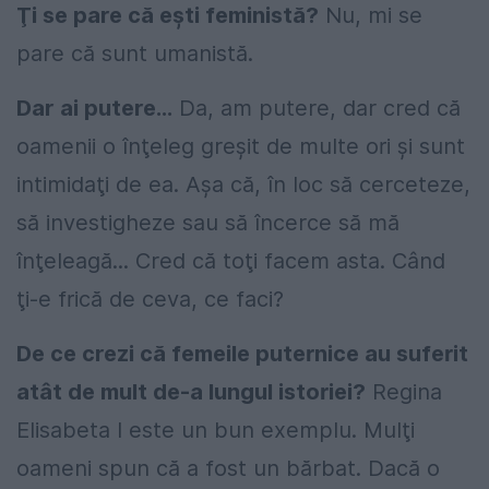
Ţi se pare că eşti feministă?
Nu, mi se
pare că sunt umanistă.
Dar ai putere...
Da, am putere, dar cred că
oamenii o înţeleg greşit de multe ori şi sunt
intimidaţi de ea. Aşa că, în loc să cerceteze,
să investigheze sau să încerce să mă
înţeleagă... Cred că toţi facem asta. Când
ţi-e frică de ceva, ce faci?
De ce crezi că femeile puternice au suferit
atât de mult de-a lungul istoriei?
Regina
Elisabeta I este un bun exemplu. Mulţi
oameni spun că a fost un bărbat. Dacă o