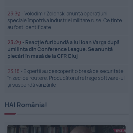
23:39
-
Volodimir Zelenski anunță operațiuni
speciale împotriva industriei militare ruse. Ce ținte
au fost identificate
23:29
-
Reacție furibundă a lui Ioan Varga după
umilința din Conference League. Se anunță
plecări în masă de la CFR Cluj
23:18
-
Experții au descoperit o breșă de securitate
în zeci de routere. Producătorul retrage software-ul
și suspendă vânzările
HAI România!