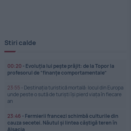
Stiri calde
00:20
-
Evoluția lui pește prăjit: de la Topor la
profesorul de ”finanțe comportamentale”
23:55
-
Destinația turistică mortală: locul din Europa
unde peste o sută de turiști își pierd viața în fiecare
an
23:46
-
Fermierii francezi schimbă culturile din
cauza secetei. Năutul și lintea câștigă teren în
Alsacia