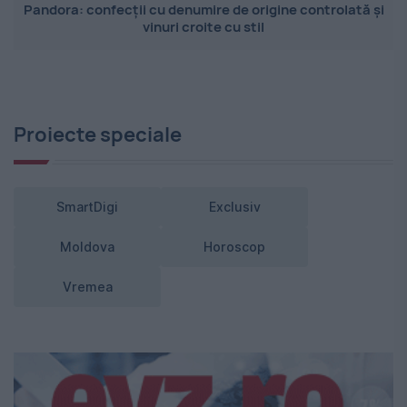
Pandora: confecții cu denumire de origine controlată și
vinuri croite cu stil
Proiecte speciale
SmartDigi
Exclusiv
Moldova
Horoscop
Vremea