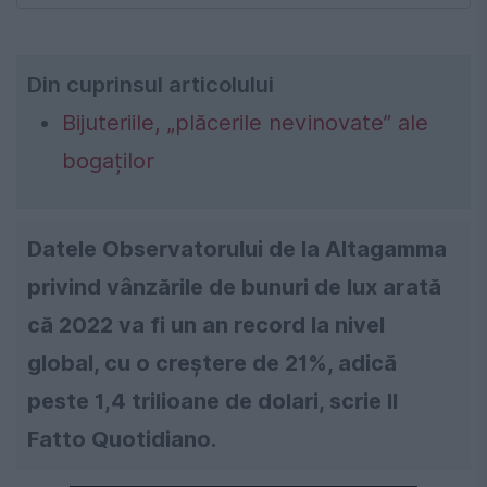
Din cuprinsul articolului
Bijuteriile, „plăcerile nevinovate” ale
bogaților
Datele Observatorului de la Altagamma
privind vânzările de bunuri de lux arată
că 2022 va fi un an record la nivel
global, cu o creștere de 21%, adică
peste 1,4 trilioane de dolari, scrie Il
Fatto Quotidiano.