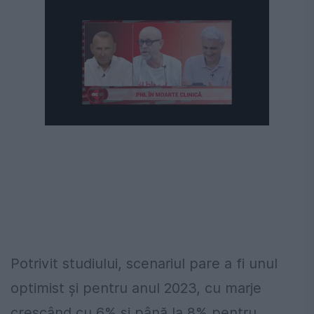
Potrivit studiului, scenariul pare a fi unul
optimist și pentru anul 2023, cu marje
crescând cu 6% și până la 8% pentru