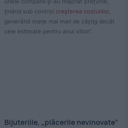
unele companii și-au majorat prețurile,
ținând sub control
creșterea costurilor
,
generând marje mai mari de câştig decât
cele estimate pentru anul viitor”.
Bijuteriile, „plăcerile nevinovate”