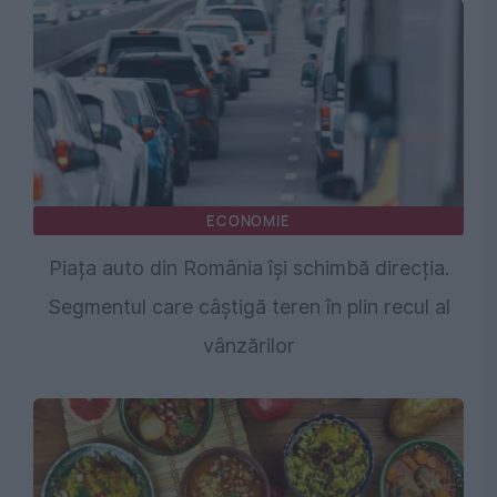
ECONOMIE
Piața auto din România își schimbă direcția.
Segmentul care câștigă teren în plin recul al
vânzărilor