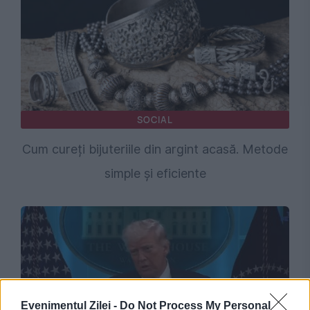
SOCIAL
Cum cureți bijuteriile din argint acasă. Metode
simple și eficiente
Evenimentul Zilei -
Do Not Process My Personal