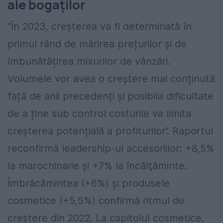
ale bogaților
“În 2023, creșterea va fi determinată în
primul rând de mărirea prețurilor și de
îmbunătățirea mixurilor de vânzări.
Volumele vor avea o creștere mai conținută
față de anii precedenți și posibila dificultate
de a ține sub control costurile va limita
creșterea potențială a profiturilor”. Raportul
reconfirmă leadership-ul accesoriilor: +8,5%
la marochinarie şi +7% la încălţăminte.
Îmbrăcămintea (+6%) și produsele
cosmetice (+5,5%) confirmă ritmul de
creștere din 2022. La capitolul cosmetice,