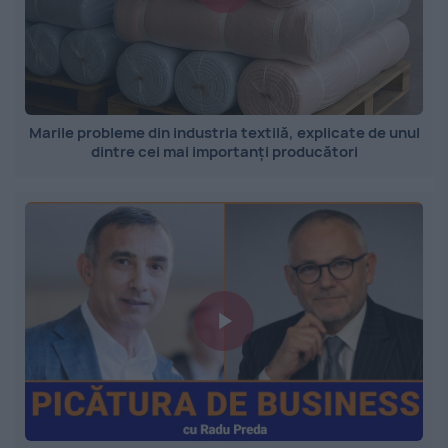
Marile probleme din industria textilă, explicate de unul
dintre cei mai importanți producători