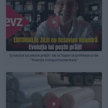
Evoluția lui pește prăjit: de la Topor la profesorul de
”finanțe comportamentale”