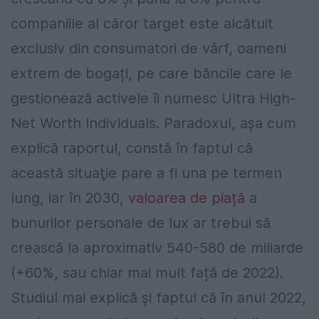
companiile al căror target este alcătuit
exclusiv din consumatori de vârf, oameni
extrem de bogați, pe care băncile care le
gestionează activele îi numesc Ultra High-
Net Worth Individuals. Paradoxul, aşa cum
explică raportul, constă în faptul că
această situaţie pare a fi una pe termen
lung, iar în 2030,
valoarea de piață
a
bunurilor personale de lux ar trebui să
crească la aproximativ 540-580 de miliarde
(+60%, sau chiar mai mult față de 2022).
Studiul mai explică şi faptul că în anul 2022,