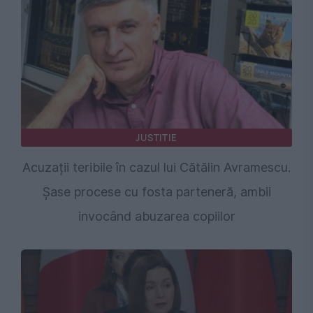
JUSTITIE
Acuzații teribile în cazul lui Cătălin Avramescu.
Șase procese cu fosta parteneră, ambii
invocând abuzarea copiilor