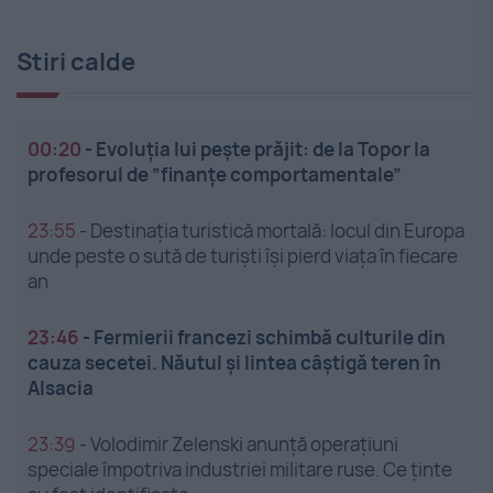
Stiri calde
00:20
-
Evoluția lui pește prăjit: de la Topor la
profesorul de ”finanțe comportamentale”
23:55
-
Destinația turistică mortală: locul din Europa
unde peste o sută de turiști își pierd viața în fiecare
an
23:46
-
Fermierii francezi schimbă culturile din
cauza secetei. Năutul și lintea câștigă teren în
Alsacia
23:39
-
Volodimir Zelenski anunță operațiuni
speciale împotriva industriei militare ruse. Ce ținte