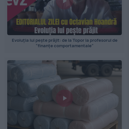
Evoluția lui pește prăjit: de la Topor la profesorul de
”finanțe comportamentale”