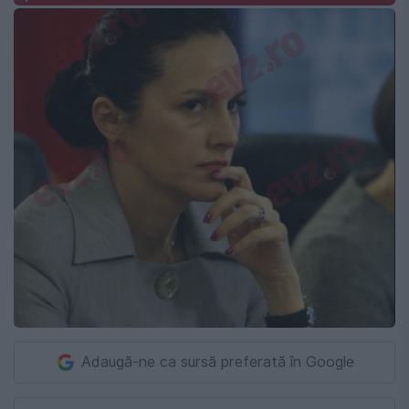
Adaugă-ne ca sursă preferată în Google