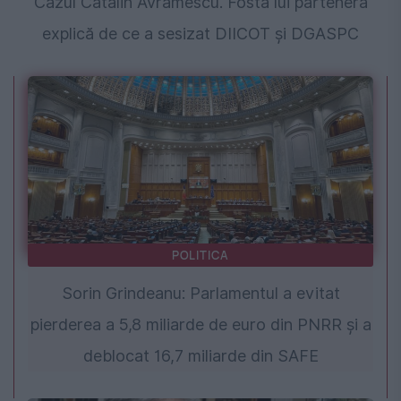
Cazul Cătălin Avramescu. Fosta lui parteneră
explică de ce a sesizat DIICOT și DGASPC
POLITICA
Sorin Grindeanu: Parlamentul a evitat
pierderea a 5,8 miliarde de euro din PNRR și a
deblocat 16,7 miliarde din SAFE