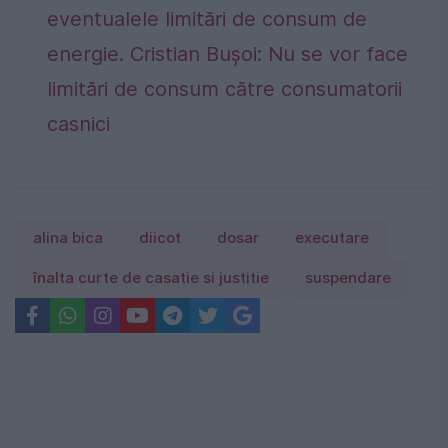
eventualele limitări de consum de
energie. Cristian Bușoi: Nu se vor face
limitări de consum către consumatorii
casnici
alina bica
diicot
dosar
executare
înalta curte de casatie si justitie
suspendare