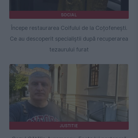
SOCIAL
Începe restaurarea Coifului de la Coțofenești.
Ce au descoperit specialiștii după recuperarea
tezaurului furat
JUSTITIE