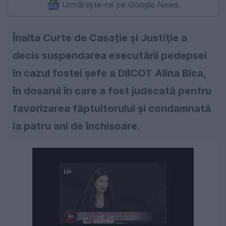
Urmărește-ne pe Google News
Înalta Curte de Casaţie şi Justiţie a
decis suspendarea executării pedepsei
în cazul fostei şefe a DIICOT Alina Bica,
în dosarul în care a fost judecată pentru
favorizarea făptuitorului şi condamnată
la patru ani de închisoare.