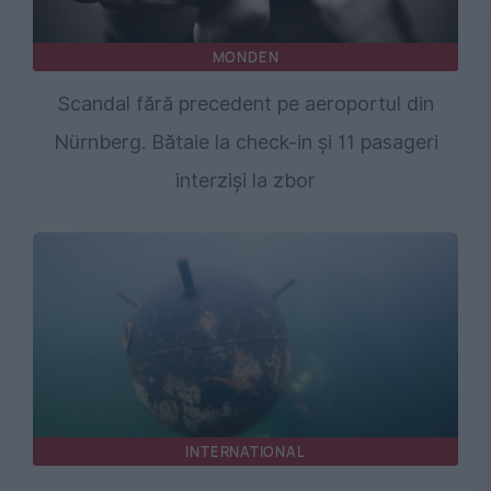
MONDEN
Scandal fără precedent pe aeroportul din
Nürnberg. Bătaie la check-in și 11 pasageri
interziși la zbor
INTERNATIONAL