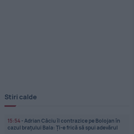
Stiri calde
15:54
-
Adrian Câciu îl contrazice pe Bolojan în
cazul brațului Bala: Ți-e frică să spui adevărul