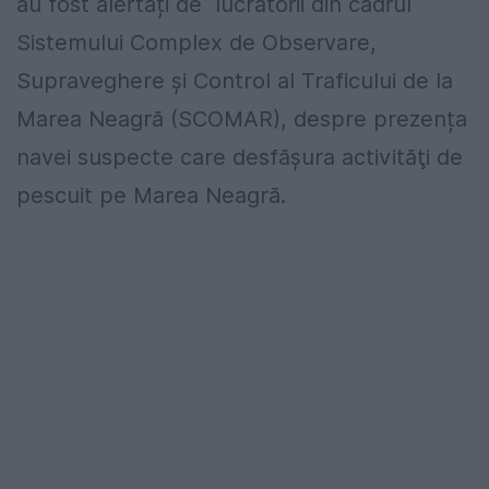
au fost alertați de lucrătorii din cadrul
Sistemului Complex de Observare,
Supraveghere şi Control al Traficului de la
Marea Neagră (SCOMAR), despre prezența
navei suspecte care desfăşura activităţi de
pescuit pe Marea Neagră.