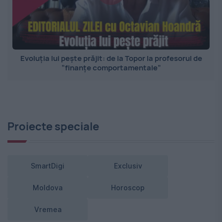
Evoluția lui pește prăjit: de la Topor la profesorul de
”finanțe comportamentale”
Proiecte speciale
SmartDigi
Exclusiv
Moldova
Horoscop
Vremea