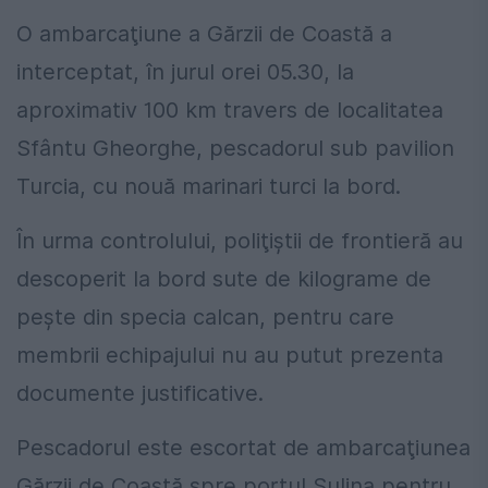
O ambarcaţiune a Gărzii de Coastă a
interceptat, în jurul orei 05.30, la
aproximativ 100 km travers de localitatea
Sfântu Gheorghe, pescadorul sub pavilion
Turcia, cu nouă marinari turci la bord.
În urma controlului, poliţiştii de frontieră au
descoperit la bord sute de kilograme de
peşte din specia calcan, pentru care
membrii echipajului nu au putut prezenta
documente justificative.
Pescadorul este escortat de ambarcaţiunea
Gărzii de Coastă spre portul Sulina pentru