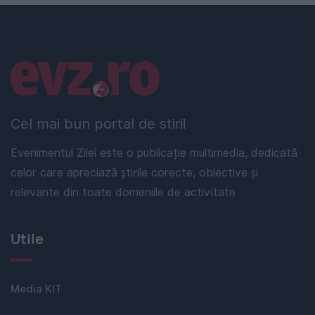
Linkuri utile
Cel mai bun portal de stiri!
Evenimentul Zilei este o publicație multimedia, dedicată
celor care apreciază știrile corecte, obiective și
relevante din toate domeniile de activitate
Utile
Media KIT