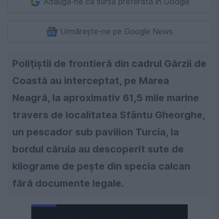
Adaugă-ne ca sursă preferată în Google
Urmărește-ne pe Google News
Poliţiştii de frontieră din cadrul Gărzii de
Coastă au interceptat, pe Marea
Neagră, la aproximativ 61,5 mile marine
travers de localitatea Sfântu Gheorghe,
un pescador sub pavilion Turcia, la
bordul căruia au descoperit sute de
kilograme de peşte din specia calcan
fără documente legale.