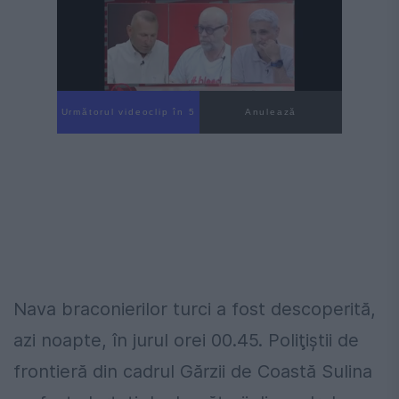
Următorul videoclip în 4
Anulează
Nava braconierilor turci a fost descoperită,
azi noapte, în jurul orei 00.45. Poliţiştii de
frontieră din cadrul Gărzii de Coastă Sulina