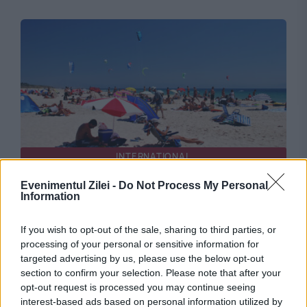
INTERNATIONAL
Dronă prăbușită pe o plajă de la Marea
Evenimentul Zilei -
Do Not Process My Personal
Information
Neagră. Trei morți și 13 răniți după explozie
If you wish to opt-out of the sale, sharing to third parties, or
processing of your personal or sensitive information for
targeted advertising by us, please use the below opt-out
section to confirm your selection. Please note that after your
opt-out request is processed you may continue seeing
interest-based ads based on personal information utilized by