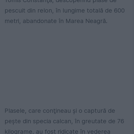
Tomis Constanţa, descoperind plase de
pescuit din relon, în lungime totală de 600
metri, abandonate în Marea Neagră.
Plasele, care conţineau şi o captură de
peşte din specia calcan, în greutate de 76
kilograme, au fost ridicate în vederea