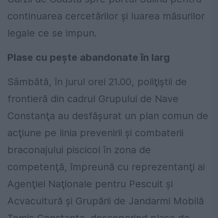
continuarea cercetărilor şi luarea măsurilor
legale ce se impun.
Plase cu pește abandonate în larg
Sâmbătă, în jurul orei 21.00, poliţiştii de
frontieră din cadrul Grupului de Nave
Constanţa au desfăşurat un plan comun de
acţiune pe linia prevenirii şi combaterii
braconajului piscicol în zona de
competenţă, împreună cu reprezentanţi ai
Agenţiei Naţionale pentru Pescuit şi
Acvacultură şi Grupării de Jandarmi Mobilă