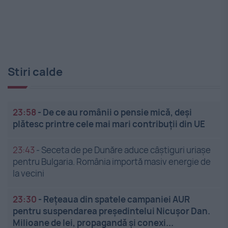
Stiri calde
23:58
-
De ce au românii o pensie mică, deși
plătesc printre cele mai mari contribuții din UE
23:43
-
Seceta de pe Dunăre aduce câștiguri uriașe
pentru Bulgaria. România importă masiv energie de
la vecini
23:30
-
Rețeaua din spatele campaniei AUR
pentru suspendarea președintelui Nicușor Dan.
Milioane de lei, propagandă și conexi...