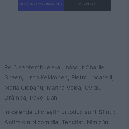
Următorul videoclip în 3
Anulează
Pe 3 septembrie s-au născut Charlie
Sheen, Urho Kekkonen, Pietro Locatelli,
Maria Ciobanu, Marina Voica, Ovidiu
Drâmbă, Pavel Dan.
În calendarul creştin ortodox sunt Sfinţii:
Antim din Nicomidia, Teoctist. Nimic în