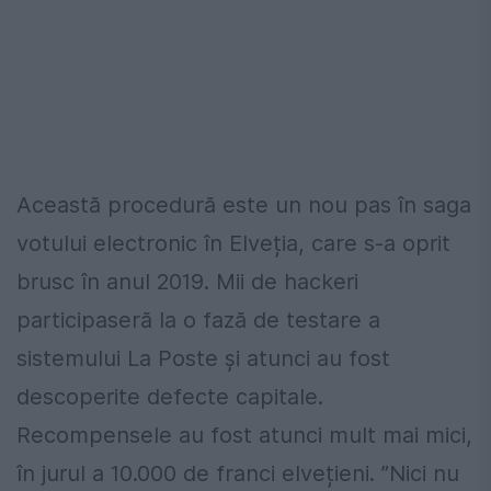
Această procedură este un nou pas în saga
votului electronic în Elveția, care s-a oprit
brusc în anul 2019. Mii de hackeri
participaseră la o fază de testare a
sistemului La Poste și atunci au fost
descoperite defecte capitale.
Recompensele au fost atunci mult mai mici,
în jurul a 10.000 de franci elvețieni. ”Nici nu