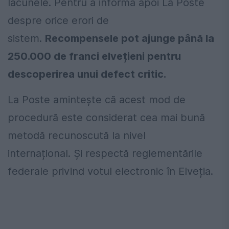
lacunele. Pentru a informa apoi La Poste
despre orice erori de
sistem.
Recompensele pot ajunge până la
250.000 de franci elvețieni pentru
descoperirea unui defect critic.
La Poste amintește că acest mod de
procedură este considerat cea mai bună
metodă recunoscută la nivel
internațional. Și respectă reglementările
federale privind votul electronic în Elveția.