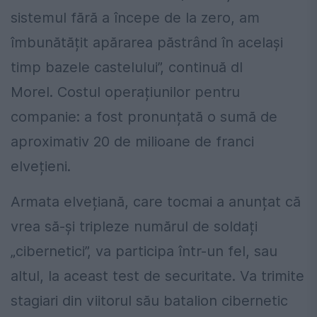
sistemul fără a începe de la zero, am
îmbunătățit apărarea păstrând în același
timp bazele castelului”, continuă dl
Morel. Costul operațiunilor pentru
companie: a fost pronunțată o sumă de
aproximativ 20 de milioane de franci
elvețieni.
Armata elvețiană, care tocmai a anunțat că
vrea să-și tripleze numărul de soldați
„cibernetici”, va participa într-un fel, sau
altul, la aceast test de securitate. Va trimite
stagiari din viitorul său batalion cibernetic