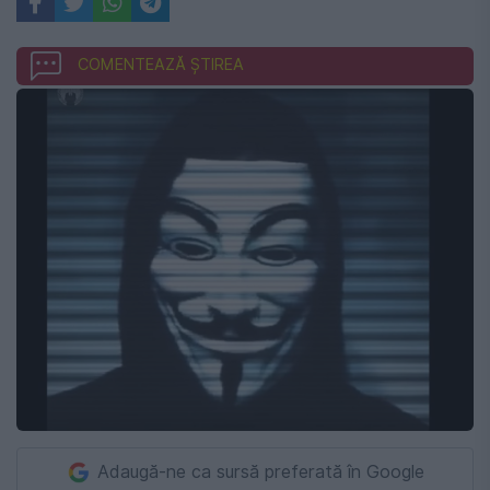
COMENTEAZĂ ȘTIREA
Adaugă-ne ca sursă preferată în Google