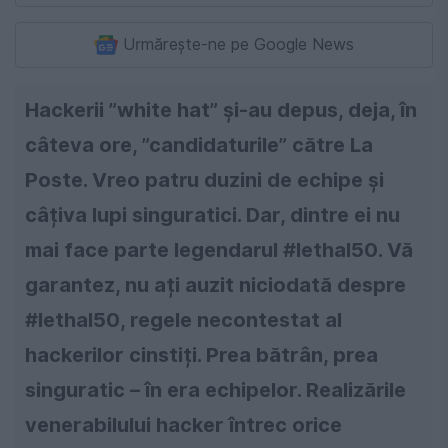
Urmărește-ne pe Google News
Hackerii ”white hat” și-au depus, deja, în
câteva ore, ”candidaturile” către La
Poste. Vreo patru duzini de echipe și
câțiva lupi singuratici. Dar, dintre ei nu
mai face parte legendarul #lethal50. Vă
garantez, nu ați auzit niciodată despre
#lethal50, regele necontestat al
hackerilor cinstiți. Prea bătrân, prea
singuratic – în era echipelor. Realizările
venerabilului hacker întrec orice