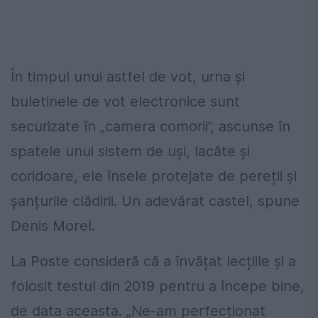
În timpul unui astfel de vot, urna și
buletinele de vot electronice sunt
securizate în „camera comorii”, ascunse în
spatele unui sistem de uși, lacăte și
coridoare, ele însele protejate de pereții și
șanțurile clădirii. Un adevărat castel, spune
Denis Morel.
La Poste consideră că a învățat lecțiile și a
folosit testul din 2019 pentru a începe bine,
de data aceasta. „Ne-am perfecționat