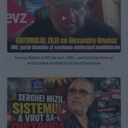
Turnul Babel la 80 de ani: ONU, pariul Infantino și
eroziunea arhitecturii multilaterale