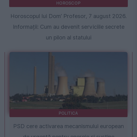
HOROSCOP
Horoscopul lui Dom’ Profesor, 7 august 2026.
Informații: Cum au devenit serviciile secrete
un pilon al statului
POLITICA
PSD cere activarea mecanismului european
de urgență pentru energie și susține