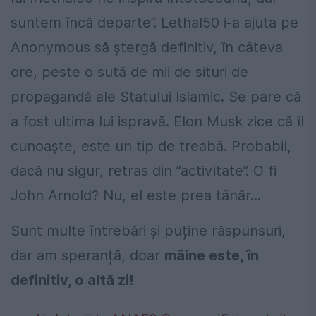
suntem încă departe”. Lethal50 i-a ajuta pe
Anonymous să ștergă definitiv, în câteva
ore, peste o sută de mii de situri de
propagandă ale Statului Islamic. Se pare că
a fost ultima lui ispravă. Elon Musk zice că îl
cunoaște, este un tip de treabă. Probabil,
dacă nu sigur, retras din ”activitate”. O fi
John Arnold? Nu, el este prea tânăr...
Sunt multe întrebări și puține răspunsuri,
dar am speranță, doar
mâine este, în
definitiv, o altă zi!