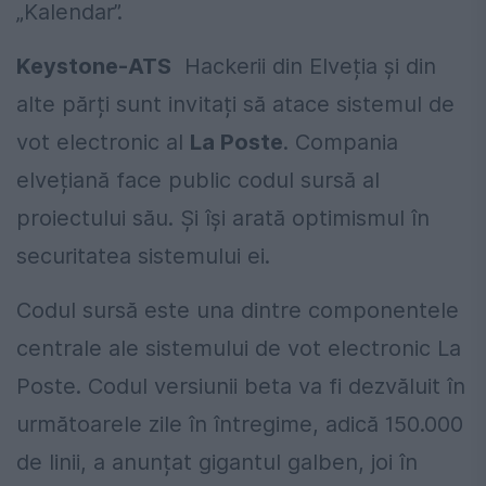
„Kalendar”.
Keystone-ATS
Hackerii din Elveția și din
alte părți sunt invitați să atace sistemul de
vot electronic al
La Poste
. Compania
elvețiană face public codul sursă al
proiectului său. Și își arată optimismul în
securitatea sistemului ei.
Codul sursă este una dintre componentele
centrale ale sistemului de vot electronic La
Poste. Codul versiunii beta va fi dezvăluit în
următoarele zile în întregime, adică 150.000
de linii, a anunțat gigantul galben, joi în