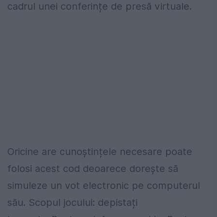
cadrul unei conferințe de presă virtuale.
Oricine are cunoștințele necesare poate
folosi acest cod deoarece dorește să
simuleze un vot electronic pe computerul
său. Scopul jocului: depistați