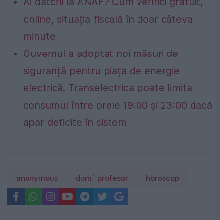
Ai datorii la ANAF? Cum verifici gratuit,
online, situația fiscală în doar câteva
minute
Guvernul a adoptat noi măsuri de
siguranță pentru piața de energie
electrică. Transelectrica poate limita
consumul între orele 19:00 și 23:00 dacă
apar deficite în sistem
anonymous
dom` profesor
horoscop