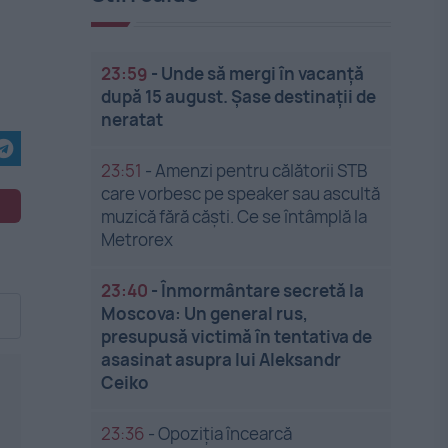
23:59
-
Unde să mergi în vacanță
după 15 august. Șase destinații de
neratat
23:51
-
Amenzi pentru călătorii STB
care vorbesc pe speaker sau ascultă
muzică fără căști. Ce se întâmplă la
Metrorex
23:40
-
Înmormântare secretă la
Moscova: Un general rus,
presupusă victimă în tentativa de
asasinat asupra lui Aleksandr
Ceiko
23:36
-
Opoziția încearcă