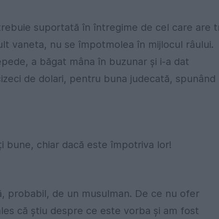
rebuie suportată în întregime de cel care are t
lt vaneta, nu se împotmolea în mijlocul râului.
repede, a băgat mâna în buzunar și i-a dat
cincizeci de dolari, pentru buna judecată, spunând
i bune, chiar dacă este împotriva lor!
ată, probabil, de un musulman. De ce nu ofer
es că știu despre ce este vorba și am fost