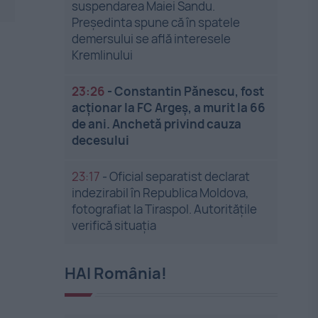
suspendarea Maiei Sandu.
Președinta spune că în spatele
demersului se află interesele
Kremlinului
23:26
-
Constantin Pănescu, fost
acționar la FC Argeș, a murit la 66
de ani. Anchetă privind cauza
decesului
23:17
-
Oficial separatist declarat
indezirabil în Republica Moldova,
fotografiat la Tiraspol. Autoritățile
verifică situația
HAI România!