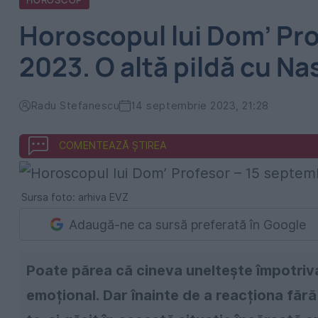
HOROSCOP
Horoscopul lui Dom’ Pro
2023. O altă pildă cu N
Radu Stefanescu
14 septembrie 2023, 21:28
COMENTEAZĂ ȘTIREA
Sursa foto: arhiva EVZ
Adaugă-ne ca sursă preferată în Google
Poate părea că cineva uneltește împotriva 
emoțional. Dar înainte de a reacționa fără