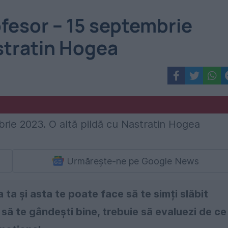
fesor – 15 septembrie
astratin Hogea
Urmărește-ne pe Google News
ta și asta te poate face să te simți slăbit
 să te gândești bine, trebuie să evaluezi de ce