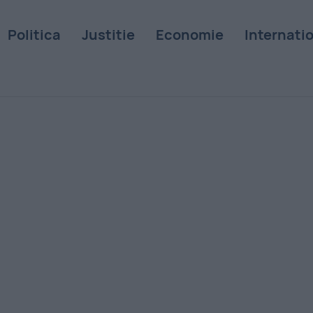
Politica
Justitie
Economie
Internati