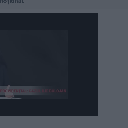
moțional.