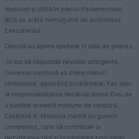
deputați și citită în plenul Parlamentului,
BCS se arăta nemulțumit de activitatea
Executivului.
Discuții au aprins spiritele în sala de ședințe.
„În loc să răspundă nevoilor stringente,
Guvernul continuă să ofere măsuri
temporare, agravând problemele. Fac apel
la responsabilitatea fiecăruia dintre Dvs. de
a susține această moțiune de cenzură.
Cetățenii R. Moldova merită un guvern
competent, care să contribuie la
dezvoltarea țării și bunăstarea populației.