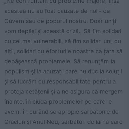
„Ne confruntăm cu probleme majore, însă
acestea nu au fost cauzate de noi - de
Guvern sau de poporul nostru. Doar uniți
vom depăși și această criză. Să fim solidari
cu cei mai vulnerabili, să fim solidari unii cu
alții, solidari cu eforturile noastre ca țara să
depășească problemele. Să renunțăm la
populism și la acuzații care nu duc la soluții
și să lucrăm cu responsabilitate pentru a
proteja cetățenii și a ne asigura că mergem
înainte. în ciuda problemelor pe care le
avem, în curând se apropie sărbătorile de
Crăciun și Anul Nou, sărbători de iarnă care