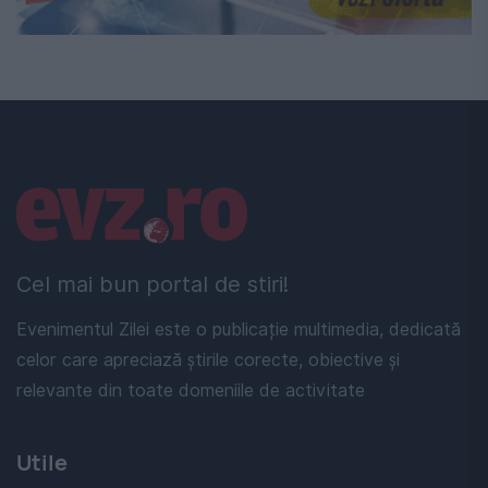
Linkuri utile
Cel mai bun portal de stiri!
Evenimentul Zilei este o publicație multimedia, dedicată
celor care apreciază știrile corecte, obiective și
relevante din toate domeniile de activitate
Utile