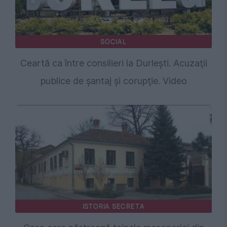
SOCIAL
Ceartă ca între consilieri la Durleşti. Acuzaţii
publice de şantaj şi corupţie. Video
ISTORIA SECRETA