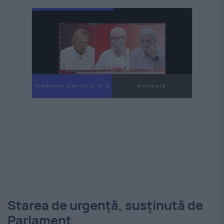
Următorul videoclip în 3
Anulează
Starea de urgență, susținută de
Parlament