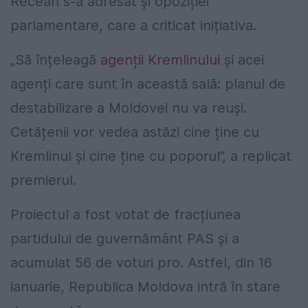
Recean s-a adresat și opoziției
parlamentare, care a criticat inițiativa.
„Să înțeleagă
agenții Kremlinului
și acei
agenți care sunt în această sală: planul de
destabilizare a Moldovei nu va reuși.
Cetățenii vor vedea astăzi cine ține cu
Kremlinul și cine ține cu poporul”, a replicat
premierul.
Proiectul a fost votat de fracțiunea
partidului de guvernământ PAS și a
acumulat 56 de voturi pro. Astfel, din 16
ianuarie, Republica Moldova intră în stare