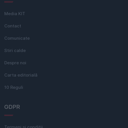
Media KIT
Contact
Comunicate
Stiri calde
Despre noi
Carta editorială
10 Reguli
GDPR
Termeni si conditii