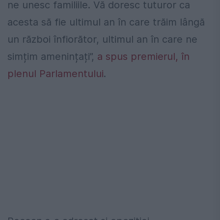
ne unesc familiile. Vă doresc tuturor ca
acesta să fie ultimul an în care trăim lângă
un război înfiorător, ultimul an în care ne
simțim amenințați”,
a spus premierul, în
plenul Parlamentului
.