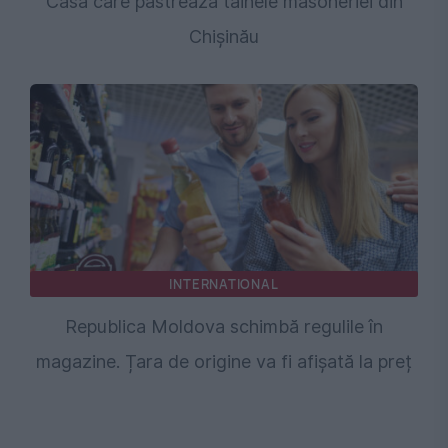
Casa care păstrează tainele masoneriei din
Chişinău
INTERNATIONAL
Republica Moldova schimbă regulile în
magazine. Țara de origine va fi afișată la preț