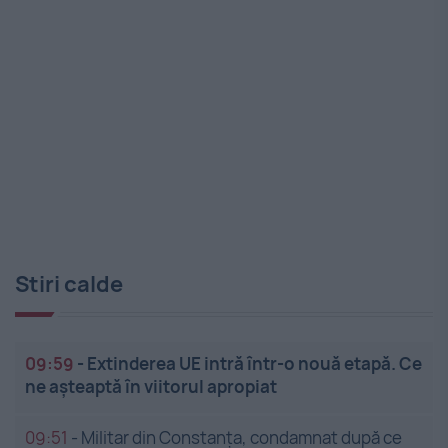
Stiri calde
09:59
-
Extinderea UE intră într-o nouă etapă. Ce
ne așteaptă în viitorul apropiat
09:51
-
Militar din Constanța, condamnat după ce