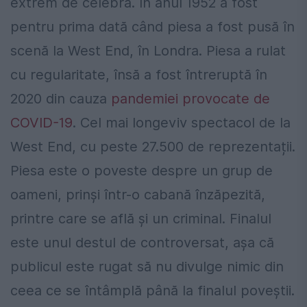
extrem de celebră. În anul 1952 a fost
pentru prima dată când piesa a fost pusă în
scenă la West End, în Londra. Piesa a rulat
cu regularitate, însă a fost întreruptă în
2020 din cauza
pandemiei provocate de
COVID-19
. Cel mai longeviv spectacol de la
West End, cu peste 27.500 de reprezentații.
Piesa este o poveste despre un grup de
oameni, prinși într-o cabană înzăpezită,
printre care se află și un criminal. Finalul
este unul destul de controversat, așa că
publicul este rugat să nu divulge nimic din
ceea ce se întâmplă până la finalul poveștii.