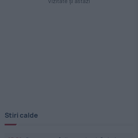
vizitate și astăzi
Stiri calde