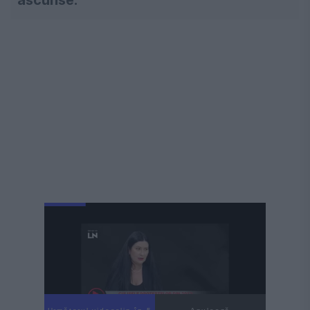
ascunse.