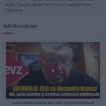
Arad. Gazdele rămân fără victorie, oaspeții sunt
neînvinși
HAI România!
Turnul Babel la 80 de ani: ONU, pariul Infantino și