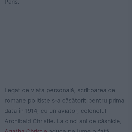
Paris.
Legat de viața personală, scriitoarea de
romane polițiste s-a căsătorit pentru prima
dată în 1914, cu un aviator, colonelul
Archibald Christie. La cinci ani de căsnicie,
Agatha Christie
aduce pe lume o fată,