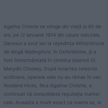
Agatha Christie se stinge din viață la 85 de
ani, pe 12 ianuarie 1974 din cauze naturale.
Decesul a avut loc la reședința Winterbrook
de lângă Wallingford, în Oxfordshire, și a
fost înmormântată în cimitirul bisericii St.
Marydin Cholsey. După moartea celebrei
scriitoare, operele sale nu au rămas în van.
Rosalind Hicks, fiica Agathei Christie, a
continuat să consolideze reputația mamei
sale. Aceasta a murit exact ca mama sa, la