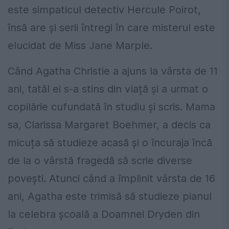
este simpaticul detectiv Hercule Poirot,
însă are și serii întregi în care misterul este
elucidat de Miss Jane Marple.
Când Agatha Christie a ajuns la vârsta de 11
ani, tatăl ei s-a stins din viață și a urmat o
copilărie cufundată în studiu și scris. Mama
sa, Clarissa Margaret Boehmer, a decis ca
micuța să studieze acasă și o încuraja încă
de la o vârstă fragedă să scrie diverse
povești. Atunci când a împlinit vârsta de 16
ani, Agatha este trimisă să studieze pianul
la celebra școală a Doamnei Dryden din