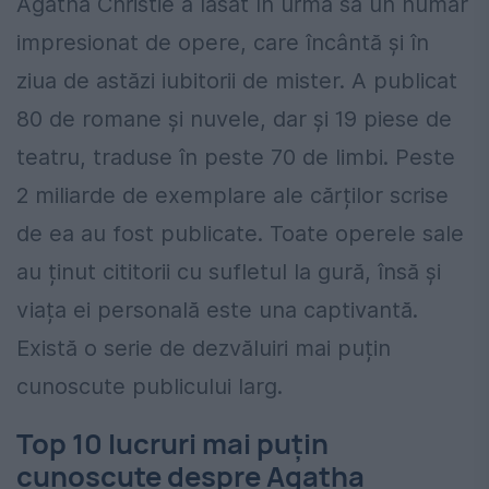
Agatha Christie a lăsat în urma sa un număr
impresionat de opere, care încântă și în
ziua de astăzi iubitorii de mister. A publicat
80 de romane și nuvele, dar și 19 piese de
teatru, traduse în peste 70 de limbi. Peste
2 miliarde de exemplare ale cărților scrise
de ea au fost publicate. Toate operele sale
au ținut cititorii cu sufletul la gură, însă și
viața ei personală este una captivantă.
Există o serie de dezvăluiri mai puțin
cunoscute publicului larg.
Top 10 lucruri mai puțin
cunoscute despre Agatha