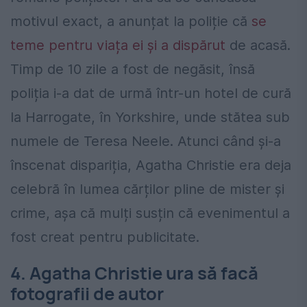
motivul exact, a anunțat la poliție că
se
teme pentru viața ei și a dispărut
de acasă.
Timp de 10 zile a fost de negăsit, însă
poliția i-a dat de urmă într-un hotel de cură
la Harrogate, în Yorkshire, unde stătea sub
numele de Teresa Neele. Atunci când și-a
înscenat dispariția, Agatha Christie era deja
celebră în lumea cărților pline de mister și
crime, așa că mulți susțin că evenimentul a
fost creat pentru publicitate.
4. Agatha Christie ura să facă
fotografii de autor