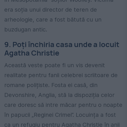
era soția unui director de teren de
arheologie, care a fost bătută cu un
buzdugan antic.
9. Poți închiria casa unde a locuit
Agatha Christie
Această veste poate fi un vis devenit
realitate pentru fanii celebrei scriitoare de
romane polițiste. Fosta ei casă, din
Devonshire, Anglia, stă la dispoziția celor
care doresc să intre măcar pentru o noapte
în papucii „Reginei Crimei”. Locuința a fost
ca un refugiu pentru Agatha Christie în anii