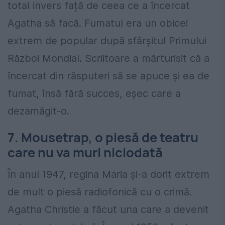
total invers față de ceea ce a încercat
Agatha să facă. Fumatul era un obicei
extrem de popular după sfârșitul Primului
Război Mondial. Scriitoare a mărturisit că a
încercat din răsputeri să se apuce și ea de
fumat, însă fără succes, eșec care a
dezamăgit-o.
7. Mousetrap, o piesă de teatru
care nu va muri niciodată
În anul 1947, regina Maria și-a dorit extrem
de mult o piesă radiofonică cu o crimă.
Agatha Christie a făcut una care a devenit