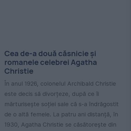
Cea de-a două căsnicie și
romanele celebrei Agatha
Christie
În anul 1926, colonelul Archibald Christie
este decis să divorțeze, după ce îi
mărturisește soției sale că s-a îndrăgostit
de o altă femeie. La patru ani distanță, în
1930, Agatha Christie se căsătorește din