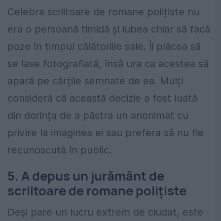
Celebra scriitoare de romane polițiste nu
era o persoană timidă și iubea chiar să facă
poze în timpul călătoriile sale. Îi plăcea să
se lase fotografiată, însă ura ca acestea să
apară pe cărțile semnate de ea. Mulți
consideră că această decizie a fost luată
din dorința de a păstra un anonimat cu
privire la imaginea ei sau prefera să nu fie
recunoscută în public.
5. A depus un jurământ de
scriitoare de romane polițiste
Deși pare un lucru extrem de ciudat, este