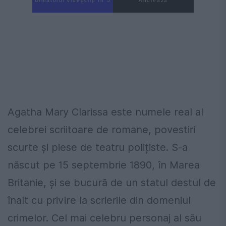
Următorul videoclip în 4
Anulează
Agatha Mary Clarissa este numele real al
celebrei scriitoare de romane, povestiri
scurte și piese de teatru polițiste. S-a
născut pe 15 septembrie 1890, în Marea
Britanie, și se bucură de un statul destul de
înalt cu privire la scrierile din domeniul
crimelor. Cel mai celebru personaj al său