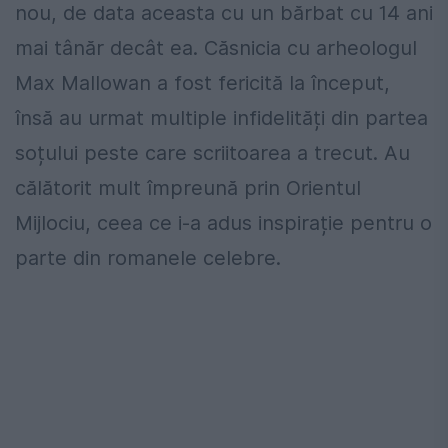
nou, de data aceasta cu un bărbat cu 14 ani
mai tânăr decât ea. Căsnicia cu arheologul
Max Mallowan a fost fericită la început,
însă au urmat multiple infidelități din partea
soțului peste care scriitoarea a trecut. Au
călătorit mult împreună prin Orientul
Mijlociu, ceea ce i-a adus inspirație pentru o
parte din romanele celebre.