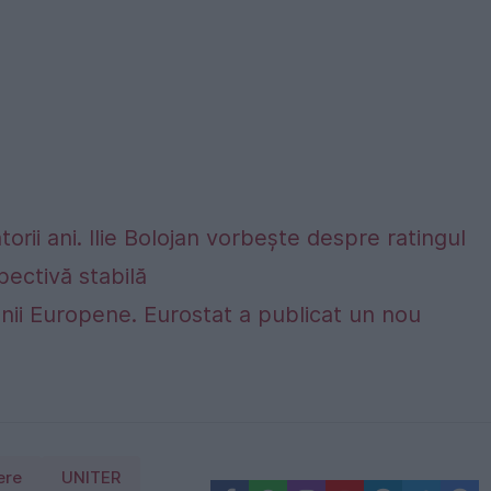
rii ani. Ilie Bolojan vorbește despre ratingul
ectivă stabilă
nii Europene. Eurostat a publicat un nou
ere
UNITER