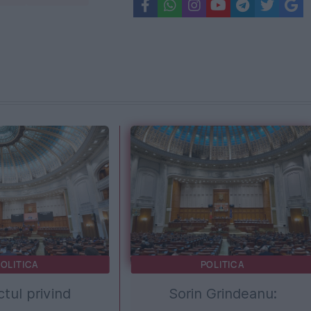
OLITICA
POLITICA
ctul privind
Sorin Grindeanu: