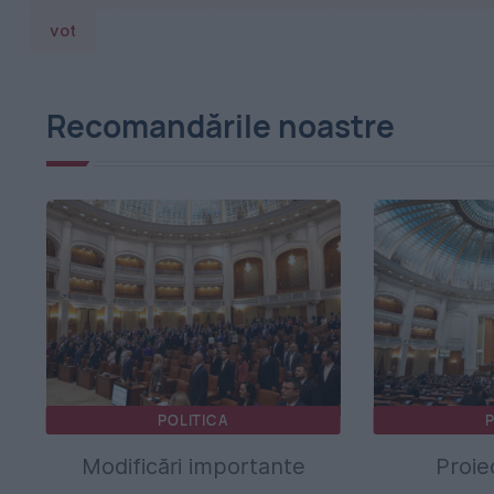
vot
Recomandările noastre
POLITICA
P
Modificări importante
Proie