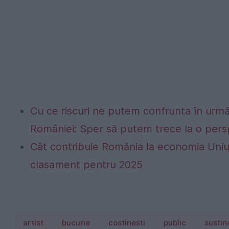
Cu ce riscuri ne putem confrunta în următo
României: Sper să putem trece la o persp
Cât contribuie România la economia Uniu
clasament pentru 2025
artist
bucurie
costinesti
public
sustin