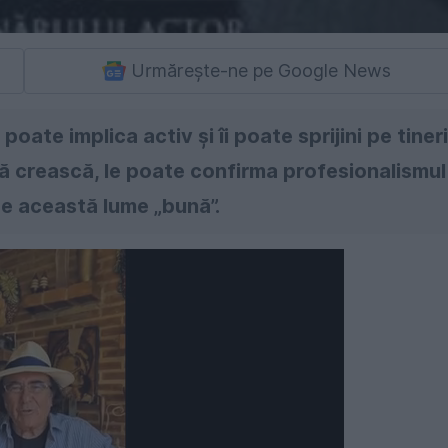
Urmărește-ne pe Google News
oate implica activ şi îi poate sprijini pe tineri
a să crească, le poate confirma profesionalismul
 de această lume „bună”.