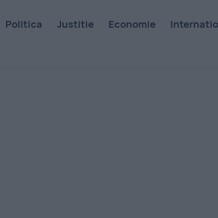
Politica
Justitie
Economie
Internati