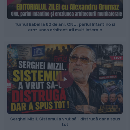
Turnul Babel la 80 de ani: ONU, pariul Infantino și
eroziunea arhitecturii multilaterale
Serghei Mizil. Sistemul a vrut să-l distrugă dar a spus
tot