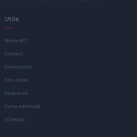
Utile
Media KIT
Contact
Comunicate
Stiri calde
Despre noi
Carta editorială
10 Reguli