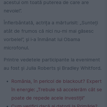
acestui om toată puterea de care are
nevoie!”.
Înfierbântată, actrița a mărturisit: „Sunteți
atât de frumos că nici nu-mi mai găsesc
vorbele!”, și i-a înmânat lui Obama
microfonul.
Printre vedetele participante la eveniment
au fost și Julia Roberts și Bradley Whitford.
România, în pericol de blackout? Expert
în energie: „Trebuie să accelerăm cât se
poate de repede acele investiții”
Cum verifici dacă ai datorii la Primărie?