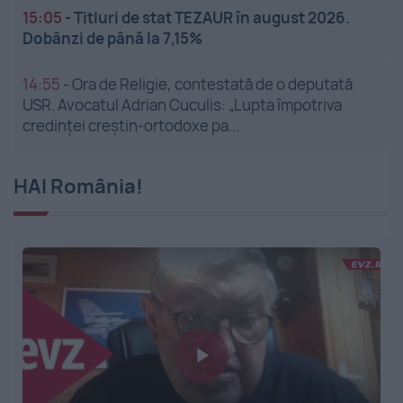
15:05
-
Titluri de stat TEZAUR în august 2026.
Dobânzi de până la 7,15%
14:55
-
Ora de Religie, contestată de o deputată
USR. Avocatul Adrian Cuculis: „Lupta împotriva
credinței creștin-ortodoxe pa...
HAI România!