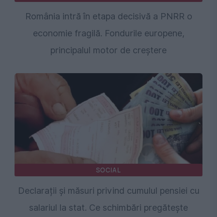
România intră în etapa decisivă a PNRR o
economie fragilă. Fondurile europene,
principalul motor de creștere
SOCIAL
Declarații și măsuri privind cumulul pensiei cu
salariul la stat. Ce schimbări pregătește