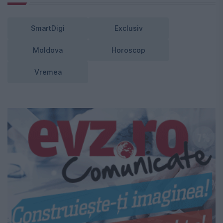
SmartDigi
Exclusiv
Moldova
Horoscop
Vremea