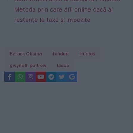
Metoda prin care afli online dacă ai
restanțe la taxe și impozite
Barack Obama
fonduri
frumos
gwyneth paltrow
laude