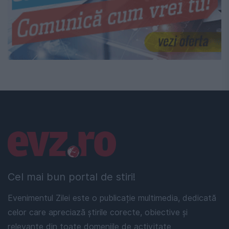
Linkuri utile
Cel mai bun portal de stiri!
Evenimentul Zilei este o publicație multimedia, dedicată
celor care apreciază știrile corecte, obiective și
relevante din toate domeniile de activitate