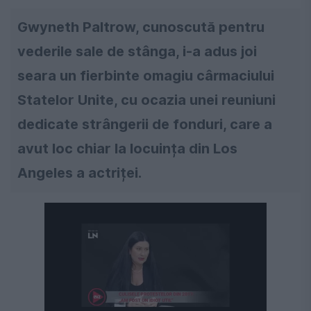
Gwyneth Paltrow, cunoscută pentru
vederile sale de stânga, i-a adus joi
seara un fierbinte omagiu cârmaciului
Statelor Unite, cu ocazia unei reuniuni
dedicate strângerii de fonduri, care a
avut loc chiar la locuința din Los
Angeles a actriței.
Următorul videoclip în 4
Anulează