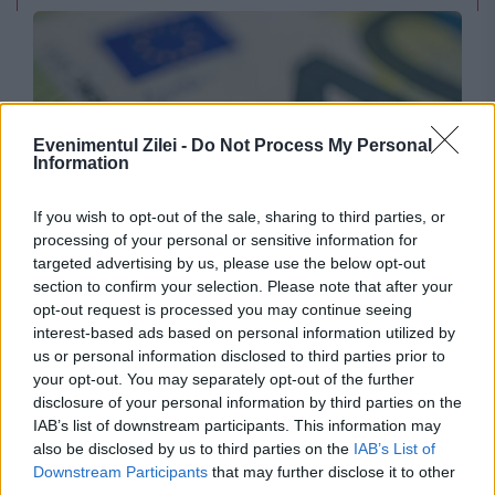
Evenimentul Zilei -
Do Not Process My Personal
Information
If you wish to opt-out of the sale, sharing to third parties, or
INTERNATIONAL
processing of your personal or sensitive information for
targeted advertising by us, please use the below opt-out
Migrația și securitatea, în centrul viitorului
section to confirm your selection. Please note that after your
opt-out request is processed you may continue seeing
buget european. Noi instrumente financiare
interest-based ads based on personal information utilized by
pentru statele membre
us or personal information disclosed to third parties prior to
your opt-out. You may separately opt-out of the further
disclosure of your personal information by third parties on the
IAB’s list of downstream participants. This information may
also be disclosed by us to third parties on the
IAB’s List of
Downstream Participants
that may further disclose it to other