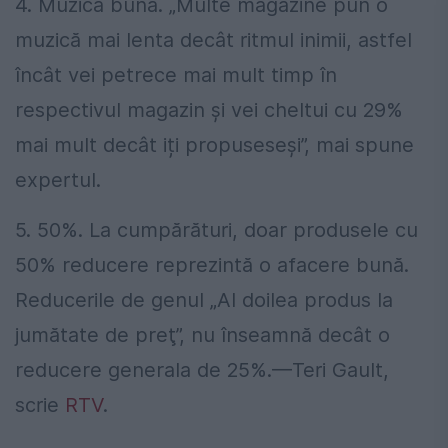
4. Muzica bună. „Multe magazine pun o
muzică mai lenta decât ritmul inimii, astfel
încât vei petrece mai mult timp în
respectivul magazin şi vei cheltui cu 29%
mai mult decât iți propuseseși”, mai spune
expertul.
5. 50%. La cumpărături, doar produsele cu
50% reducere reprezintă o afacere bună.
Reducerile de genul „Al doilea produs la
jumătate de preţ”, nu înseamnă decât o
reducere generala de 25%.—Teri Gault,
scrie
RTV
.