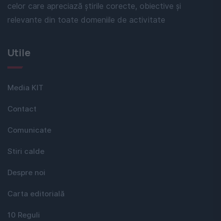
celor care apreciază știrile corecte, obiective și
relevante din toate domeniile de activitate
Utile
Media KIT
Contact
Comunicate
Stiri calde
Despre noi
Carta editorială
10 Reguli