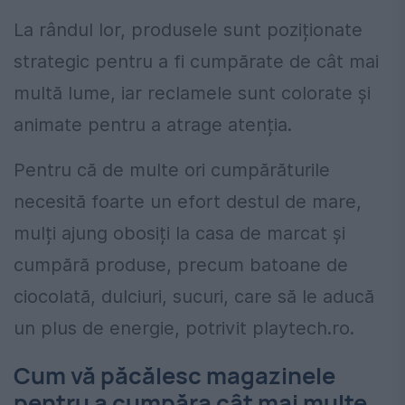
La rândul lor, produsele sunt poziționate
strategic pentru a fi cumpărate de cât mai
multă lume, iar reclamele sunt colorate și
animate pentru a atrage atenția.
Pentru că de multe ori cumpărăturile
necesită foarte un efort destul de mare,
mulți ajung obosiți la casa de marcat și
cumpără produse, precum batoane de
ciocolată, dulciuri, sucuri, care să le aducă
un plus de energie, potrivit playtech.ro.
Cum vă păcălesc magazinele
pentru a cumpăra cât mai multe