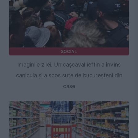
SOCIAL
Imaginile zilei. Un cașcaval ieftin a învins
canicula și a scos sute de bucureșteni din
case