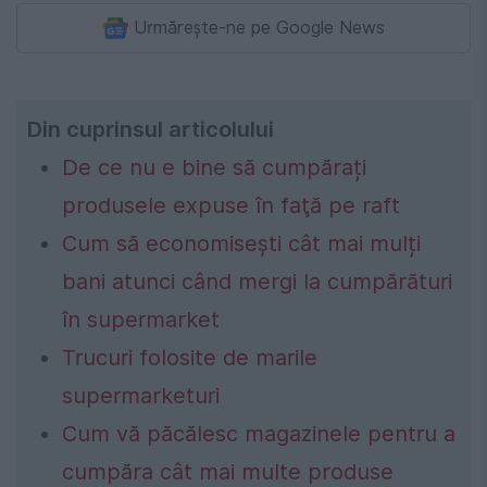
Urmărește-ne pe Google News
Din cuprinsul articolului
De ce nu e bine să cumpărați
produsele expuse în faţă pe raft
Cum să economisești cât mai mulți
bani atunci când mergi la cumpărături
în supermarket
Trucuri folosite de marile
supermarketuri
Cum vă păcălesc magazinele pentru a
cumpăra cât mai multe produse