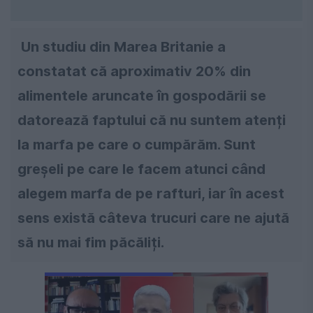
Un studiu din Marea Britanie a
constatat că aproximativ 20% din
alimentele aruncate în gospodării se
datorează faptului că nu suntem atenți
la marfa pe care o cumpărăm. Sunt
greșeli pe care le facem atunci când
alegem marfa de pe rafturi, iar în acest
sens există câteva trucuri care ne ajută
să nu mai fim păcăliți.