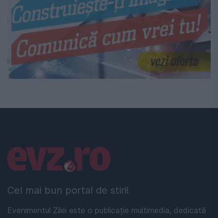
Linkuri utile
Cel mai bun portal de stiri!
Evenimentul Zilei este o publicație multimedia, dedicată