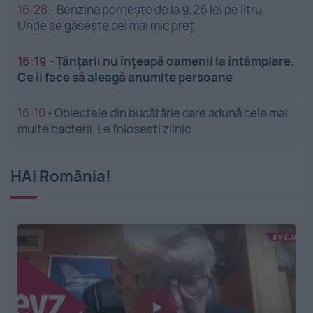
16:28
-
Benzina pornește de la 9,26 lei pe litru.
Unde se găsește cel mai mic preț
16:19
-
Țânțarii nu înțeapă oamenii la întâmplare.
Ce îi face să aleagă anumite persoane
16:10
-
Obiectele din bucătărie care adună cele mai
multe bacterii. Le folosești zilnic
HAI România!