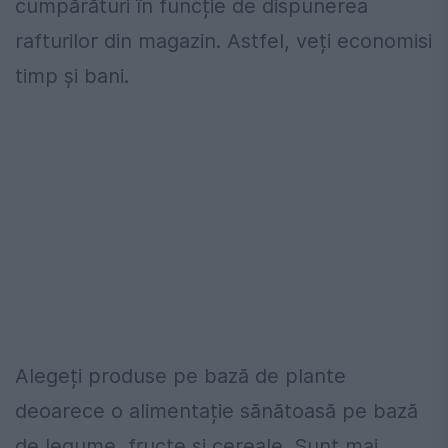
cumpărături în funcție de dispunerea
rafturilor din magazin. Astfel, veți economisi
timp și bani.
Alegeți produse pe bază de plante
deoarece o alimentație sănătoasă pe bază
de legume, fructe și cereale. Sunt mai