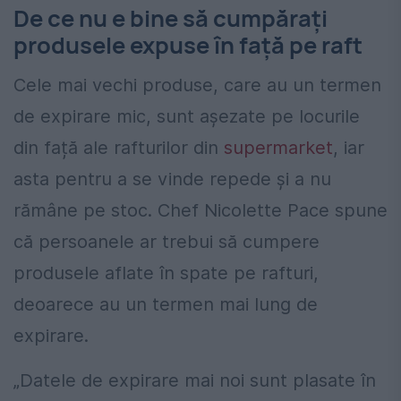
De ce nu e bine să cumpărați
produsele expuse în faţă pe raft
Cele mai vechi produse, care au un termen
de expirare mic, sunt așezate pe locurile
din față ale rafturilor din
supermarket
, iar
asta pentru a se vinde repede și a nu
rămâne pe stoc. Chef Nicolette Pace spune
că persoanele ar trebui să cumpere
produsele aflate în spate pe rafturi,
deoarece au un termen mai lung de
expirare.
„Datele de expirare mai noi sunt plasate în