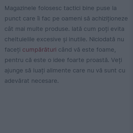
Magazinele folosesc tactici bine puse la
punct care îi fac pe oameni să achiziționeze
cât mai multe produse. Iată cum poți evita
cheltuielile excesive și inutile. Niciodată nu
faceți
cumpărături
când vă este foame,
pentru că este o idee foarte proastă. Veți
ajunge să luați alimente care nu vă sunt cu
adevărat necesare.