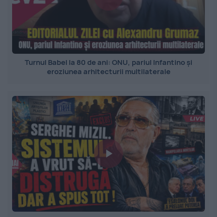
Turnul Babel la 80 de ani: ONU, pariul Infantino și
eroziunea arhitecturii multilaterale