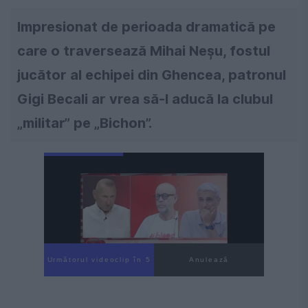
Impresionat de perioada dramatică pe
care o traversează Mihai Neșu, fostul
jucător al echipei din Ghencea, patronul
Gigi Becali ar vrea să-l aducă la clubul
„militar” pe „Bichon”.
Următorul videoclip în 4
Anulează