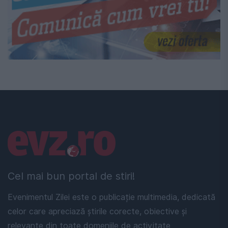
Linkuri utile
Cel mai bun portal de stiri!
Evenimentul Zilei este o publicație multimedia, dedicată
celor care apreciază știrile corecte, obiective și
relevante din toate domeniile de activitate