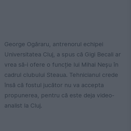
George Ogăraru, antrenorul echipei
Universitatea Cluj, a spus că Gigi Becali ar
vrea să-i ofere o funcție lui Mihai Neșu în
cadrul clubului Steaua. Tehnicianul crede
însă că fostul jucător nu va accepta
propunerea, pentru că este deja video-
analist la Cluj.