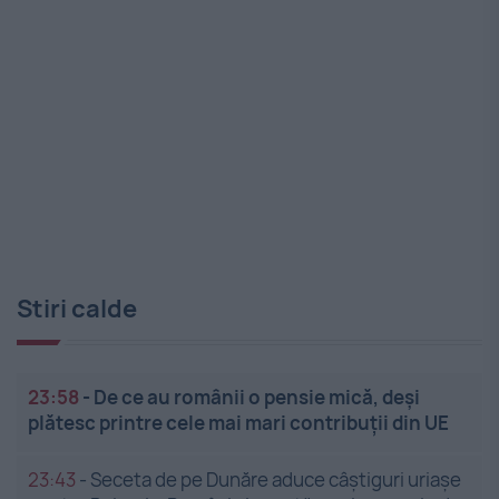
Stiri calde
23:58
-
De ce au românii o pensie mică, deși
plătesc printre cele mai mari contribuții din UE
23:43
-
Seceta de pe Dunăre aduce câștiguri uriașe