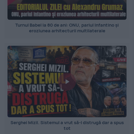
Turnul Babel la 80 de ani: ONU, pariul Infantino și
eroziunea arhitecturii multilaterale
Serghei Mizil. Sistemul a vrut să-l distrugă dar a spus
tot