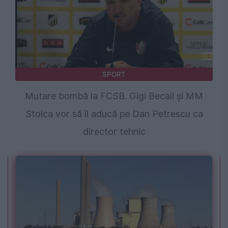
SPORT
Mutare bombă la FCSB. Gigi Becali și MM
Stoica vor să îl aducă pe Dan Petrescu ca
director tehnic