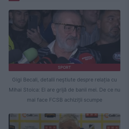
SPORT
Gigi Becali, detalii neștiute despre relația cu
Mihai Stoica: El are grijă de banii mei. De ce nu
mai face FCSB achiziții scumpe