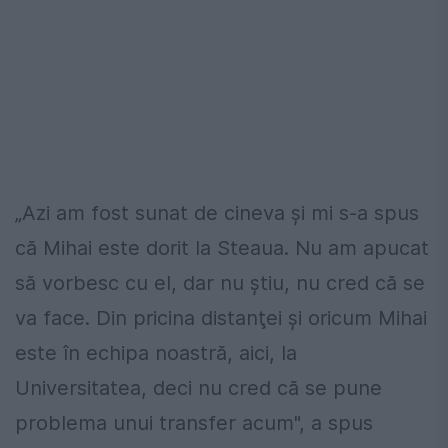
„Azi am fost sunat de cineva şi mi s-a spus
că Mihai este dorit la Steaua. Nu am apucat
să vorbesc cu el, dar nu ştiu, nu cred că se
va face. Din pricina distanţei şi oricum Mihai
este în echipa noastră, aici, la
Universitatea, deci nu cred că se pune
problema unui transfer acum", a spus