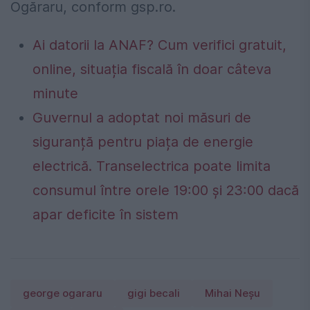
Ogăraru, conform gsp.ro.
Ai datorii la ANAF? Cum verifici gratuit,
online, situația fiscală în doar câteva
minute
Guvernul a adoptat noi măsuri de
siguranță pentru piața de energie
electrică. Transelectrica poate limita
consumul între orele 19:00 și 23:00 dacă
apar deficite în sistem
george ogararu
gigi becali
Mihai Neșu