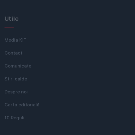
Utile
Media KIT
Contact
Comunicate
Stiri calde
Despre noi
Carta editorială
10 Reguli