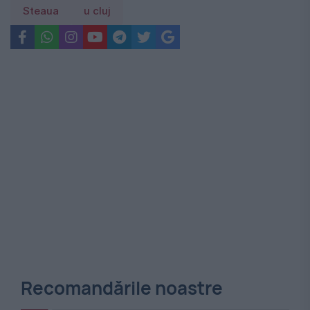
Steaua
u cluj
Recomandările noastre