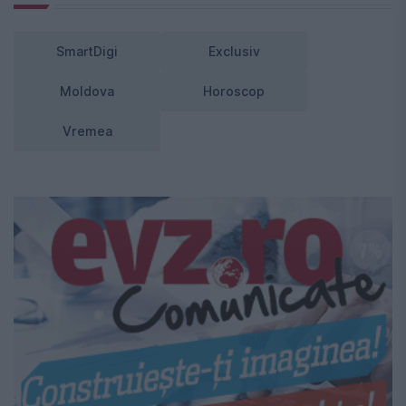
SmartDigi
Exclusiv
Moldova
Horoscop
Vremea