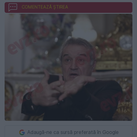
COMENTEAZĂ ȘTIREA
Adaugă-ne ca sursă preferată în Google