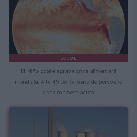
SOCIAL
El Niño poate agrava criza alimentară
mondială. Alte 49 de milioane de persoane
riscă foamete acută