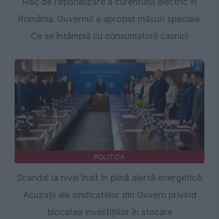
Risc de raționalizare a curentului electric în
România. Guvernul a aprobat măsuri speciale.
Ce se întâmplă cu consumatorii casnici
POLITICA
Scandal la nivel înalt în plină alertă energetică:
Acuzații ale sindicatelor din Guvern privind
blocatea investițiilor în stocare