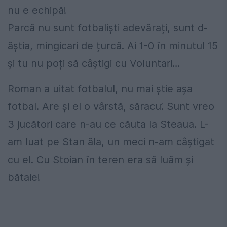
nu e echipă!
Parcă nu sunt fotbaliști adevărați, sunt d-
ăștia, mingicari de țurcă. Ai 1-0 în minutul 15
și tu nu poți să câștigi cu Voluntari…
Roman a uitat fotbalul, nu mai știe așa
fotbal. Are și el o vârstă, săracu’. Sunt vreo
3 jucători care n-au ce căuta la Steaua. L-
am luat pe Stan ăla, un meci n-am câștigat
cu el. Cu Stoian în teren era să luăm și
bătaie!