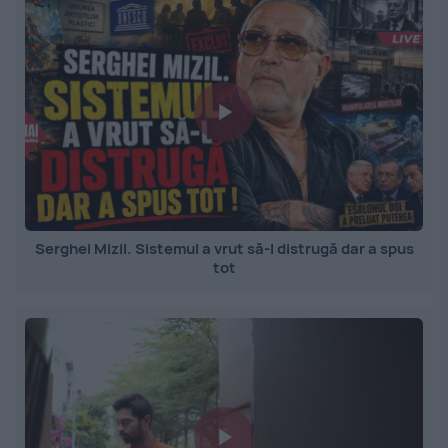
Serghei Mizil. Sistemul a vrut să-l distrugă dar a spus
tot