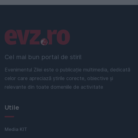
Linkuri utile
Cel mai bun portal de stiri!
Evenimentul Zilei este o publicație multimedia, dedicată
celor care apreciază știrile corecte, obiective și
relevante din toate domeniile de activitate
Utile
Media KIT