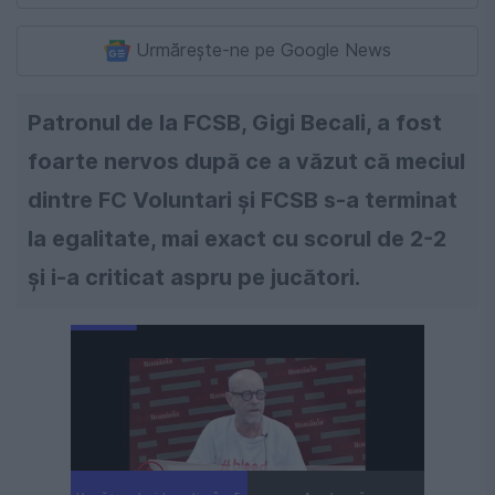
Urmărește-ne pe Google News
Patronul de la FCSB, Gigi Becali, a fost
foarte nervos după ce a văzut că meciul
dintre FC Voluntari și FCSB s-a terminat
la egalitate, mai exact cu scorul de 2-2
și i-a criticat aspru pe jucători.