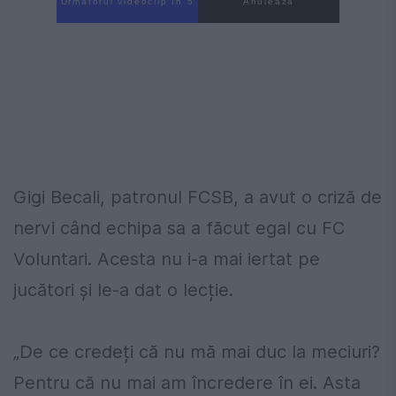
Următorul videoclip în 4
Anulează
Gigi Becali, patronul FCSB, a avut o criză de
nervi când echipa sa a făcut egal cu FC
Voluntari. Acesta nu i-a mai iertat pe
jucători și le-a dat o lecție.
„De ce credeți că nu mă mai duc la meciuri?
Pentru că nu mai am încredere în ei. Asta