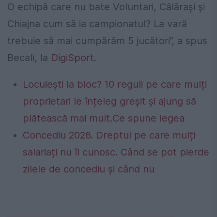
O echipă care nu bate Voluntari, Călărași și
Chiajna cum să ia campionatul? La vară
trebuie să mai cumpărăm 5 jucători”, a spus
Becali, la
DigiSport
.
Locuiești la bloc? 10 reguli pe care mulți
proprietari le înțeleg greșit și ajung să
plătească mai mult.Ce spune legea
Concediu 2026. Dreptul pe care mulți
salariați nu îl cunosc. Când se pot pierde
zilele de concediu și când nu