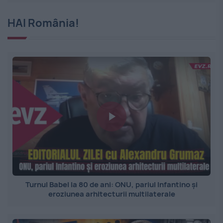
HAI România!
Turnul Babel la 80 de ani: ONU, pariul Infantino și
eroziunea arhitecturii multilaterale