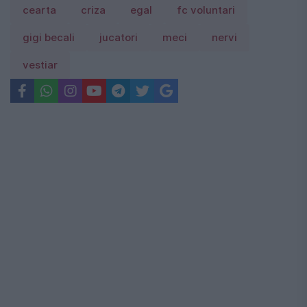
cearta
criza
egal
fc voluntari
gigi becali
jucatori
meci
nervi
vestiar