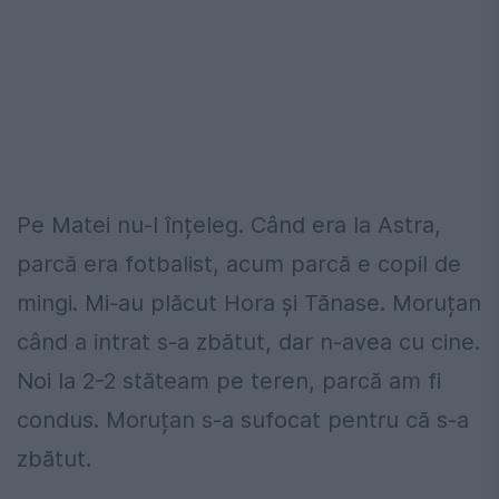
Pe Matei nu-l înțeleg. Când era la Astra,
parcă era fotbalist, acum parcă e copil de
mingi. Mi-au plăcut Hora și Tănase. Moruțan
când a intrat s-a zbătut, dar n-avea cu cine.
Noi la 2-2 stăteam pe teren, parcă am fi
condus. Moruțan s-a sufocat pentru că s-a
zbătut.