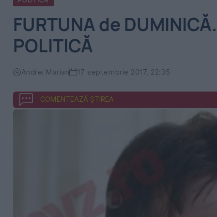
POLITICA
FURTUNA de DUMINICĂ.
POLITICĂ
Andrei Marian
17 septembrie 2017, 22:35
COMENTEAZĂ ȘTIREA