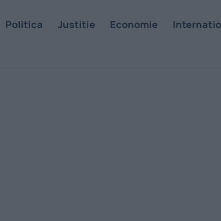
Politica
Justitie
Economie
Internati