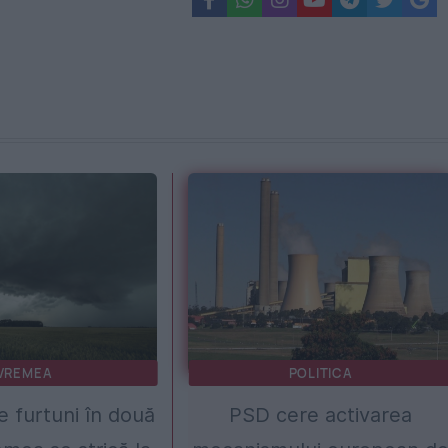
VREMEA
POLITICA
 furtuni în două
PSD cere activarea