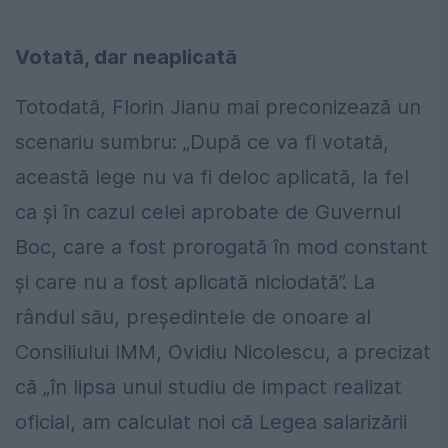
Votată, dar neaplicată
Totodată, Florin Jianu mai preconizează un
scenariu sumbru: „După ce va fi votată,
această lege nu va fi deloc aplicată, la fel
ca şi în cazul celei aprobate de Guvernul
Boc, care a fost prorogată în mod constant
şi care nu a fost aplicată niciodată”. La
rândul său, preşedintele de onoare al
Consiliului IMM, Ovidiu Nicolescu, a precizat
că „în lipsa unui studiu de impact realizat
oficial, am calculat noi că Legea salarizării