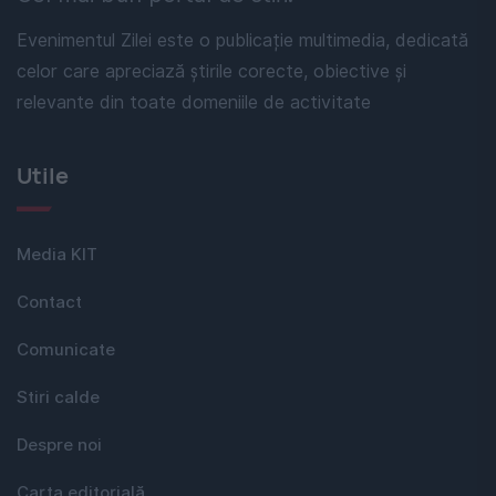
Evenimentul Zilei este o publicație multimedia, dedicată
celor care apreciază știrile corecte, obiective și
relevante din toate domeniile de activitate
Utile
Media KIT
Contact
Comunicate
Stiri calde
Despre noi
Carta editorială