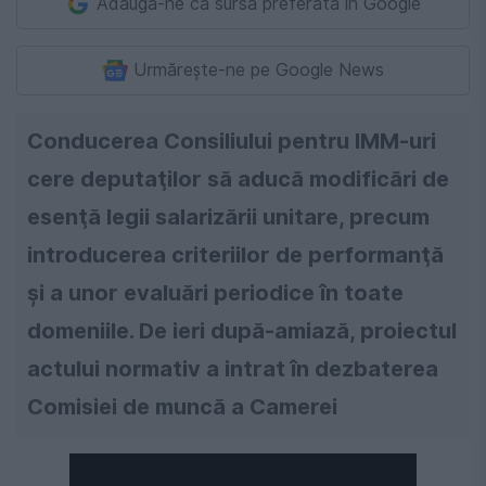
Adaugă-ne ca sursă preferată în Google
Urmărește-ne pe Google News
Conducerea Consiliului pentru IMM-uri
cere deputaţilor să aducă modificări de
esenţă legii salarizării unitare, precum
introducerea criteriilor de performanţă
şi a unor evaluări periodice în toate
domeniile. De ieri după-amiază, proiectul
actului normativ a intrat în dezbaterea
Comisiei de muncă a Camerei