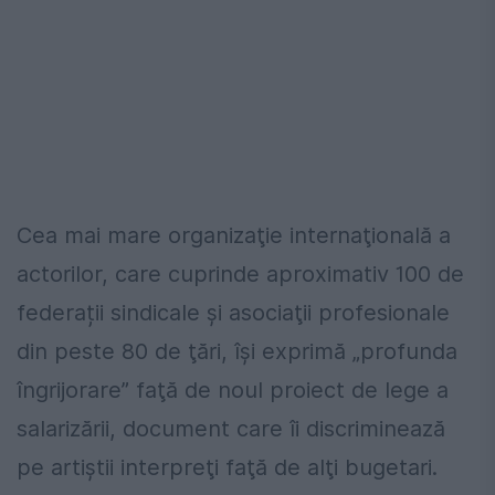
Cea mai mare organizaţie internaţională a
actorilor, care cuprinde aproximativ 100 de
federații sindicale şi asociaţii profesionale
din peste 80 de ţări, îşi exprimă „profunda
îngrijorare” faţă de noul proiect de lege a
salarizării, document care îi discriminează
pe artiştii interpreţi faţă de alţi bugetari.