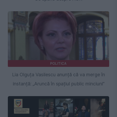
POLITICA
Lia Olguța Vasilescu anunță că va merge în
instanță: „Aruncă în spațiul public minciuni”