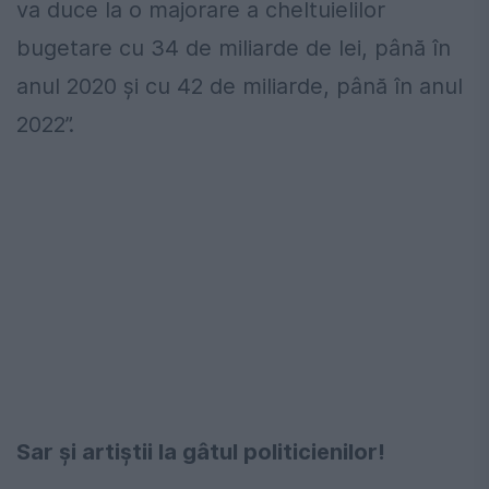
va duce la o majorare a cheltuielilor
bugetare cu 34 de miliarde de lei, până în
anul 2020 şi cu 42 de miliarde, până în anul
2022”.
Sar și artiștii la gâtul politicienilor!