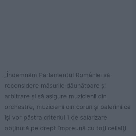
„Îndemnăm Parlamentul României să
reconsidere măsurile dăunătoare şi
arbitrare şi să asigure muzicienii din
orchestre, muzicienii din coruri și balerinii că
îşi vor păstra criteriul 1 de salarizare
obţinută pe drept împreună cu toţi ceilalţi