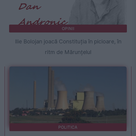
OPINII
Ilie Bolojan joacă Constituția în picioare, în
ritm de Mărunțelul
POLITICA