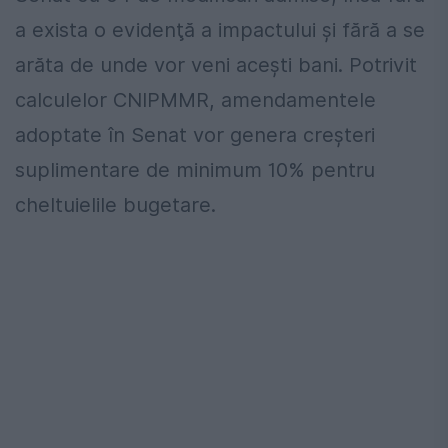
a exista o evidenţă a impactului şi fără a se
arăta de unde vor veni aceşti bani. Potrivit
calculelor CNIPMMR, amendamentele
adoptate în Senat vor genera creşteri
suplimentare de minimum 10% pentru
cheltuielile bugetare.