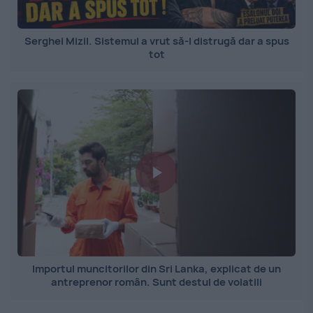
Serghei Mizil. Sistemul a vrut să-l distrugă dar a spus
tot
Importul muncitorilor din Sri Lanka, explicat de un
antreprenor român. Sunt destul de volatili