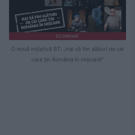
ECONOMIE
O nouă inițiativă BT: „Hai să fim alături de cei
care țin România în mișcare!”