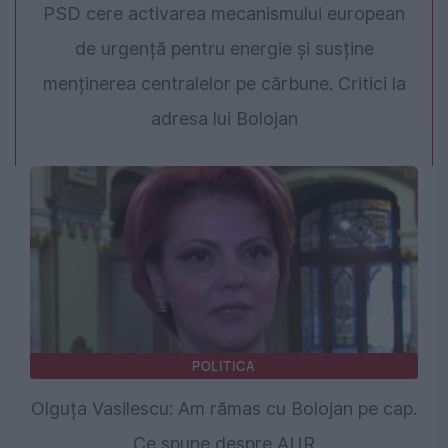
PSD cere activarea mecanismului european
de urgență pentru energie și susține
menținerea centralelor pe cărbune. Critici la
adresa lui Bolojan
POLITICA
Olguța Vasilescu: Am rămas cu Bolojan pe cap.
Ce spune despre AUR