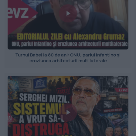
Turnul Babel la 80 de ani: ONU, pariul Infantino și
eroziunea arhitecturii multilaterale