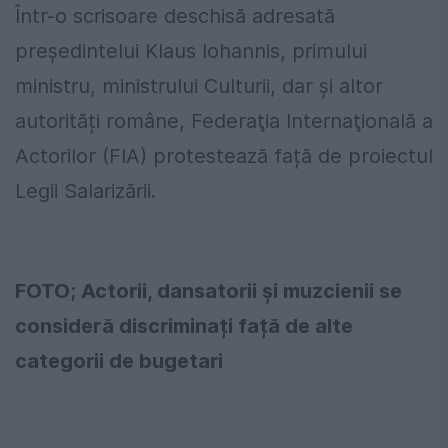
Într-o scrisoare deschisă adresată
preşedintelui Klaus Iohannis, primului
ministru, ministrului Culturii, dar și altor
autorități române, Federaţia Internaţională a
Actorilor (FIA) protestează față de proiectul
Legii Salarizării.
FOTO; Actorii, dansatorii și muzcienii se
consideră discriminați față de alte
categorii de bugetari