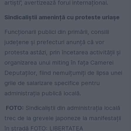
artişti”, avertizează forul internațional.
Sindicaliștii amenință cu proteste uriașe
Funcționarii publici din primării, consilii
județene și prefecturi anunță că vor
protesta astăzi, prin încetarea activității și
organizarea unui miting în fața Camerei
Deputaților, fiind nemulțumiți de lipsa unei
grile de salarizare specifice pentru
administrația publică locală.
FOTO:
Sindicaliștii din administrația locală
trec de la grevele japoneze la manifestații
în stradă FOTO: LIBERTATEA