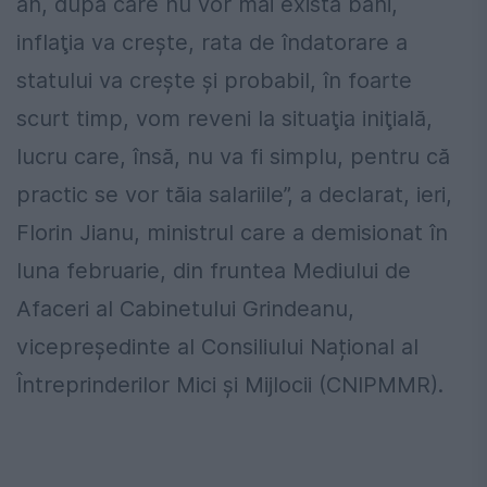
an, după care nu vor mai exista bani,
inflaţia va creşte, rata de îndatorare a
statului va creşte şi probabil, în foarte
scurt timp, vom reveni la situaţia iniţială,
lucru care, însă, nu va fi simplu, pentru că
practic se vor tăia salariile”, a declarat, ieri,
Florin Jianu, ministrul care a demisionat în
luna februarie, din fruntea Mediului de
Afaceri al Cabinetului Grindeanu,
vicepreşedinte al Consiliului Național al
Întreprinderilor Mici și Mijlocii (CNIPMMR).