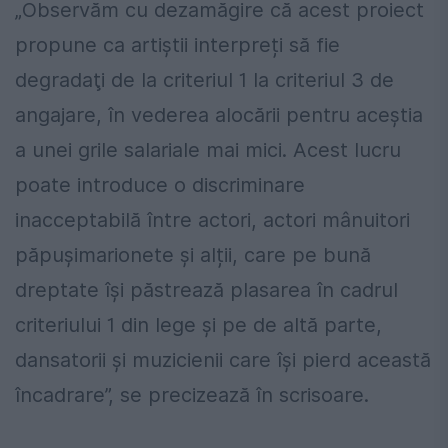
„Observăm cu dezamăgire că acest proiect
propune ca artiștii interpreți să fie
degradaţi de la criteriul 1 la criteriul 3 de
angajare, în vederea alocării pentru aceştia
a unei grile salariale mai mici. Acest lucru
poate introduce o discriminare
inacceptabilă între actori, actori mânuitori
păpușimarionete și alții, care pe bună
dreptate îşi păstrează plasarea în cadrul
criteriului 1 din lege şi pe de altă parte,
dansatorii şi muzicienii care îşi pierd această
încadrare”, se precizează în scrisoare.