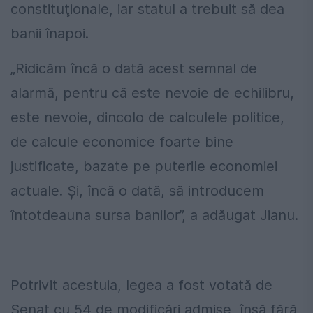
constituţionale, iar statul a trebuit să dea
banii înapoi.
„Ridicăm încă o dată acest semnal de
alarmă, pentru că este nevoie de echilibru,
este nevoie, dincolo de calculele politice,
de calcule economice foarte bine
justificate, bazate pe puterile economiei
actuale. Şi, încă o dată, să introducem
întotdeauna sursa banilor”, a adăugat Jianu.
Potrivit acestuia, legea a fost votată de
Senat cu 54 de modificări admise, însă fără