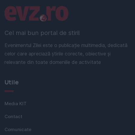
Linkuri utile
Cel mai bun portal de stiri!
Evenimentul Zilei este o publicație multimedia, dedicată
celor care apreciază știrile corecte, obiective și
relevante din toate domeniile de activitate
Utile
Media KIT
Contact
Comunicate