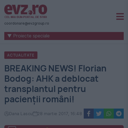
Știri
naționale
coordonare@evzgroup.ro
și
▼ Proiecte speciale
internaționale
|
ACTUALITATE
România
BREAKING NEWS! Florian
-
Bodog: AHK a deblocat
Evenimentul
transplantul pentru
Zilei
pacienții români!
Dana Lascu
28 martie 2017, 16:48