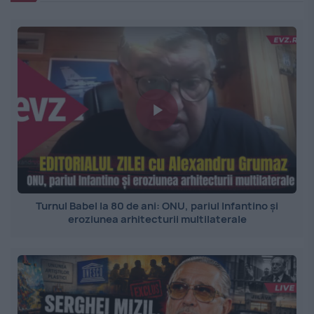
Turnul Babel la 80 de ani: ONU, pariul Infantino și
eroziunea arhitecturii multilaterale