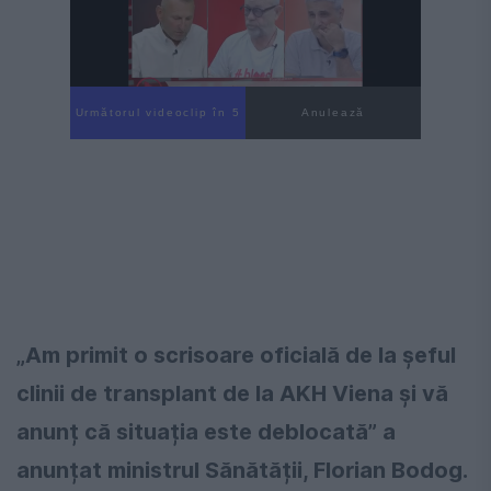
Următorul videoclip în 4
Anulează
„Am primit o scrisoare oficială de la șeful
clinii de transplant de la AKH Viena și vă
anunț că situația este deblocată” a
anunțat ministrul Sănătății, Florian Bodog.