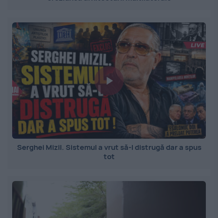
Serghei Mizil. Sistemul a vrut să-l distrugă dar a spus
tot