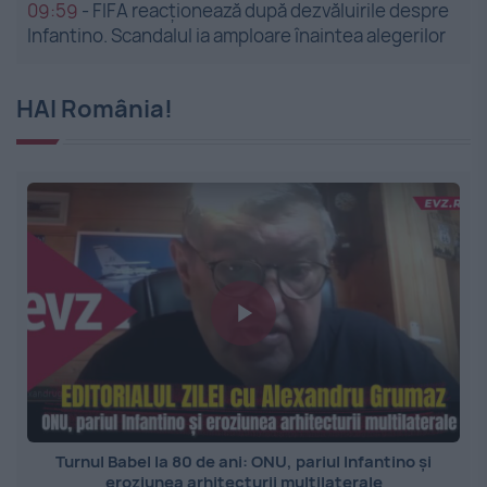
09:59
-
FIFA reacționează după dezvăluirile despre
Infantino. Scandalul ia amploare înaintea alegerilor
HAI România!
Turnul Babel la 80 de ani: ONU, pariul Infantino și
eroziunea arhitecturii multilaterale