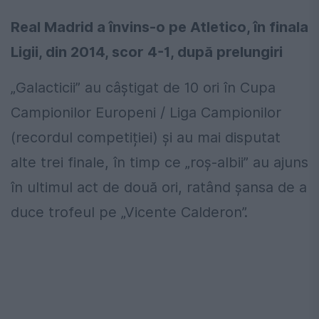
Real Madrid a învins-o pe Atletico, în finala
Ligii, din 2014, scor 4-1, după prelungiri
„Galacticii” au câștigat de 10 ori în Cupa
Campionilor Europeni / Liga Campionilor
(recordul competiției) și au mai disputat
alte trei finale, în timp ce „roș-albii” au ajuns
în ultimul act de două ori, ratând șansa de a
duce trofeul pe „Vicente Calderon”.