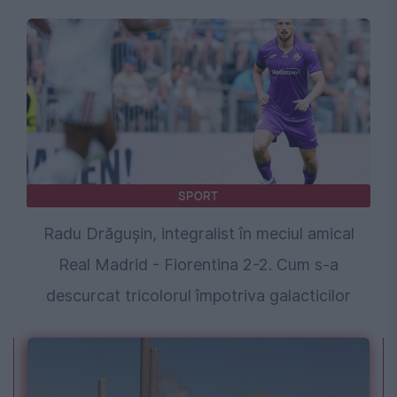
SPORT
Radu Drăgușin, integralist în meciul amical
Real Madrid - Fiorentina 2-2. Cum s-a
descurcat tricolorul împotriva galacticilor