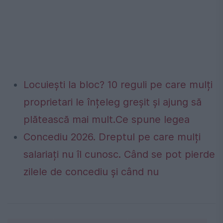
Locuiești la bloc? 10 reguli pe care mulți
proprietari le înțeleg greșit și ajung să
plătească mai mult.Ce spune legea
Concediu 2026. Dreptul pe care mulți
salariați nu îl cunosc. Când se pot pierde
zilele de concediu și când nu