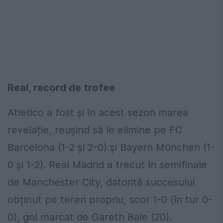
Real, record de trofee
Atletico a fost și în acest sezon marea
revelație, reușind să le elimine pe FC
Barcelona (1-2 și 2-0) și Bayern München (1-
0 și 1-2). Real Madrid a trecut în semifinale
de Manchester City, datorită succesului
obținut pe teren propriu, scor 1-0 (în tur 0-
0), gol marcat de Gareth Bale (20).