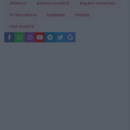
Atletico
atletico madrid
bayern munchen
fc barcelona
lisabona
milano
real madrid