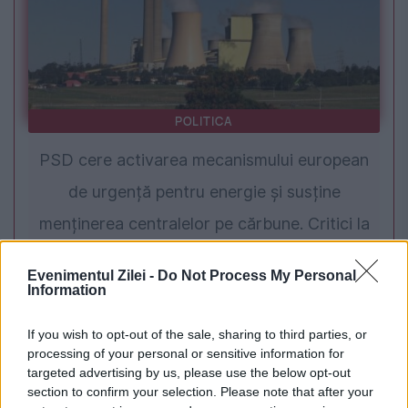
POLITICA
PSD cere activarea mecanismului european
de urgență pentru energie și susține
menținerea centralelor pe cărbune. Critici la
adresa lui Bolojan
Evenimentul Zilei -
Do Not Process My Personal
Information
If you wish to opt-out of the sale, sharing to third parties, or
processing of your personal or sensitive information for
targeted advertising by us, please use the below opt-out
section to confirm your selection. Please note that after your