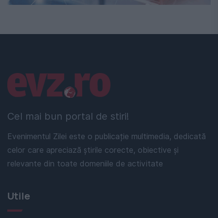
Linkuri utile
Cel mai bun portal de stiri!
Evenimentul Zilei este o publicație multimedia, dedicată
celor care apreciază știrile corecte, obiective și
relevante din toate domeniile de activitate
Utile