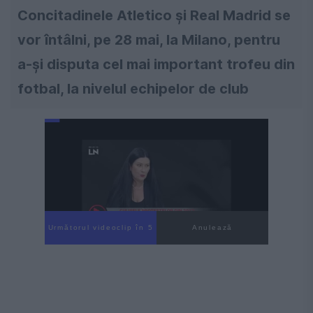
Concitadinele Atletico și Real Madrid se
vor întâlni, pe 28 mai, la Milano, pentru
a-și disputa cel mai important trofeu din
fotbal, la nivelul echipelor de club
Următorul videoclip în 4
Anulează