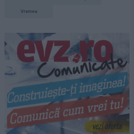
Vremea