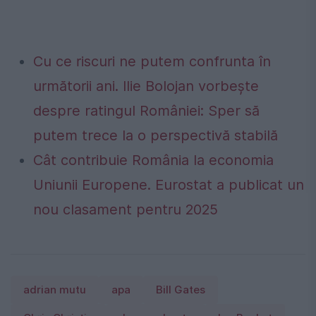
Cu ce riscuri ne putem confrunta în
următorii ani. Ilie Bolojan vorbește
despre ratingul României: Sper să
putem trece la o perspectivă stabilă
Cât contribuie România la economia
Uniunii Europene. Eurostat a publicat un
nou clasament pentru 2025
adrian mutu
apa
Bill Gates