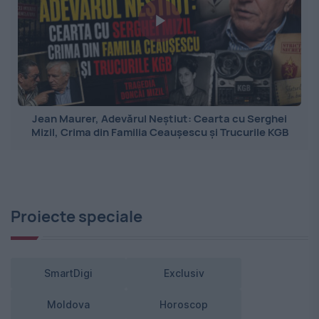
Jean Maurer, Adevărul Neștiut: Cearta cu Serghei
Mizil, Crima din Familia Ceaușescu și Trucurile KGB
Proiecte speciale
SmartDigi
Exclusiv
Moldova
Horoscop