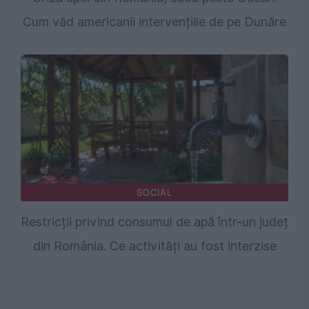
Cum văd americanii intervențiile de pe Dunăre
SOCIAL
Restricții privind consumul de apă într-un județ
din România. Ce activități au fost interzise