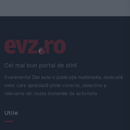
Linkuri utile
Cel mai bun portal de stiri!
Evenimentul Zilei este o publicație multimedia, dedicată
celor care apreciază știrile corecte, obiective și
relevante din toate domeniile de activitate
Utile