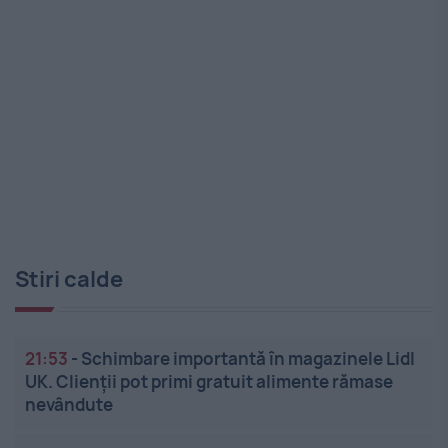
Stiri calde
21:53
-
Schimbare importantă în magazinele Lidl
UK. Clienții pot primi gratuit alimente rămase
nevândute