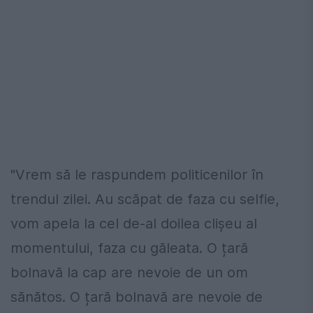
"Vrem să le raspundem politicenilor în
trendul zilei. Au scăpat de faza cu selfie,
vom apela la cel de-al doilea clișeu al
momentului, faza cu găleata. O țară
bolnavă la cap are nevoie de un om
sănătos. O țară bolnavă are nevoie de