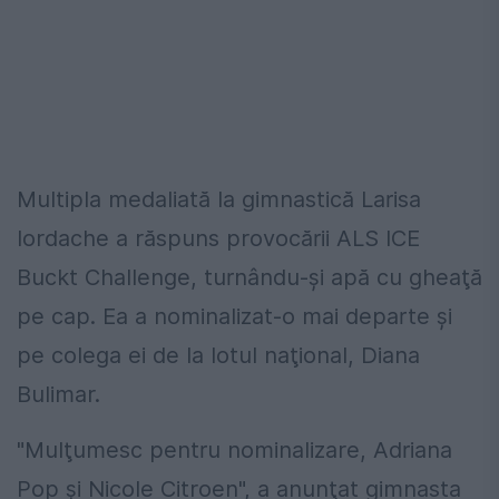
Multipla medaliată la gimnastică Larisa
Iordache a răspuns provocării ALS ICE
Buckt Challenge, turnându-şi apă cu gheaţă
pe cap. Ea a nominalizat-o mai departe şi
pe colega ei de la lotul naţional, Diana
Bulimar.
"Mulţumesc pentru nominalizare, Adriana
Pop şi Nicole Citroen", a anunţat gimnasta