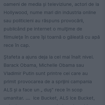
oameni de media şi televiziune, actori de la
Hollywood, nume mari din industria online
sau politicieni au răspuns provocării,
publicând pe internet o mulţime de
filmuleţe în care îşi toarnă o găleată cu apă
rece în cap.
Ștafeta a ajuns deja la cel mai înalt nivel.
Barack Obama, Michelle Obama sau
Vladimir Putin sunt printre cei care au
primit provocarea de a sprijini campania
ALS și a face un „ duș” rece în scop
umanitar. .... Ice Bucket, ALS Ice Bucket,