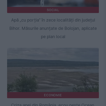
SOCIAL
Apă „cu porția” în zece localități din județul
Bihor. Măsurile anunțate de Bolojan, aplicate
pe plan local
ECONOMIE
Criza apei din România, ecou peste Ocean.