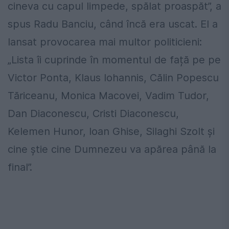
cineva cu capul limpede, spălat proaspăt”, a
spus Radu Banciu, când încă era uscat. El a
lansat provocarea mai multor politicieni:
„Lista îi cuprinde în momentul de față pe pe
Victor Ponta, Klaus Iohannis, Călin Popescu
Tăriceanu, Monica Macovei, Vadim Tudor,
Dan Diaconescu, Cristi Diaconescu,
Kelemen Hunor, Ioan Ghise, Silaghi Szolt și
cine știe cine Dumnezeu va apărea până la
final”.