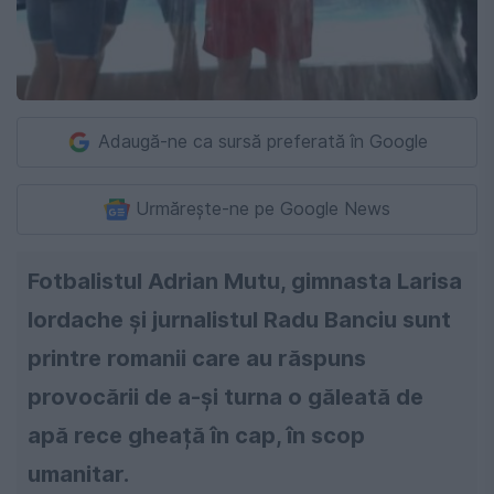
Adaugă-ne ca sursă preferată în Google
Urmărește-ne pe Google News
Fotbalistul Adrian Mutu, gimnasta Larisa
Iordache și jurnalistul Radu Banciu sunt
printre romanii care au răspuns
provocării de a-și turna o găleată de
apă rece gheață în cap, în scop
umanitar.