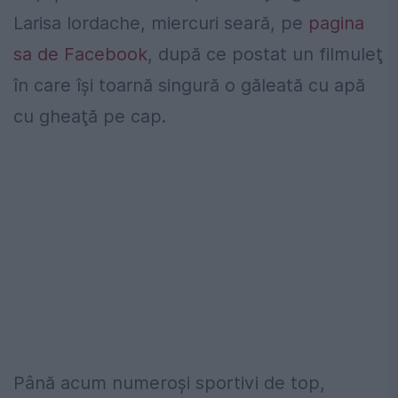
Larisa Iordache, miercuri seară, pe
pagina
sa de Facebook
, după ce postat un filmuleţ
în care îşi toarnă singură o găleată cu apă
cu gheaţă pe cap.
Până acum numeroşi sportivi de top,