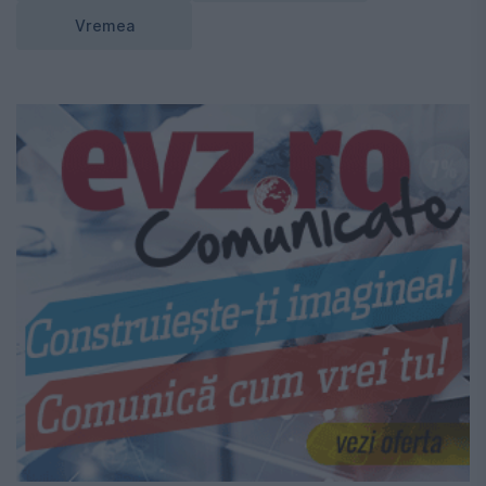
Vremea