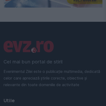
Linkuri utile
Cel mai bun portal de stiri!
Evenimentul Zilei este o publicație multimedia, dedicată
celor care apreciază știrile corecte, obiective și
relevante din toate domeniile de activitate
Utile