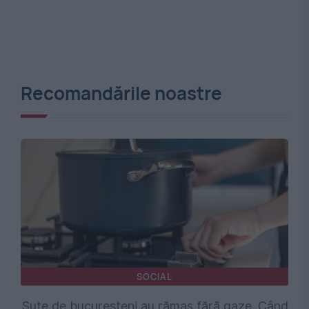
Recomandările noastre
SOCIAL
Sute de bucureșteni au rămas fără gaze. Când