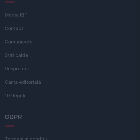
Media KIT
Contact
Comunicate
Stiri calde
Despre noi
Carta editorială
10 Reguli
GDPR
Termeni si conditii