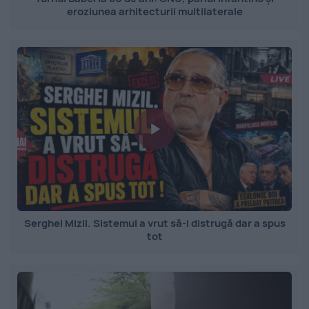
eroziunea arhitecturii multilaterale
Serghei Mizil. Sistemul a vrut să-l distrugă dar a spus
tot