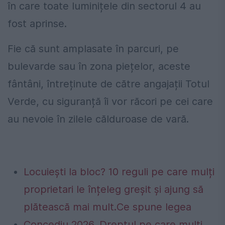
în care toate luminițele din sectorul 4 au
fost aprinse.
Fie că sunt amplasate în parcuri, pe
bulevarde sau în zona piețelor, aceste
fântâni, întreținute de către angajații Totul
Verde, cu siguranță îi vor răcori pe cei care
au nevoie în zilele călduroase de vară.
Locuiești la bloc? 10 reguli pe care mulți
proprietari le înțeleg greșit și ajung să
plătească mai mult.Ce spune legea
Concediu 2026. Dreptul pe care mulți