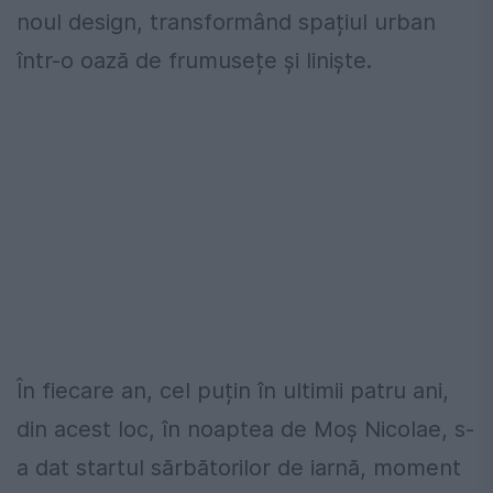
noul design, transformând spațiul urban
într-o oază de frumusețe și liniște.
În fiecare an, cel puțin în ultimii patru ani,
din acest loc, în noaptea de Moș Nicolae, s-
a dat startul sărbătorilor de iarnă, moment