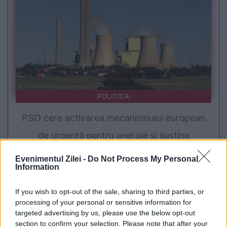
POLITICA
PSD cere activarea mecanismului european
de urgență pentru energie și susține
menținerea centralelor pe cărbune. Critici la
Evenimentul Zilei -
Do Not Process My Personal
Information
adresa lui Bolojan
If you wish to opt-out of the sale, sharing to third parties, or
processing of your personal or sensitive information for
targeted advertising by us, please use the below opt-out
section to confirm your selection. Please note that after your