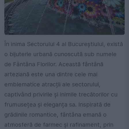
În inima Sectorului 4 al Bucureștiului, există
o bijuterie urbană cunoscută sub numele
de Fântâna Florilor. Această fântână
arteziană este una dintre cele mai
emblematice atracții ale sectorului,
captivând privirile și inimile trecătorilor cu
frumusețea și eleganța sa. Inspirată de
grădinile romantice, fântâna emană o
atmosferă de farmec și rafinament, prin