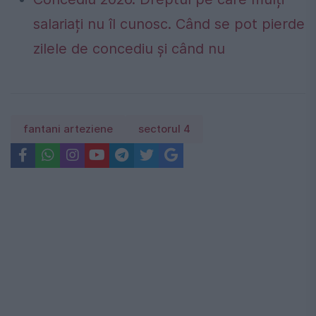
salariați nu îl cunosc. Când se pot pierde
zilele de concediu și când nu
fantani arteziene
sectorul 4