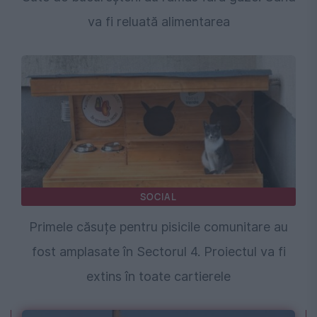
va fi reluată alimentarea
SOCIAL
Primele căsuțe pentru pisicile comunitare au
fost amplasate în Sectorul 4. Proiectul va fi
extins în toate cartierele