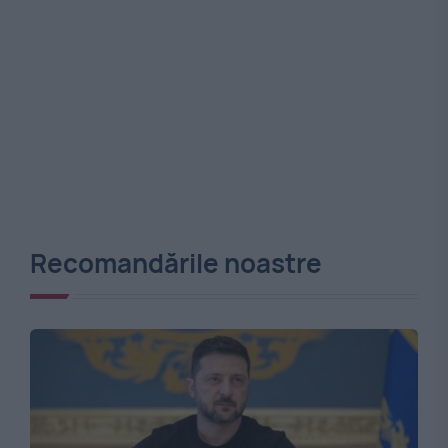
Recomandările noastre