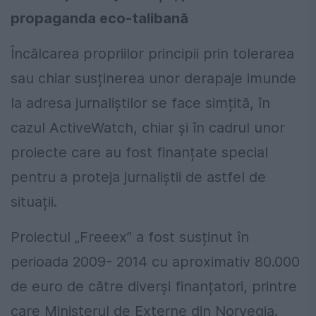
propaganda eco-talibană
Încălcarea propriilor principii prin tolerarea
sau chiar susținerea unor derapaje imunde
la adresa jurnaliștilor se face simțită, în
cazul ActiveWatch, chiar și în cadrul unor
proiecte care au fost finanțate special
pentru a proteja jurnaliștii de astfel de
situații.
Proiectul „Freeex” a fost susținut în
perioada 2009- 2014 cu aproximativ 80.000
de euro de către diverși finanțatori, printre
care Ministerul de Externe din Norvegia.