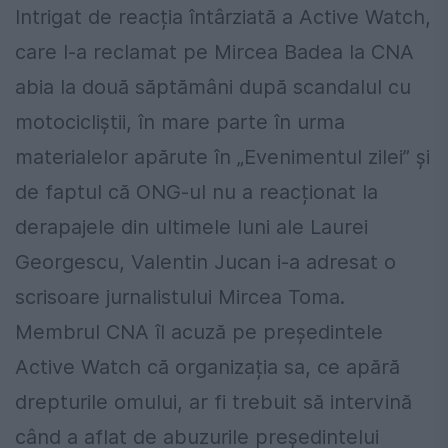
Intrigat de reacția întârziată a Active Watch,
care l-a reclamat pe Mircea Badea la CNA
abia la două săptămâni după scandalul cu
motocicliștii, în mare parte în urma
materialelor apărute în „Evenimentul zilei” și
de faptul că ONG-ul nu a reacționat la
derapajele din ultimele luni ale Laurei
Georgescu, Valentin Jucan i-a adresat o
scrisoare jurnalistului Mircea Toma.
Membrul CNA îl acuză pe președintele
Active Watch că organizația sa, ce apără
drepturile omului, ar fi trebuit să intervină
când a aflat de abuzurile președintelui