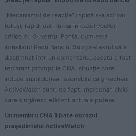
„Reacție rapidă” împotriva lui Radu Banciu
„Mecanismul de reacție” rapidă s-a activat
totuși, rapid, dar numai în cazul vocilor
critice cu Guvernul Ponta, cum este
jurnalistul Radu Banciu. Sub pretextul că a
discrimnat într-un comentariu, acesta a fost
reclamat prompt la CNA, situație care
induce suspiciunea rezonabilă că șmecherii
ActiveWatch sunt, de fapt, mercenari civici
care slugăresc eficient actuala putere.
Un membru CNA îi bate obrazul
președintelui ActiveWatch