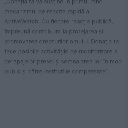
„Donația ta va susține în primul rând
mecanismul de reacție rapidă al
ActiveWatch. Cu fiecare reacție publică,
împreună contribuim la protejarea și
promovarea drepturilor omului. Donația ta
face posibile activitățile de monitorizare a
derapajelor presei și semnalarea lor în mod
public și către instituțiile competente”.