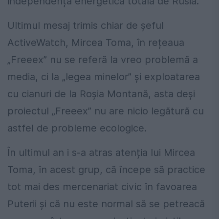
independența energetică totală de Rusia.
Ultimul mesaj trimis chiar de șeful
ActiveWatch, Mircea Toma, în rețeaua
„Freeex” nu se referă la vreo problemă a
media, ci la „legea minelor” și exploatarea
cu cianuri de la Roșia Montană, asta deși
proiectul „Freeex” nu are nicio legătură cu
astfel de probleme ecologice.
În ultimul an i s-a atras atenția lui Mircea
Toma, în acest grup, că începe să practice
tot mai des mercenariat civic în favoarea
Puterii și că nu este normal să se petreacă