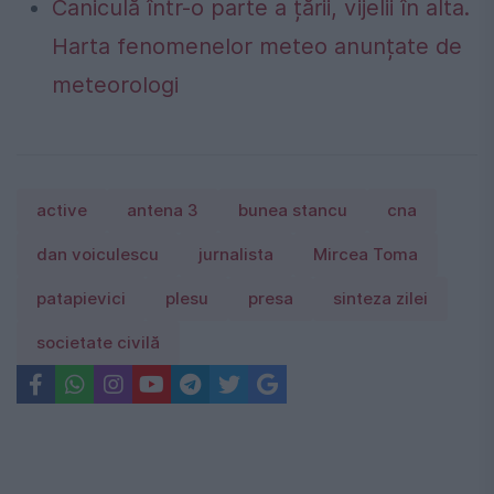
Caniculă într-o parte a țării, vijelii în alta.
Harta fenomenelor meteo anunțate de
meteorologi
active
antena 3
bunea stancu
cna
dan voiculescu
jurnalista
Mircea Toma
patapievici
plesu
presa
sinteza zilei
societate civilă