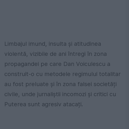
Limbajul imund, insulta și atitudinea
violentă, vizibile de ani întregi în zona
propagandei pe care Dan Voiculescu a
construit-o cu metodele regimului totalitar
au fost preluate și în zona falsei societăți
civile, unde jurnaliștii incomozi și critici cu
Puterea sunt agresiv atacați.