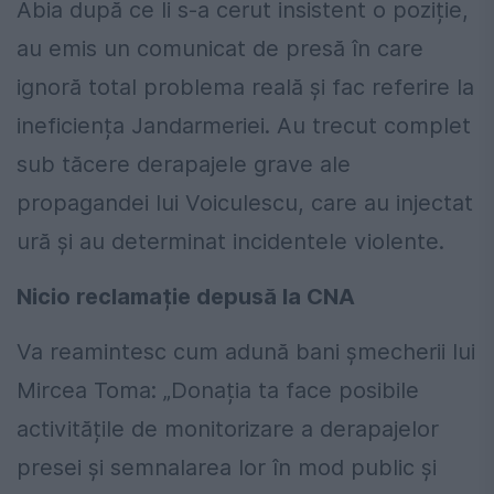
Abia după ce li s-a cerut insistent o poziție,
au emis un comunicat de presă în care
ignoră total problema reală și fac referire la
ineficiența Jandarmeriei. Au trecut complet
sub tăcere derapajele grave ale
propagandei lui Voiculescu, care au injectat
ură și au determinat incidentele violente.
Nicio reclamație depusă la CNA
Va reamintesc cum adună bani șmecherii lui
Mircea Toma: „Donația ta face posibile
activitățile de monitorizare a derapajelor
presei și semnalarea lor în mod public și