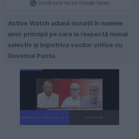
Urmărește-ne pe Google News
Active Watch adună donații în numele
unor principii pe care le respectă numai
selectiv și împotriva vocilor critice cu
Guvernul Ponta.
Următorul videoclip în 4
Anulează