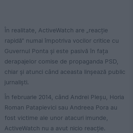
În realitate, ActiveWatch are „reacție
rapidă” numai împotriva vocilor critice cu
Guvernul Ponta și este pasivă în fața
derapajelor comise de propaganda PSD,
chiar și atunci când aceasta linșează public
jurnaliști.
În februarie 2014, când Andrei Pleșu, Horia
Roman Patapievici sau Andreea Pora au
fost victime ale unor atacuri imunde,
ActiveWatch nu a avut nicio reacție.