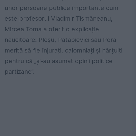
unor persoane publice importante cum
este profesorul Vladimir Tismăneanu,
Mircea Toma a oferit o explicație
năucitoare: Pleșu, Patapievici sau Pora
merită să fie înjurați, calomniați și hărțuiți
pentru că „și-au asumat opinii politice
partizane”.