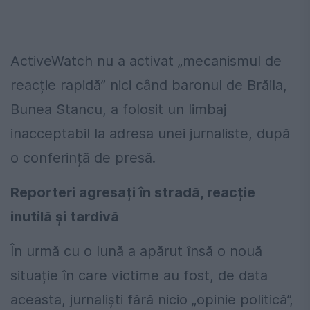
ActiveWatch nu a activat „mecanismul de
reacție rapidă” nici când baronul de Brăila,
Bunea Stancu, a folosit un limbaj
inacceptabil la adresa unei jurnaliste, după
o conferință de presă.
Reporteri agresați în stradă, reacție
inutilă și tardivă
În urmă cu o lună a apărut însă o nouă
situație în care victime au fost, de data
aceasta, jurnaliști fără nicio „opinie politică”,