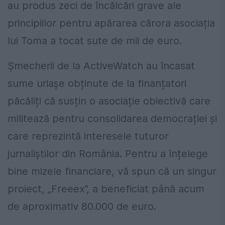
au produs zeci de încălcări grave ale
principiilor pentru apărarea cărora asociația
lui Toma a tocat sute de mii de euro.
Șmecherii de la ActiveWatch au încasat
sume uriașe obținute de la finanțatori
păcăliți că susțin o asociație obiectivă care
militează pentru consolidarea democrației și
care reprezintă interesele tuturor
jurnaliștilor din România. Pentru a înțelege
bine mizele financiare, vă spun că un singur
proiect, „Freeex”, a beneficiat până acum
de aproximativ 80.000 de euro.