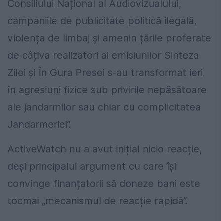
Consiliului Național al Audiovizualului,
campaniile de publicitate politică ilegală,
violența de limbaj și amenin țările proferate
de câțiva realizatori ai emisiunilor Sinteza
Zilei și În Gura Presei s-au transformat ieri
în agresiuni fizice sub privirile nepăsătoare
ale jandarmilor sau chiar cu complicitatea
Jandarmeriei”.
ActiveWatch nu a avut inițial nicio reacție,
deși principalul argument cu care își
convinge finanțatorii să doneze bani este
tocmai „mecanismul de reacție rapidă”.