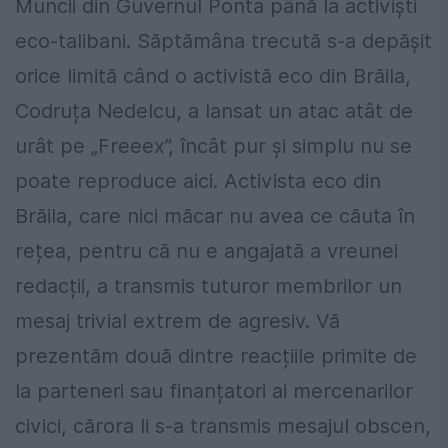
Muncii din Guvernul Ponta până la activiști
eco-talibani. Săptămâna trecută s-a depășit
orice limită când o activistă eco din Brăila,
Codruța Nedelcu, a lansat un atac atât de
urât pe „Freeex”, încât pur și simplu nu se
poate reproduce aici. Activista eco din
Brăila, care nici măcar nu avea ce căuta în
rețea, pentru că nu e angajată a vreunei
redacții, a transmis tuturor membrilor un
mesaj trivial extrem de agresiv. Vă
prezentăm două dintre reacțiile primite de
la parteneri sau finanțatori ai mercenarilor
civici, cărora li s-a transmis mesajul obscen,