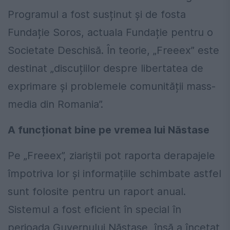
Programul a fost susținut și de fosta
Fundație Soros, actuala Fundație pentru o
Societate Deschisă. În teorie, „Freeex” este
destinat „discuțiilor despre libertatea de
exprimare și problemele comunității mass-
media din Romania”.
A funcționat bine pe vremea lui Năstase
Pe „Freeex”, ziariștii pot raporta derapajele
împotriva lor și informațiile schimbate astfel
sunt folosite pentru un raport anual.
Sistemul a fost eficient în special în
perioada Guvernului Năstase, însă a încetat