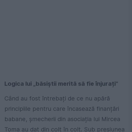
Logica lui „băsiștii merită să fie înjurați”
Când au fost întrebați de ce nu apără
principiile pentru care încasează finanțări
babane, șmecherii din asociația lui Mircea
Toma au dat din colț în colț. Sub presiunea