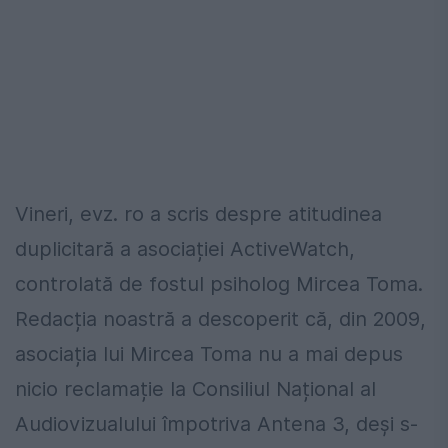
Vineri, evz. ro a scris despre atitudinea
duplicitară a asociației ActiveWatch,
controlată de fostul psiholog Mircea Toma.
Redacția noastră a descoperit că, din 2009,
asociația lui Mircea Toma nu a mai depus
nicio reclamație la Consiliul Național al
Audiovizualului împotriva Antena 3, deși s-