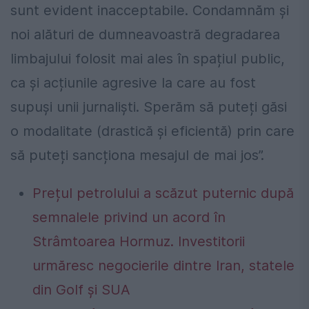
sunt evident inacceptabile. Condamnăm și
noi alături de dumneavoastră degradarea
limbajului folosit mai ales în spațiul public,
ca și acțiunile agresive la care au fost
supuși unii jurnaliști. Sperăm să puteți găsi
o modalitate (drastică și eficientă) prin care
să puteți sancționa mesajul de mai jos”.
Prețul petrolului a scăzut puternic după
semnalele privind un acord în
Strâmtoarea Hormuz. Investitorii
urmăresc negocierile dintre Iran, statele
din Golf și SUA