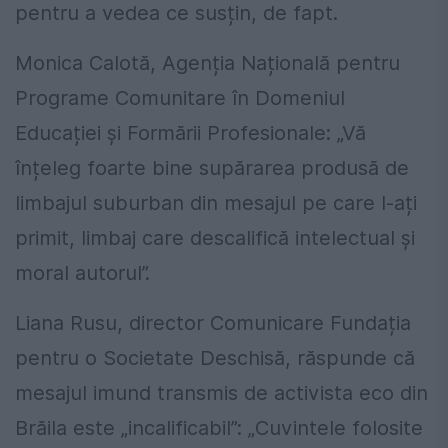
pentru a vedea ce susțin, de fapt.
Monica Calotă, Agenția Națională pentru
Programe Comunitare în Domeniul
Educației și Formării Profesionale: „Vă
înțeleg foarte bine supărarea produsă de
limbajul suburban din mesajul pe care l-ați
primit, limbaj care descalifică intelectual și
moral autorul”.
Liana Rusu, director Comunicare Fundația
pentru o Societate Deschisă, răspunde că
mesajul imund transmis de activista eco din
Brăila este „incalificabil”: „Cuvintele folosite