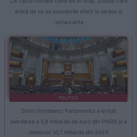
Ce caută românii când ies în oraș. Studiul care
arată de ce au scumpirile efect la terase și
restaurante
POLITICA
Sorin Grindeanu: Parlamentul a evitat
pierderea a 5,8 miliarde de euro din PNRR și a
deblocat 16,7 miliarde din SAFE