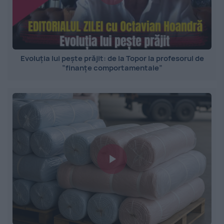
Evoluția lui pește prăjit: de la Topor la profesorul de
”finanțe comportamentale”