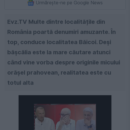
Urmărește-ne pe Google News
Evz.TV Multe dintre localitățile din
România poartă denumiri amuzante. În
top, conduce localitatea Băicoi. Deși
bășcălia este la mare căutare atunci
când vine vorba despre originile micului
orășel prahovean, realitatea este cu
totul alta