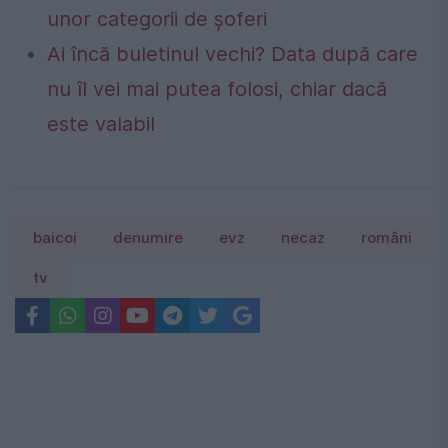
unor categorii de șoferi
Ai încă buletinul vechi? Data după care
nu îl vei mai putea folosi, chiar dacă
este valabil
baicoi
denumire
evz
necaz
români
tv