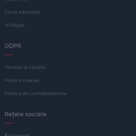
Carta editorială
10 Reguli
GDPR
Termeni si conditii
Politica cookies
Politica de confidențialitate
Rețele sociale
facebook