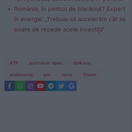
România, în pericol de blackout? Expert
în energie: „Trebuie să accelerăm cât se
poate de repede acele investiții”
ATP
australian open
djokovic
melbourne
soc
tenis
Thiem