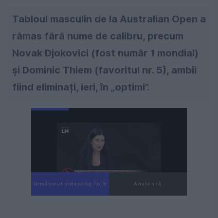
Tabloul masculin de la Australian Open a
rămas fără nume de calibru, precum
Novak Djokovici (fost număr 1 mondial)
și Dominic Thiem (favoritul nr. 5), ambii
fiind eliminați, ieri, în „optimi”.
Următorul videoclip în 4
Anulează