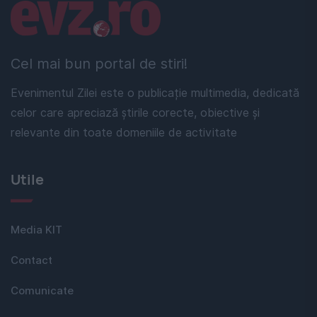
Linkuri utile
Cel mai bun portal de stiri!
Evenimentul Zilei este o publicație multimedia, dedicată
celor care apreciază știrile corecte, obiective și
relevante din toate domeniile de activitate
Utile
Media KIT
Contact
Comunicate