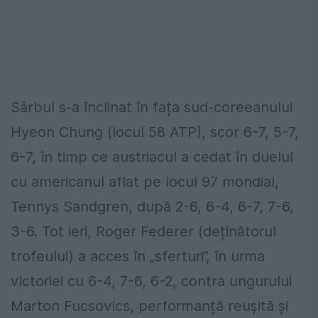
Sârbul s-a înclinat în fața sud-coreeanului
Hyeon Chung (locul 58 ATP), scor 6-7, 5-7,
6-7, în timp ce austriacul a cedat în duelul
cu americanul aflat pe locul 97 mondial,
Tennys Sandgren, după 2-6, 6-4, 6-7, 7-6,
3-6. Tot ieri, Roger Federer (deținătorul
trofeului) a acces în „sferturi”, în urma
victoriei cu 6-4, 7-6, 6-2, contra ungurului
Marton Fucsovics, performanță reușită și