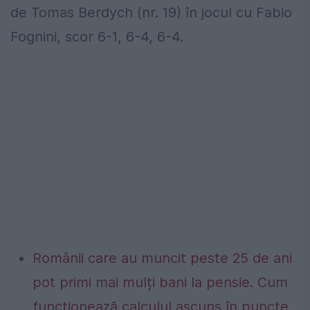
de Tomas Berdych (nr. 19) în jocul cu Fabio
Fognini, scor 6-1, 6-4, 6-4.
Românii care au muncit peste 25 de ani
pot primi mai mulți bani la pensie. Cum
funcționează calculul ascuns în puncte