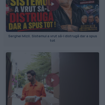
Serghei Mizil. Sistemul a vrut să-l distrugă dar a spus
tot