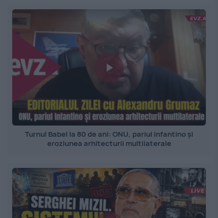
Turnul Babel la 80 de ani: ONU, pariul Infantino și
eroziunea arhitecturii multilaterale