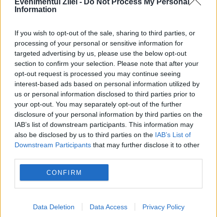
Evenimentul Zilei -
Do Not Process My Personal
Information
If you wish to opt-out of the sale, sharing to third parties, or
processing of your personal or sensitive information for
targeted advertising by us, please use the below opt-out
SPORT
section to confirm your selection. Please note that after your
opt-out request is processed you may continue seeing
Mayar Sherif a cucerit trofeul WTA 250 de la
interest-based ads based on personal information utilized by
us or personal information disclosed to third parties prior to
Iași după abandonul Paulei Badosa
your opt-out. You may separately opt-out of the further
disclosure of your personal information by third parties on the
IAB’s list of downstream participants. This information may
also be disclosed by us to third parties on the
IAB’s List of
Downstream Participants
that may further disclose it to other
third parties.
CONFIRM
Data Deletion
Data Access
Privacy Policy
SOCIAL