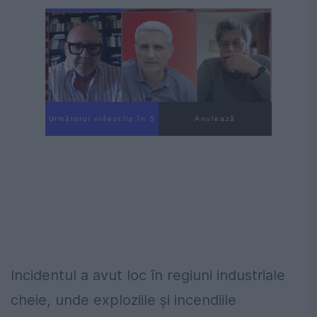
Următorul videoclip în 4
Anulează
Incidentul a avut loc în regiuni industriale
cheie, unde exploziile și incendiile