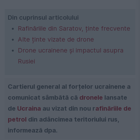
Din cuprinsul articolului
Rafinăriile din Saratov, ținte frecvente
Alte ținte vizate de drone
Drone ucrainene și impactul asupra
Rusiei
Cartierul general al forțelor ucrainene a
comunicat sâmbătă că
dronele
lansate
de
Ucraina
au vizat din nou r
afinăriile de
petrol
din adâncimea teritoriului rus,
informează dpa.