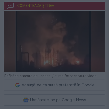
COMENTEAZĂ ȘTIREA
Rafinărie atacată de ucrineni / sursa foto: captură video
Adaugă-ne ca sursă preferată în Google
Urmărește-ne pe Google News