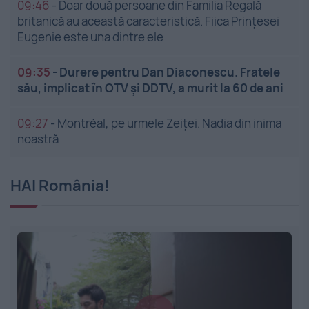
09:46
-
Doar două persoane din Familia Regală
britanică au această caracteristică. Fiica Prințesei
Eugenie este una dintre ele
09:35
-
Durere pentru Dan Diaconescu. Fratele
său, implicat în OTV și DDTV, a murit la 60 de ani
09:27
-
Montréal, pe urmele Zeiței. Nadia din inima
noastră
HAI România!