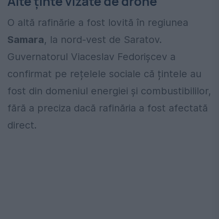
Alte ținte vizate de drone
O altă rafinărie a fost lovită în regiunea
Samara
, la nord-vest de Saratov.
Guvernatorul Viaceslav Fedorișcev a
confirmat pe rețelele sociale că țintele au
fost din domeniul energiei și combustibililor,
fără a preciza dacă rafinăria a fost afectată
direct.