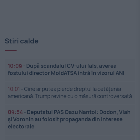
Stiri calde
10:09
-
După scandalul CV-ului fals, averea
fostului director MoldATSA intră în vizorul ANI
10:01
-
Cine ar putea pierde dreptul la cetățenia
americană. Trump revine cu o măsură controversată
09:54
-
Deputatul PAS Oazu Nantoi: Dodon, Vlah
și Voronin au folosit propaganda din interese
electorale