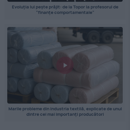
Evoluția lui pește prăjit: de la Topor la profesorul de
”finanțe comportamentale”
Marile probleme din industria textilă, explicate de unul
dintre cei mai importanți producători