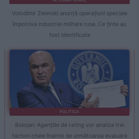
INTERNATIONAL
Volodimir Zelenski anunță operațiuni speciale
împotriva industriei militare ruse. Ce ținte au
fost identificate
POLITICA
Bolojan: Agențiile de rating vor analiza trei
factori-cheie înainte de următoarea evaluare