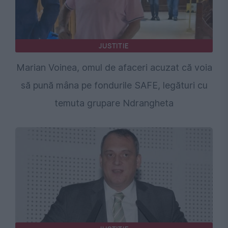
JUSTITIE
Marian Voinea, omul de afaceri acuzat că voia
să pună mâna pe fondurile SAFE, legături cu
temuta grupare Ndrangheta