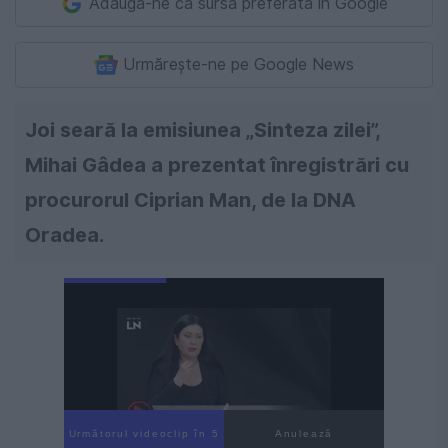
Adaugă-ne ca sursă preferată în Google
Urmărește-ne pe Google News
Joi seară la emisiunea „Sinteza zilei”,
Mihai Gâdea a prezentat înregistrări cu
procurorul Ciprian Man, de la DNA
Oradea.
Următorul videoclip în 4
Anulează