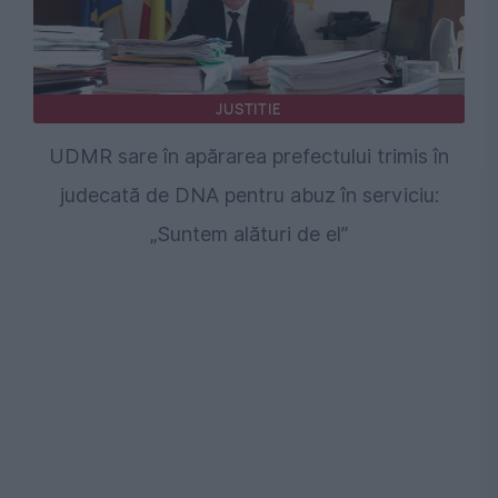
JUSTITIE
UDMR sare în apărarea prefectului trimis în
judecată de DNA pentru abuz în serviciu:
„Suntem alături de el”