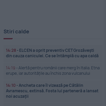
Stiri calde
14:28
-
ELCEN a oprit preventiv CET Grozăveşti
din cauza caniculei. Ce se întâmplă cu apa caldă
14:19
-
Alertă pentru românii care merg în Italia. Etna
erupe, iar autoritățile au închis zona vulcanului
14:10
-
Ancheta care îl vizează pe Cătălin
Avramescu, extinsă. Fosta lui parteneră a lansat
noi acuzații