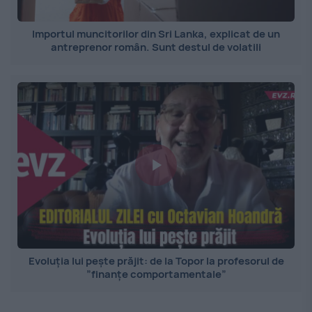
Importul muncitorilor din Sri Lanka, explicat de un
antreprenor român. Sunt destul de volatili
Evoluția lui pește prăjit: de la Topor la profesorul de
”finanțe comportamentale”