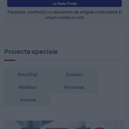
Pandora: confecții cu denumire de origine controlată și
vinuri croite cu stil
Proiecte speciale
SmartDigi
Exclusiv
Moldova
Horoscop
Vremea