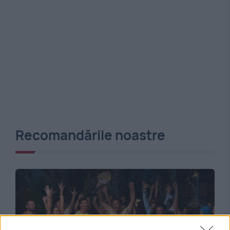
Recomandările noastre