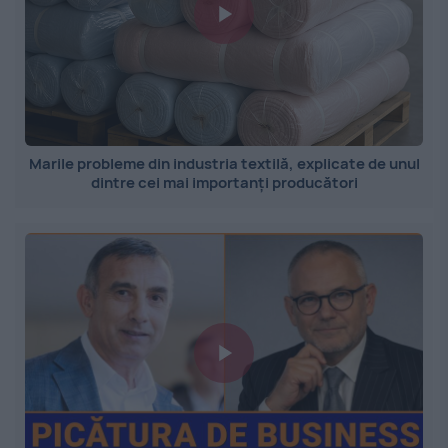
Marile probleme din industria textilă, explicate de unul
dintre cei mai importanți producători