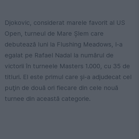
Djokovic, considerat marele favorit al US
Open, turneul de Mare Şlem care
debutează luni la Flushing Meadows, l-a
egalat pe Rafael Nadal la numărul de
victorii în turneele Masters 1.000, cu 35 de
titluri. El este primul care şi-a adjudecat cel
puţin de două ori fiecare din cele nouă
turnee din această categorie.