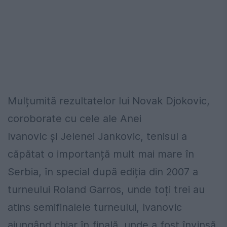
Mulțumită rezultatelor lui Novak Djokovic,
coroborate cu cele ale Anei
Ivanovic și Jelenei Jankovic, tenisul a
căpătat o importanță mult mai mare în
Serbia, în special după ediția din 2007 a
turneului Roland Garros, unde toți trei au
atins semifinalele turneului, Ivanovic
ajungând chiar în finală, unde a fost învinsă