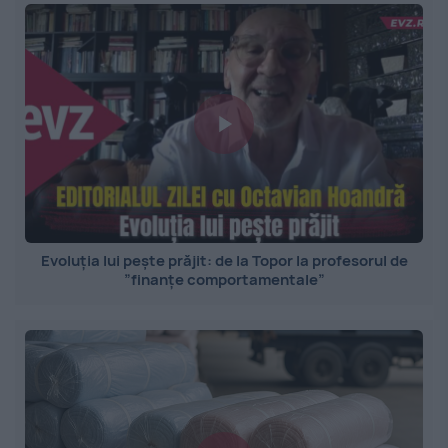
Evoluția lui pește prăjit: de la Topor la profesorul de
”finanțe comportamentale”