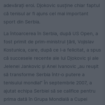
adevărați eroi. Djokovic susține chiar faptul
că tenisul ar fi ajuns cel mai important
sport din Serbia.
La întoarcerea în Serbia, după US Open, a
fost primit de prim-ministrul țării, Vojislav
Kostunica, care, după ce l-a felicitat, a spus
că succesele recente ale lui Djokovic și ale
Jelenei Jankovic și Anei Ivanovic „au reușit
să transforme Serbia într-o putere a
tenisului mondial” În septembrie 2007, a
ajutat echipa Serbiei să se califice pentru
prima dată în Grupa Mondială a Cupei