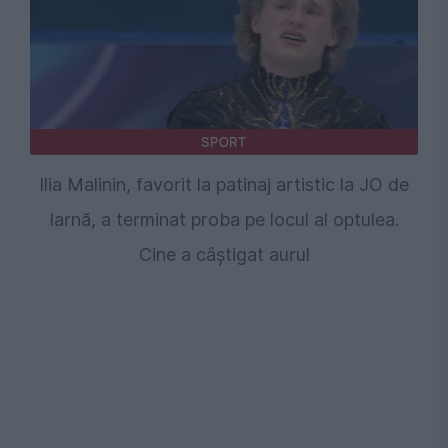
SPORT
Ilia Malinin, favorit la patinaj artistic la JO de
Iarnă, a terminat proba pe locul al optulea.
Cine a câștigat aurul