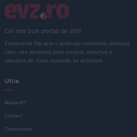
Linkuri utile
Cel mai bun portal de stiri!
Evenimentul Zilei este o publicație multimedia, dedicată
celor care apreciază știrile corecte, obiective și
relevante din toate domeniile de activitate
Utile
Media KIT
Contact
Comunicate