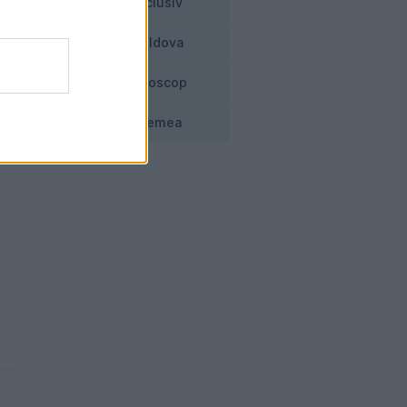
Exclusiv
Moldova
Horoscop
Vremea