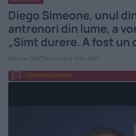
ACTUALITATE
Diego Simeone, unul din
antrenori din lume, a vo
„Simt durere. A fost un 
Andrei Călin
18 noiembrie 2016, 20:51
COMENTEAZĂ ȘTIREA