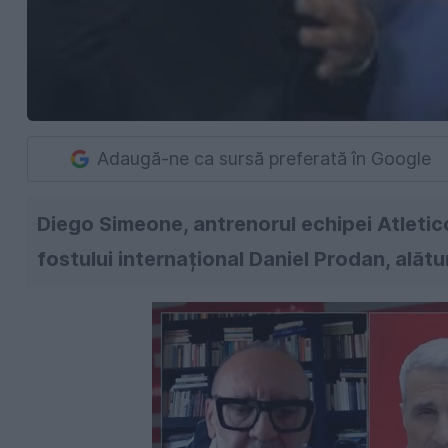
Adaugă-ne ca sursă preferată în Google
Diego Simeone, antrenorul echipei Atletic
fostului internațional Daniel Prodan, alăt