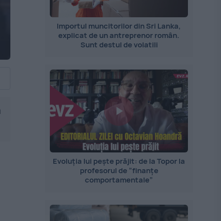
Importul muncitorilor din Sri Lanka,
explicat de un antreprenor român.
Sunt destul de volatili
a
Evoluția lui pește prăjit: de la Topor la
profesorul de ”finanțe
comportamentale”