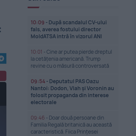
10:09
-
După scandalul CV-ului
:
fals, averea fostului director
MoldATSA intră în vizorul ANI
10:01
-
Cine ar putea pierde dreptul
la cetățenia americană. Trump
revine cu o măsură controversată
09:54
-
Deputatul PAS Oazu
Nantoi: Dodon, Vlah și Voronin au
folosit propaganda din interese
electorale
09:46
-
Doar două persoane din
Familia Regală britanică au această
caracteristică. Fiica Prințesei