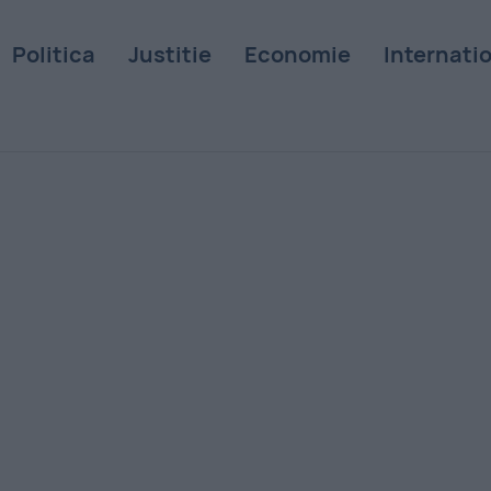
Politica
Justitie
Economie
Internati