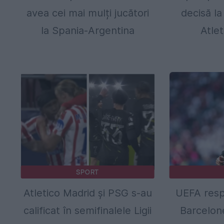
avea cei mai mulți jucători
decisă la
la Spania-Argentina
Atle
SPORT
Atletico Madrid și PSG s-au
UEFA resp
calificat în semifinalele Ligii
Barcelone