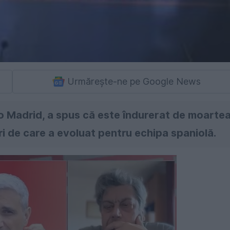
Urmărește-ne pe Google News
o Madrid, a spus că este îndurerat de moarte
uri de care a evoluat pentru echipa spaniolă.