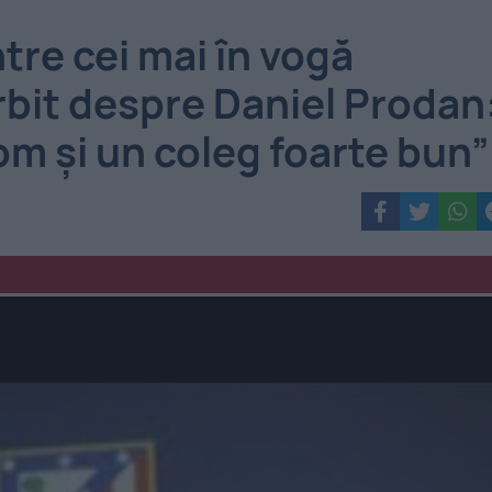
tre cei mai în vogă
rbit despre Daniel Prodan
om și un coleg foarte bun”