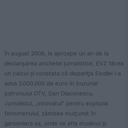
În august 2008, la aproape un an de la
declanșarea anchetei jurnalistice, EVZ făcea
un calcul și constata că dispariţia Elodiei i-a
adus 2.000.000 de euro în buzunar
patronului OTV, Dan Diaconescu.
Jurnalistul, „vinovatul“ pentru explozia
fenomenului, zâmbea mulțumit în
garsoniera sa, unde se afla studioul și