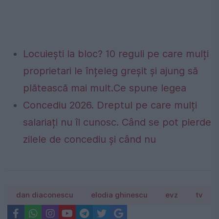
Locuiești la bloc? 10 reguli pe care mulți
proprietari le înțeleg greșit și ajung să
plătească mai mult.Ce spune legea
Concediu 2026. Dreptul pe care mulți
salariați nu îl cunosc. Când se pot pierde
zilele de concediu și când nu
dan diaconescu
elodia ghinescu
evz
tv