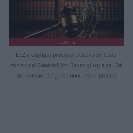
JUSTITIE
EvZ a câștigat procesul deschis de fostul
ministru al Sănătății Ion Bazac și soția sa. Cei
doi cereau ștergerea unui articol preluat