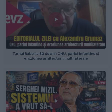
Turnul Babel la 80 de ani: ONU, pariul Infantino și
eroziunea arhitecturii multilaterale