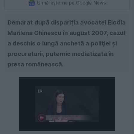
Urmărește-ne pe Google News
Demarat după dispariţia avocatei Elodia
Marilena Ghinescu în august 2007, cazul
a deschis o lungă anchetă a poliţiei şi
procuraturii, puternic mediatizată în
presa românească.
Următorul videoclip în 4
Anulează