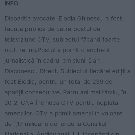
INFO
Dispariția avocatei Elodia Ghinescu a fost
făcută publică de către postul de
televiziune OTV, subiectul făcând foarte
mult rating.Postul a pornit o anchetă
jurnalistică în cadrul emisiunii Dan
Diaconescu Direct. Subiectul fiecărei ediții a
fost Elodia, pentru un total de 239 de
apariții consecutive. Patru ani mai târziu, în
2012, CNA închidea OTV pentru neplata
amenzilor. OTV a primit amenzi în valoare
de 1,17 milioane de lei de la Consiliul
Naţional al Audiovizualului, începând din