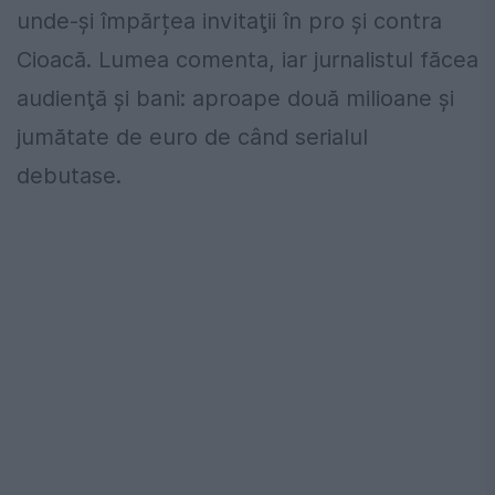
unde-şi împărțea invitaţii în pro şi contra
Cioacă. Lumea comenta, iar jurnalistul făcea
audienţă și bani: aproape două milioane şi
jumătate de euro de când serialul
debutase.