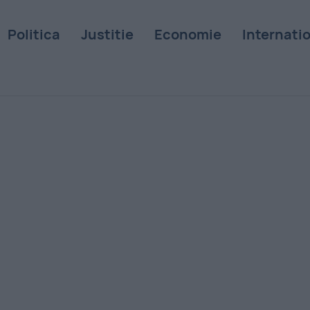
Politica
Justitie
Economie
Internati