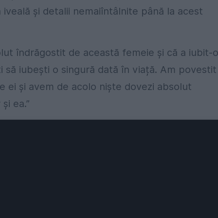
veală și detalii nemaiîntâlnite până la acest
t îndrăgostit de această femeie și că a iubit-
 să iubești o singură dată în viață. Am povestit
re ei și avem de acolo niște dovezi absolut
și ea.”