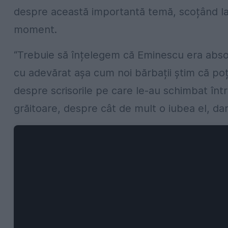
despre această importantă temă, scoțând la i
moment.
“Trebuie să înțelegem că Eminescu era absolu
cu adevărat așa cum noi bărbații știm că poți
despre scrisorile pe care le-au schimbat înt
grăitoare, despre cât de mult o iubea el, dar 