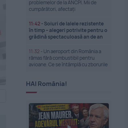
problemelor de la ANCPI. Mii de
cumpărători, afectați
11:42
-
Soiuri de lalele rezistente
în timp – alegeri potrivite pentru o
grădină spectaculoasă an de an
11:32
-
Un aeroport din România a
rămas fără combustibil pentru
avioane. Ce se întâmplă cu zborurile
HAI România!