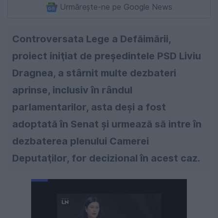
Urmărește-ne pe Google News
Controversata Lege a Defăimării,
proiect iniţiat de preşedintele PSD Liviu
Dragnea, a stârnit multe dezbateri
aprinse, inclusiv în rândul
parlamentarilor, asta deşi a fost
adoptată în Senat şi urmează să intre în
dezbaterea plenului Camerei
Deputaţilor, for decizional în acest caz.