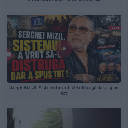
Serghei Mizil. Sistemul a vrut să-l distrugă dar a spus
tot