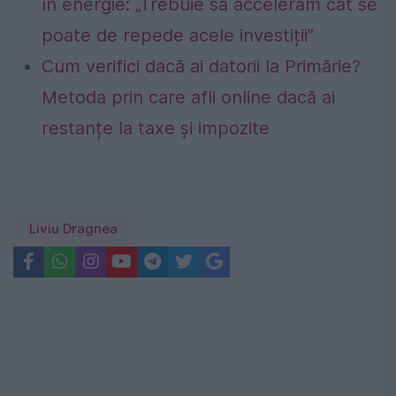
în energie: „Trebuie să accelerăm cât se
poate de repede acele investiții”
Cum verifici dacă ai datorii la Primărie?
Metoda prin care afli online dacă ai
restanțe la taxe și impozite
Liviu Dragnea