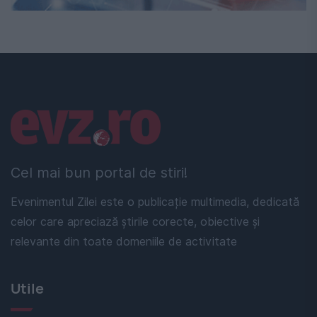
Linkuri utile
Cel mai bun portal de stiri!
Evenimentul Zilei este o publicație multimedia, dedicată
celor care apreciază știrile corecte, obiective și
relevante din toate domeniile de activitate
Utile