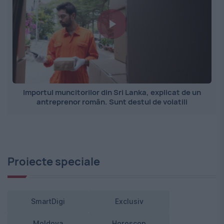
Importul muncitorilor din Sri Lanka, explicat de un
antreprenor român. Sunt destul de volatili
Proiecte speciale
SmartDigi
Exclusiv
Moldova
Horoscop