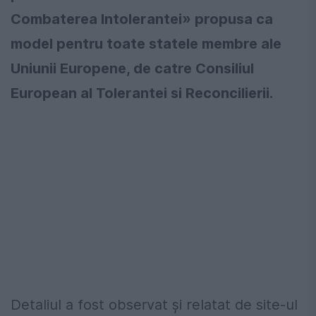
Combaterea Intolerantei» propusa ca
model pentru toate statele membre ale
Uniunii Europene, de catre Consiliul
European al Tolerantei si Reconcilierii.
Detaliul a fost observat şi relatat de site-ul