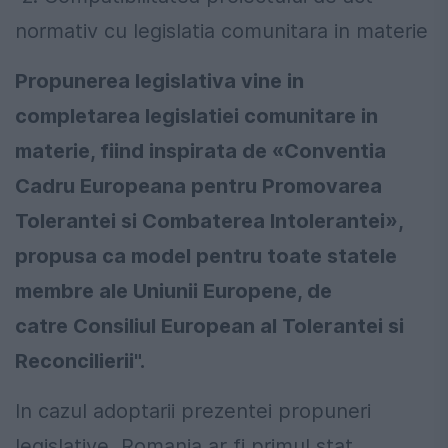
normativ cu legislatia comunitara in materie
Propunerea legislativa vine in
completarea legislatiei comunitare in
materie, fiind inspirata de «Conventia
Cadru Europeana pentru Promovarea
Tolerantei si Combaterea Intolerantei»,
propusa ca model pentru toate statele
membre ale Uniunii Europene, de
catre Consiliul European al Tolerantei si
Reconcilierii".
In cazul adoptarii prezentei propuneri
legislative, Romania ar fi primul stat