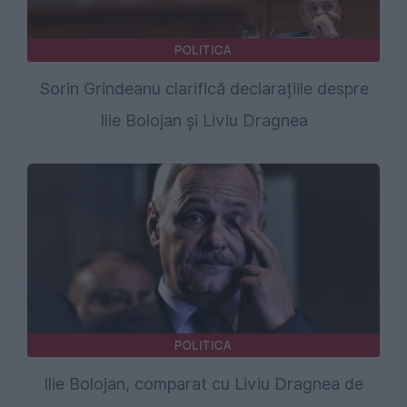
POLITICA
Sorin Grindeanu clarifică declarațiile despre
Ilie Bolojan și Liviu Dragnea
POLITICA
Ilie Bolojan, comparat cu Liviu Dragnea de