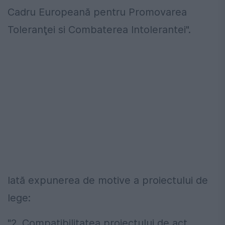
Cadru Europeană pentru Promovarea
Toleranţei
si Combaterea Intolerantei".
Iată expunerea de motive a proiectului de
lege:
"2. Compatibilitatea proiectului de act