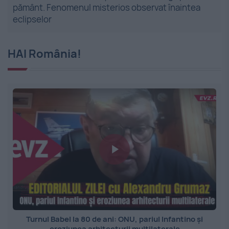
pământ. Fenomenul misterios observat înaintea
eclipselor
HAI România!
Turnul Babel la 80 de ani: ONU, pariul Infantino și
eroziunea arhitecturii multilaterale