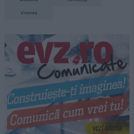
Vremea