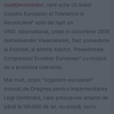
coaliţiaromanilor
, care scrie că acest
Consiliu European al Tolerantei si
Reconcilierii" este de fapt un
ONG international, creat in octombrie 2008
deAleksander Kwasniewski, fost presedinte
al Poloniei, si Moshe Kantor, Presedintele
Congresului Evreiesc European" cu scopul
de a promova toleranta.
Mai mult, acest "organism european"
invocat de Dragnea pentru implementarea
Legii Defăimării, care presupune amenzi de
până la 100.000 de lei, nu există, lucru