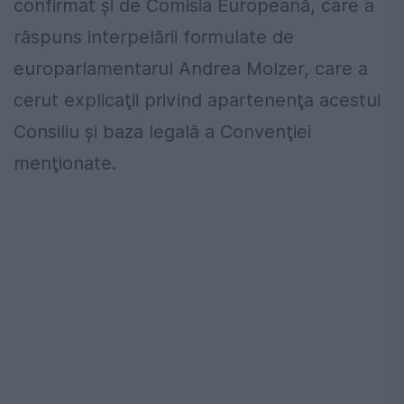
confirmat şi de Comisia Europeană, care a
răspuns interpelării formulate de
europarlamentarul Andrea Molzer, care a
cerut explicaţii privind apartenenţa acestui
Consiliu şi baza legală a Convenţiei
menţionate.