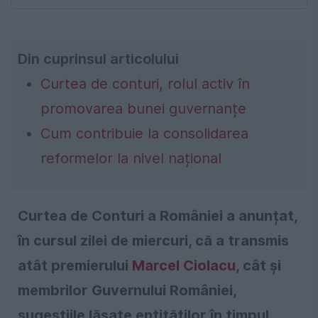
Din cuprinsul articolului
Curtea de conturi, rolul activ în
promovarea bunei guvernanțe
Cum contribuie la consolidarea
reformelor la nivel național
Curtea de Conturi a României a anunțat,
în cursul zilei de miercuri, că a transmis
atât premierului
Marcel Ciolacu
, cât și
membrilor Guvernului României,
sugestiile lăsate entităţilor în timpul