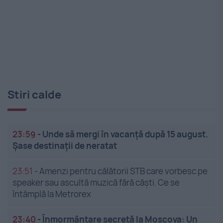
Stiri calde
23:59
-
Unde să mergi în vacanță după 15 august.
Șase destinații de neratat
23:51
-
Amenzi pentru călătorii STB care vorbesc pe
speaker sau ascultă muzică fără căști. Ce se
întâmplă la Metrorex
23:40
-
Înmormântare secretă la Moscova: Un