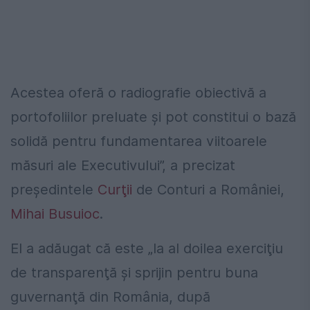
Acestea oferă o radiografie obiectivă a
portofoliilor preluate şi pot constitui o bază
solidă pentru fundamentarea viitoarele
măsuri ale Executivului”, a precizat
preşedintele
Curţii
de Conturi a României,
Mihai Busuioc
.
El a adăugat că este „la al doilea exerciţiu
de transparenţă şi sprijin pentru buna
guvernanţă din România, după