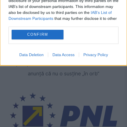
disclosure of your personal information by third parties on the
IAB’s list of downstream participants. This information may
also be disclosed by us to third parties on the
IAB’s List of
Downstream Participants
that may further disclose it to other
third parties.
CONFIRM
POLITICA
Parlamentul dezbate strategia de care depind
Data Deletion
Data Access
Privacy Policy
aproape un miliard de euro din PNRR. PSD
anunță că nu o susține „în orb”