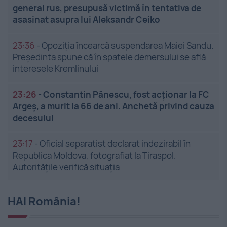
general rus, presupusă victimă în tentativa de
asasinat asupra lui Aleksandr Ceiko
23:36
-
Opoziția încearcă suspendarea Maiei Sandu.
Președinta spune că în spatele demersului se află
interesele Kremlinului
23:26
-
Constantin Pănescu, fost acționar la FC
Argeș, a murit la 66 de ani. Anchetă privind cauza
decesului
23:17
-
Oficial separatist declarat indezirabil în
Republica Moldova, fotografiat la Tiraspol.
Autoritățile verifică situația
HAI România!