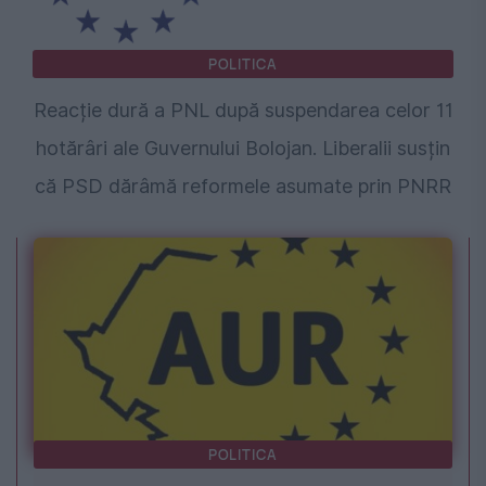
POLITICA
Reacție dură a PNL după suspendarea celor 11
hotărâri ale Guvernului Bolojan. Liberalii susțin
că PSD dărâmă reformele asumate prin PNRR
POLITICA