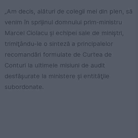
„Am decis, alături de colegii mei din plen, să
venim în sprijinul domnului prim-ministru
Marcel Ciolacu şi echipei sale de miniştri,
trimiţându-le o sinteză a principalelor
recomandări formulate de Curtea de
Conturi la ultimele misiuni de audit
desfăşurate la ministere şi entităţile
subordonate.