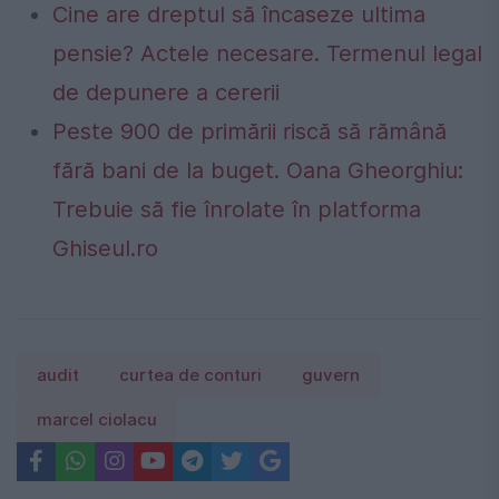
Cine are dreptul să încaseze ultima
pensie? Actele necesare. Termenul legal
de depunere a cererii
Peste 900 de primării riscă să rămână
fără bani de la buget. Oana Gheorghiu:
Trebuie să fie înrolate în platforma
Ghiseul.ro
audit
curtea de conturi
guvern
marcel ciolacu