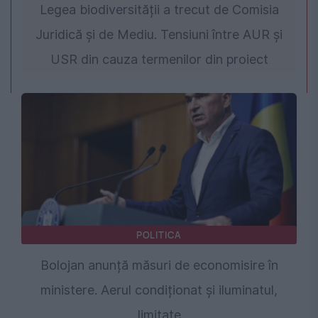
Legea biodiversității a trecut de Comisia
Juridică și de Mediu. Tensiuni între AUR și
USR din cauza termenilor din proiect
POLITICA
Bolojan anunță măsuri de economisire în
ministere. Aerul condiționat și iluminatul,
limitate