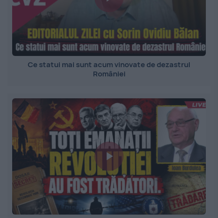
Ce statui mai sunt acum vinovate de dezastrul
României