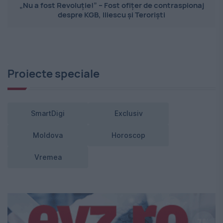
„Nu a fost Revoluție!” – Fost ofițer de contraspionaj
despre KGB, Iliescu și Teroriști
Proiecte speciale
SmartDigi
Exclusiv
Moldova
Horoscop
Vremea