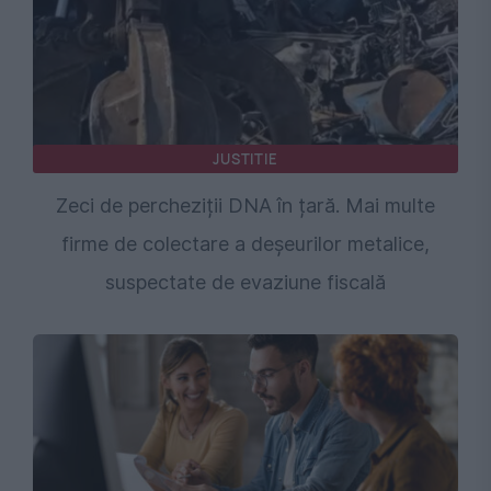
JUSTITIE
Zeci de percheziții DNA în țară. Mai multe
firme de colectare a deșeurilor metalice,
suspectate de evaziune fiscală