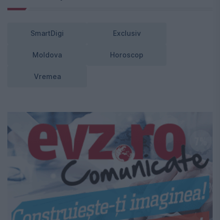
SmartDigi
Exclusiv
Moldova
Horoscop
Vremea