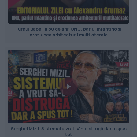
Turnul Babel la 80 de ani: ONU, pariul Infantino și
eroziunea arhitecturii multilaterale
Serghei Mizil. Sistemul a vrut să-l distrugă dar a spus
tot