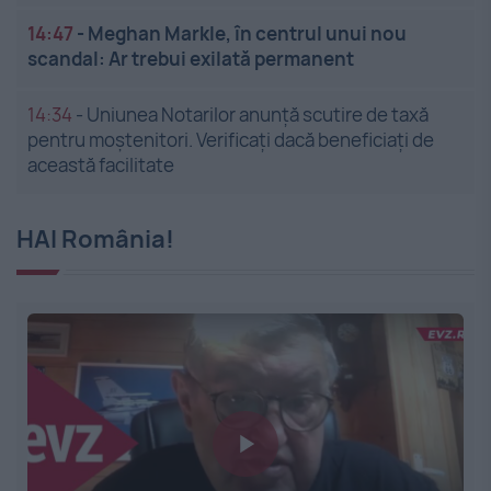
14:47
-
Meghan Markle, în centrul unui nou
scandal: Ar trebui exilată permanent
14:34
-
Uniunea Notarilor anunță scutire de taxă
pentru moștenitori. Verificați dacă beneficiați de
această facilitate
HAI România!