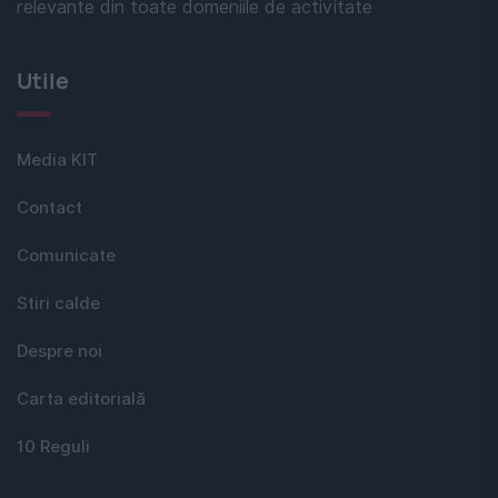
relevante din toate domeniile de activitate
Utile
Media KIT
Contact
Comunicate
Stiri calde
Despre noi
Carta editorială
10 Reguli