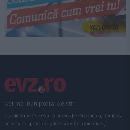
Linkuri utile
Cel mai bun portal de stiri!
Evenimentul Zilei este o publicație multimedia, dedicată
celor care apreciază știrile corecte, obiective și