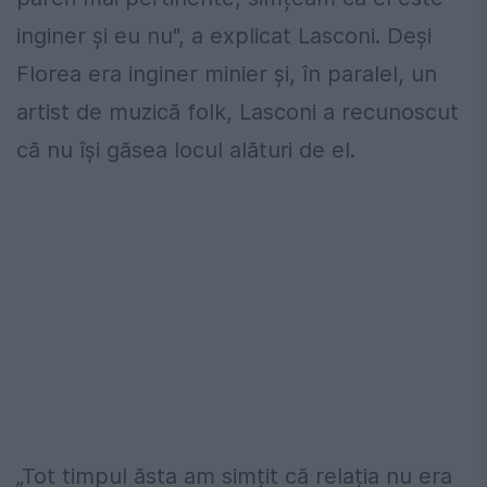
inginer și eu nu", a explicat Lasconi. Deși
Florea era inginer minier și, în paralel, un
artist de muzică folk, Lasconi a recunoscut
că nu își găsea locul alături de el.
„Tot timpul ăsta am simțit că relația nu era