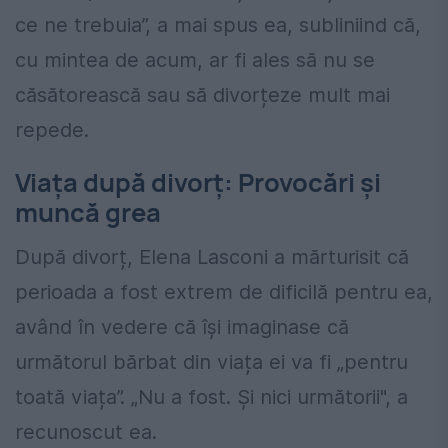
ce ne trebuia”, a mai spus ea, subliniind că,
cu mintea de acum, ar fi ales să nu se
căsătorească sau să divorțeze mult mai
repede.
Viața după divorț: Provocări și
muncă grea
După divorț, Elena Lasconi a mărturisit că
perioada a fost extrem de dificilă pentru ea,
având în vedere că își imaginase că
următorul bărbat din viața ei va fi „pentru
toată viața”. „Nu a fost. Și nici următorii", a
recunoscut ea.