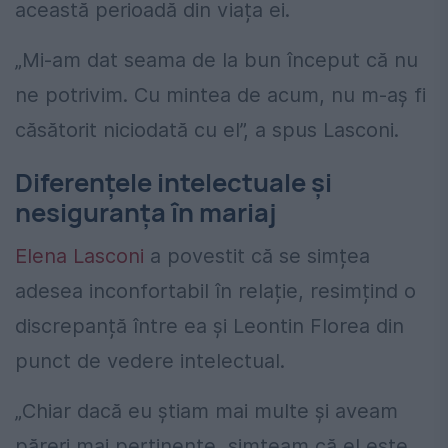
această perioadă din viața ei.
„Mi-am dat seama de la bun început că nu
ne potrivim. Cu mintea de acum, nu m-aș fi
căsătorit niciodată cu el”, a spus Lasconi.
Diferențele intelectuale și
nesiguranța în mariaj
Elena Lasconi
a povestit că se simțea
adesea inconfortabil în relație, resimțind o
discrepanță între ea și Leontin Florea din
punct de vedere intelectual.
„Chiar dacă eu știam mai multe și aveam
păreri mai pertinente, simțeam că el este