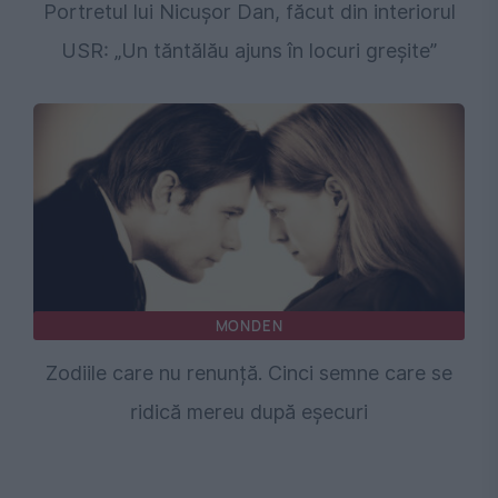
Portretul lui Nicușor Dan, făcut din interiorul
USR: „Un tăntălău ajuns în locuri greșite”
MONDEN
Zodiile care nu renunță. Cinci semne care se
ridică mereu după eșecuri