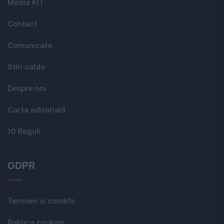
Media KIT
Contact
Comunicate
Stiri calde
Despre noi
Carta editorială
10 Reguli
GDPR
Termeni si conditii
Politica cookies