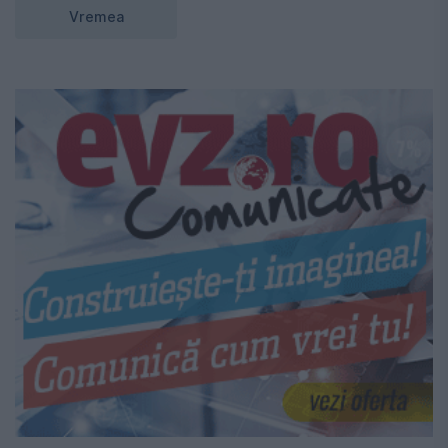
Vremea