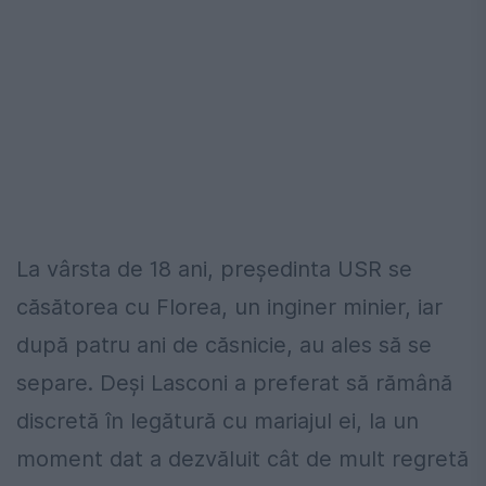
La vârsta de 18 ani, președinta USR se
căsătorea cu Florea, un inginer minier, iar
după patru ani de căsnicie, au ales să se
separe. Deși Lasconi a preferat să rămână
discretă în legătură cu mariajul ei, la un
moment dat a dezvăluit cât de mult regretă