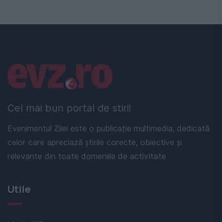
Linkuri utile
Cel mai bun portal de stiri!
Evenimentul Zilei este o publicație multimedia, dedicată
celor care apreciază știrile corecte, obiective și
relevante din toate domeniile de activitate
Utile