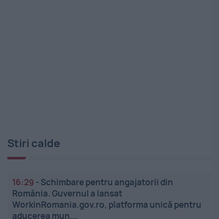
Stiri calde
16:29
-
Schimbare pentru angajatorii din
România. Guvernul a lansat
WorkinRomania.gov.ro, platforma unică pentru
aducerea mun...