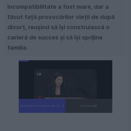
incompatibilitate a fost mare, dar a
făcut față provocărilor vieții de după
divorț, reușind să își construiască o
carieră de succes și să își sprijine
familia.
Următorul videoclip în 4
Anulează