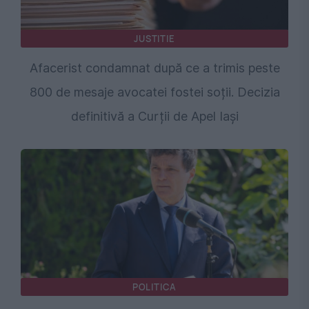
JUSTITIE
Afacerist condamnat după ce a trimis peste
800 de mesaje avocatei fostei soții. Decizia
definitivă a Curții de Apel Iași
POLITICA