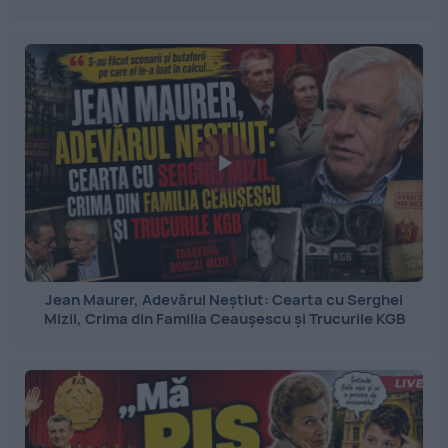
Jean Maurer, Adevărul Neștiut: Cearta cu Serghei
Mizil, Crima din Familia Ceaușescu și Trucurile KGB