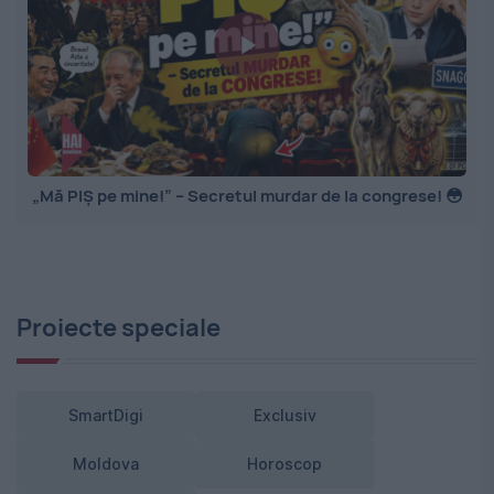
„Mă PIȘ pe mine!” – Secretul murdar de la congrese! 😳
Proiecte speciale
SmartDigi
Exclusiv
Moldova
Horoscop