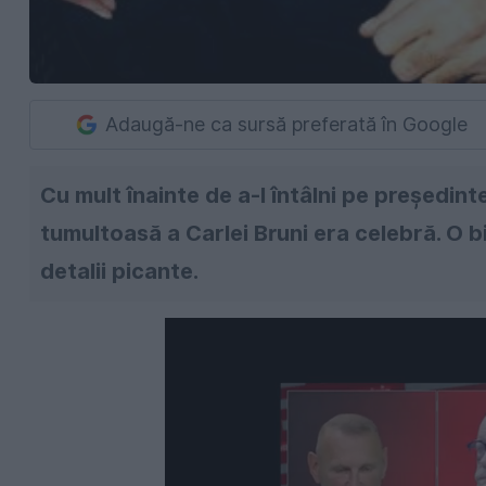
Adaugă-ne ca sursă preferată în Google
Cu mult înainte de a-l întâlni pe președint
tumultoasă a Carlei Bruni era celebră. O b
detalii picante.