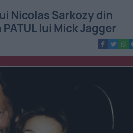
i Nicolas Sarkozy din
n PATUL lui Mick Jagger