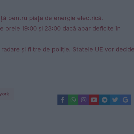
ță pentru piața de energie electrică.
e orele 19:00 și 23:00 dacă apar deficite în
adare și filtre de poliție. Statele UE vor decid
york