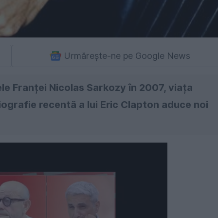
Urmărește-ne pe Google News
ele Franței Nicolas Sarkozy în 2007, viața
iografie recentă a lui Eric Clapton aduce noi