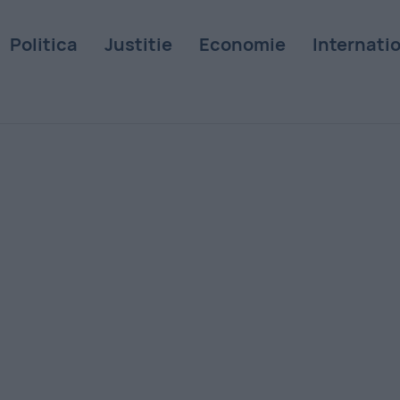
Politica
Justitie
Economie
Internati