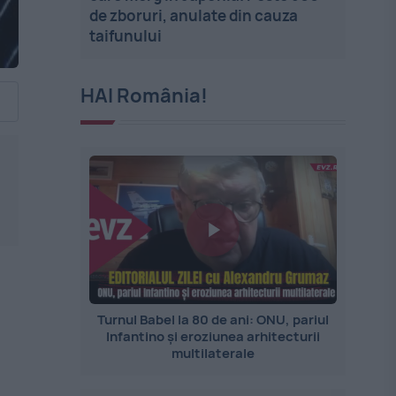
de zboruri, anulate din cauza
taifunului
HAI România!
Turnul Babel la 80 de ani: ONU, pariul
Infantino și eroziunea arhitecturii
multilaterale