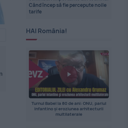
Când încep să fie percepute noile
tarife
HAI România!
n
Turnul Babel la 80 de ani: ONU, pariul
Infantino și eroziunea arhitecturii
multilaterale