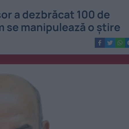
or a dezbrăcat 100 de
m se manipulează o ştire