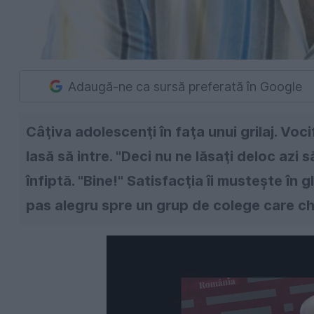
Adaugă-ne ca sursă preferată în Google
Câţiva adolescenţi în faţa unui grilaj. Voc
lasă să intre. "Deci nu ne lăsaţi deloc azi 
înfiptă. "Bine!" Satisfacţia îi musteşte în 
pas alegru spre un grup de colege care ch