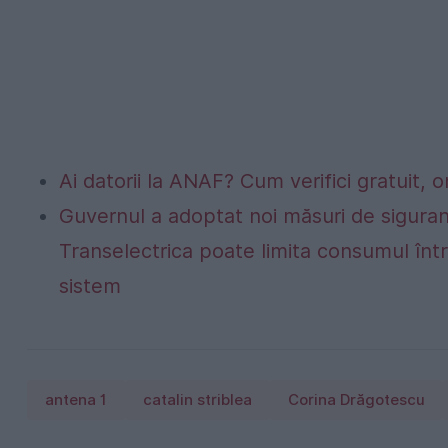
Ai datorii la ANAF? Cum verifici gratuit, o
Guvernul a adoptat noi măsuri de siguran
Transelectrica poate limita consumul într
sistem
antena 1
catalin striblea
Corina Drăgotescu