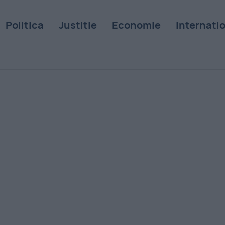
Politica
Justitie
Economie
Internati