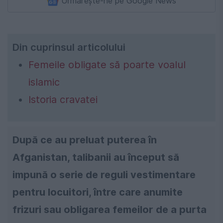
Urmărește-ne pe Google News
Din cuprinsul articolului
Femeile obligate să poarte voalul
islamic
Istoria cravatei
După ce au preluat puterea în
Afganistan, talibanii au început să
impună o serie de reguli vestimentare
pentru locuitori, între care anumite
frizuri sau obligarea femeilor de a purta