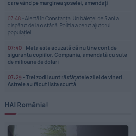
care vând pe marginea șoselei, amendați
07:48
-
Alertă în Constanța. Un băiețel de 3 ani a
dispărut de la o stână. Poliția a cerut ajutorul
populației
07:40
-
Meta este acuzată că nu ține cont de
siguranța copiilor. Compania, amendată cu sute
de milioane de dolari
07:29
-
Trei zodii sunt răsfățatele zilei de vineri.
Astrele au făcut lista scurtă
HAI România!