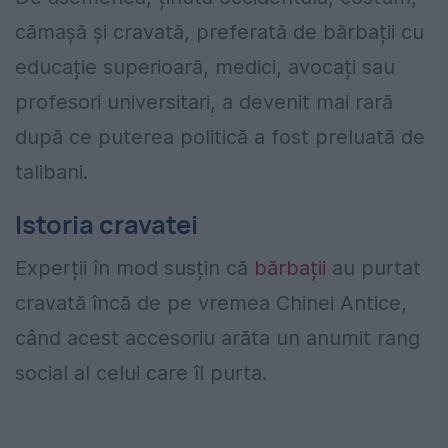
cămașă și cravată, preferată de bărbații cu
educație superioară, medici, avocați sau
profesori universitari, a devenit mai rară
după ce puterea politică a fost preluată de
talibani.
Istoria cravatei
Experții în mod susțin că
bărbații
au purtat
cravată încă de pe vremea Chinei Antice,
când acest accesoriu arăta un anumit rang
social al celui care îl purta.