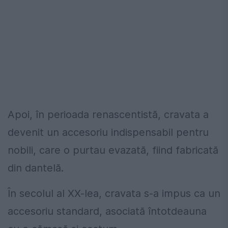
Apoi, în perioada renascentistă, cravata a
devenit un accesoriu indispensabil pentru
nobili, care o purtau evazată, fiind fabricată
din dantelă.
În secolul al XX-lea, cravata s-a impus ca un
accesoriu standard, asociată întotdeauna