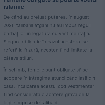
islamic
De când au preluat puterea, în august
2021, talibanii afgani nu au impus reguli
bărbaților în legătură cu vestimentația.
Singura obligație în cazul acestora se
referă la frizură, acestea fiind limitate la
câteva stiluri.
În schimb, femeile sunt obligate să se
acopere în întregime atunci când iasă din
casă, încălcarea acestui cod vestimentar
fiind considerată o abatere gravă de la
legile impuse de talibani.