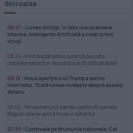
Stiri calde
08:27
-
Lumea științei, în fața unei premiere
istorice. Inteligența Artificială a creat primii
viruși
08:20
-
Ford pregătește o surpriză pe piața
mașinilor electrice. Va costa sub 30.000 de dolari
08:12
-
Noua apariție a lui Trump a aprins
internetul. Toată lumea vorbește despre același
detaliu
08:03
-
Pensionarii pot pierde o parte din pensie.
Regula care se aplică în cazul datoriilor
07:55
-
Controale pe drumurile naționale. Cei