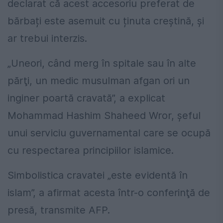
declarat că acest accesoriu preferat de
bărbați este asemuit cu ținuta creștină, și
ar trebui interzis.
„Uneori, când merg în spitale sau în alte
părţi, un medic musulman afgan ori un
inginer poartă cravată”, a explicat
Mohammad Hashim Shaheed Wror, şeful
unui serviciu guvernamental care se ocupă
cu respectarea principiilor islamice.
Simbolistica cravatei „este evidentă în
islam”, a afirmat acesta într-o conferinţă de
presă, transmite AFP.