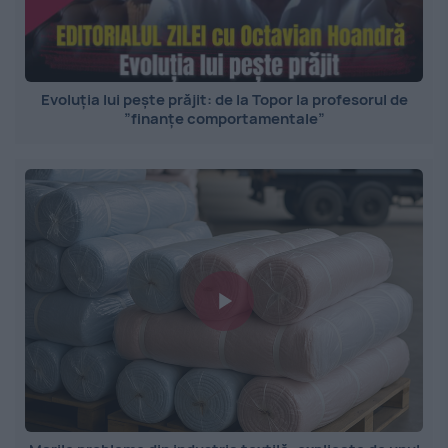
Evoluția lui pește prăjit: de la Topor la profesorul de
”finanțe comportamentale”