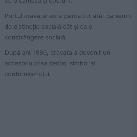
cu o cămașă și costum.
Portul cravatei este perceput atât ca semn
de distincție socială cât și ca o
constrângere socială.
După anii 1980, cravata a devenit un
accesoriu prea serios, simbol al
conformismului.