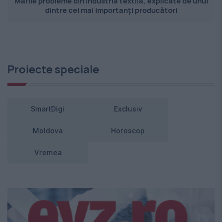
Marile probleme din industria textilă, explicate de unul
dintre cei mai importanți producători
Proiecte speciale
SmartDigi
Exclusiv
Moldova
Horoscop
Vremea