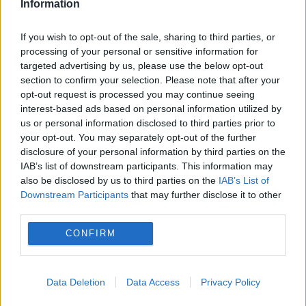
Information
If you wish to opt-out of the sale, sharing to third parties, or
processing of your personal or sensitive information for
targeted advertising by us, please use the below opt-out
section to confirm your selection. Please note that after your
opt-out request is processed you may continue seeing
Recomandările noastre
interest-based ads based on personal information utilized by
us or personal information disclosed to third parties prior to
your opt-out. You may separately opt-out of the further
disclosure of your personal information by third parties on the
IAB’s list of downstream participants. This information may
also be disclosed by us to third parties on the
IAB’s List of
Downstream Participants
that may further disclose it to other
third parties.
CONFIRM
Data Deletion
Data Access
Privacy Policy
INTERNATIONAL