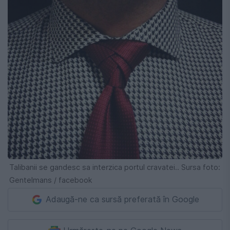
Talibanii se gandesc sa interzica portul cravatei.. Sursa foto:
Gentelmans / facebook
Adaugă-ne ca sursă preferată în Google