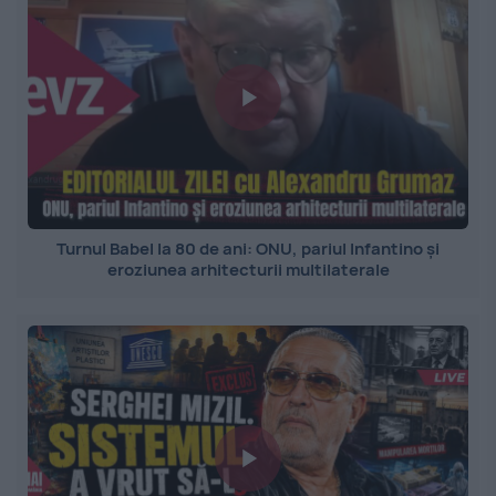
Turnul Babel la 80 de ani: ONU, pariul Infantino și
eroziunea arhitecturii multilaterale