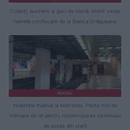
Colanți, bustiere și geci de blană. ANAF vinde
hainele confiscate de la Bianca Drăgușanu
SOCIAL
Investiție masivă la Metrorex. Peste 100 de
milioane de lei pentru modernizarea sistemului
de acces din stații