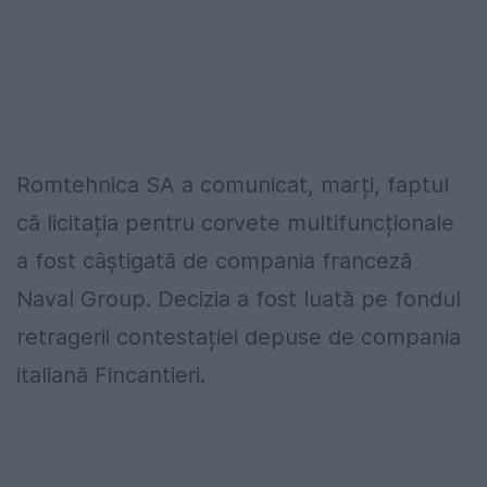
Romtehnica SA a comunicat, marți, faptul
că licitația pentru corvete multifuncționale
a fost câștigată de compania franceză
Naval Group. Decizia a fost luată pe fondul
retragerii contestației depuse de compania
italiană Fincantieri.