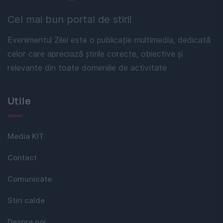
Cel mai bun portal de stiri!
Evenimentul Zilei este o publicație multimedia, dedicată
celor care apreciază știrile corecte, obiective și
relevante din toate domeniile de activitate
Utile
Media KIT
Contact
Comunicate
Stiri calde
Despre noi