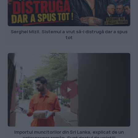
Serghei Mizil. Sistemul a vrut să-l distrugă dar a spus
tot
Importul muncitorilor din Sri Lanka, explicat de un
antreprenor român. Sunt destul de volatili