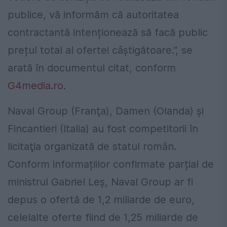
publice, vă informăm că autoritatea
contractantă intenționează să facă public
prețul total al ofertei câștigătoare.”, se
arată în documentul citat, conform
G4media.ro
.
Naval Group (Franţa), Damen (Olanda) şi
Fincantieri (Italia) au fost competitorii în
licitaţia organizată de statul român.
Conform informațiilor confirmate parțial de
ministrul Gabriel Leș, Naval Group ar fi
depus o ofertă de 1,2 miliarde de euro,
celelalte oferte fiind de 1,25 miliarde de