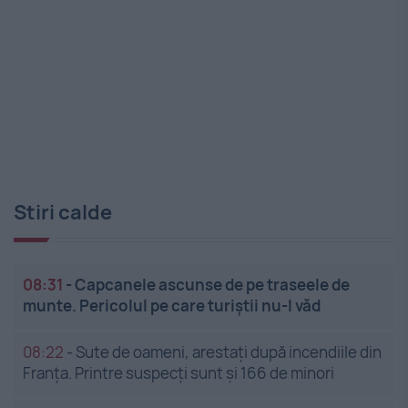
Stiri calde
08:31
-
Capcanele ascunse de pe traseele de
munte. Pericolul pe care turiștii nu-l văd
08:22
-
Sute de oameni, arestați după incendiile din
Franța. Printre suspecți sunt și 166 de minori