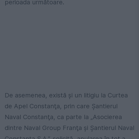
perioada următoare.
De asemenea, există şi un litigiu la Curtea
de Apel Constanţa, prin care Şantierul
Naval Constanţa, ca parte la „Asocierea
dintre Naval Group Franţa şi Şantierul Naval
Constanţa S.A.”, solicită „anularea în tot a