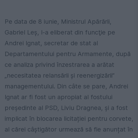
Pe data de 8 iunie, Ministrul Apărării,
Gabriel Leş, l-a eliberat din funcţie pe
Andrei Ignat, secretar de stat al
Departamentului pentru Armamente, după
ce analiza privind înzestrarea a arătat
„necesitatea relansării şi reenergizării”
managementului. Din câte se pare, Andrei
Ignat ar fi fost un apropiat al fostului
președinte al PSD, Liviu Dragnea, și a fost
implicat în blocarea licitației pentru corvete,
al cărei câștigător urmează să fie anunțat în