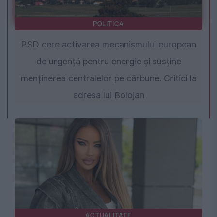
POLITICA
PSD cere activarea mecanismului european
de urgență pentru energie și susține
menținerea centralelor pe cărbune. Critici la
adresa lui Bolojan
ACTUALITATE