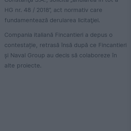
HG nr. 48 / 2018”, act normativ care
fundamentează derularea licitaţiei.
Compania italiană Fincantieri a depus o
contestație, retrasă însă după ce Fincantieri
și Naval Group au decis să colaboreze în
alte proiecte.