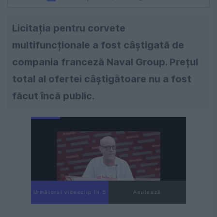
Licitația pentru corvete
multifuncționale a fost câștigată de
compania franceză Naval Group. Prețul
total al ofertei câștigătoare nu a fost
făcut încă public.
Următorul videoclip în 4
Anulează