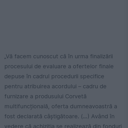
„Vă facem cunoscut că în urma finalizării
procesului de evaluare a ofertelor finale
depuse în cadrul procedurii specifice
pentru atribuirea acordului – cadru de
furnizare a produsului Corvetă
multifuncțională, oferta dumneavoastră a
fost declarată câștigătoare. (…) Având în
vedere că achiziția se realizează din fonduri